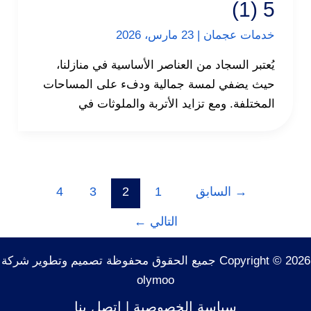
5 (1)
خدمات عجمان
|
23 مارس، 2026
يُعتبر السجاد من العناصر الأساسية في منازلنا،
حيث يضفي لمسة جمالية ودفء على المساحات
المختلفة. ومع تزايد الأتربة والملوثات في
→
السابق
1
2
3
4
التالي
←
Copyright © 2026 جميع الحقوق محفوظة تصميم وتطوير شركة
olymoo
سياسة الخصوصية
|
اتصل بنا