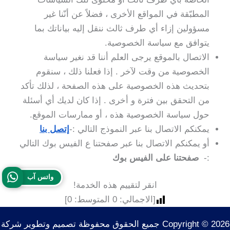
المطبّقة في المواقع الأخرى ، فضلاً عن أنّنا غير
مسؤولين إزاء أي طرف ثالث ننقل إليه بياناتك بما
يتوافق مع سياسة الخصوصية.
الاتصال بالموقع يرجى العلم أننا قد نغير سياسة
الخصوصية من وقت لآخر . إذا فعلنا ذلك ، سنقوم
بتحديث هذه الخصوصية على هذه الصفحة ، لذلك تأكد
من التحقق بين فترة و أخرى . إذا كان لديك أي أسئلة
حول سياسة الخصوصية هذه ، أو ممارسات الموقع.
يمكنكم الاتصال بنا عبر النموذج التالي :-
إتصل بنا
أو يمكنكم الاتصال بنا عبر صفحتنا ع الفيس بوك التالي
:-
صفحتنا على الفيس بوك
واتس آب
انقر لتقييم هذه الخدمة!
[الاجمالي:
0
المتوسط:
0
]
Copyright © 2026 جميع الحقوق محفوظة تصميم وتطوير شركة