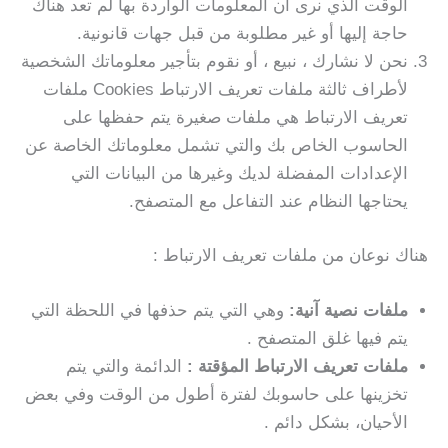
الوقت الذي نرى أن المعلومات الواردة بها لم تعد هناك
حاجة إليها أو غير مطلوبة من قبل جهات قانونية.
نحن لا نشارك ، نبيع ، أو نقوم بتأجير معلوماتك الشخصية
لأطراف ثالثة ملفات تعريف الارتباط Cookies ملفات
تعريف الارتباط هي ملفات صغيرة يتم حفظها على
الحاسوب الخاص بك والتي تشمل معلوماتك الخاصة عن
الإعدادات المفضلة لديك وغيرها من البيانات التي
يحتاجها النظام عند التفاعل مع المتصفح.
هناك نوعان من ملفات تعريف الارتباط :
ملفات نصية آنية:
وهي التي يتم حذفها في اللحظة التي
يتم فيها غلق المتصفح .
ملفات تعريف الارتباط المؤقتة :
الدائمة والتي يتم
تخزينها على حاسوبك لفترة أطول من الوقت وفي بعض
الأحيان، بشكل دائم .