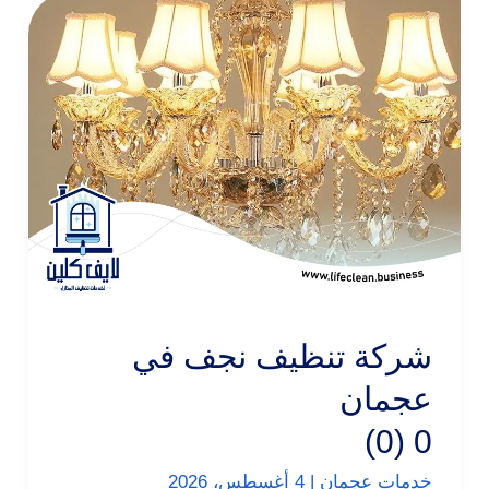
شركة تنظيف نجف في
عجمان
0 (0)
خدمات عجمان
|
4 أغسطس، 2026