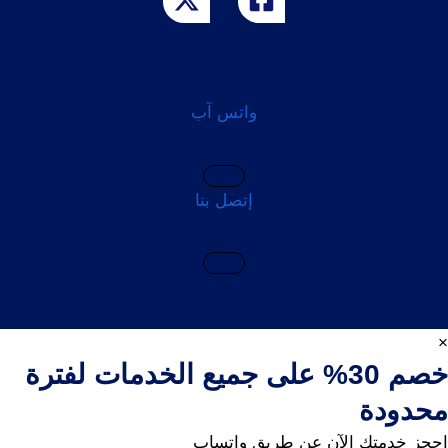
واتس آب
إتصل بنا
×
خصم 30% على جميع الخدمات لفترة
محدودة
احجز خدمتك الآن عن طريق واتساب