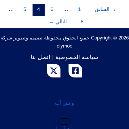
→
السابق
1
…
3
4
5
…
8
التالي
←
Copyright © 2026 جميع الحقوق محفوظة تصميم وتطوير شركة
olymoo
سياسة الخصوصية
|
اتصل بنا
واتس آب
إتصل بنا