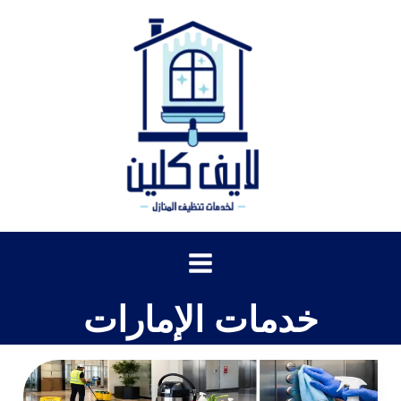
خطي
لى
لمحتوى
خدمات الإمارات