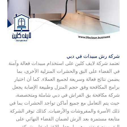
شركة رش مبيدات في دبي
تعتمد شركة لايف كلين على استخدام مبيدات فعالة وآمنة
في القضاء على البق والحشرات المنزلية الأخرى، بما
يضمن نتائج فعالة وسريعة لجميع العملاء. كما أن اختيار
برامج المكافحة وفق حجم المنزل وطبيعة الإصابة يجعل
شركة مكافحة بق الفراش في دبي شاملة ومتخصصة،
حيث يتم التعامل مع جميع أماكن تواجد الحشرات بما في
ذلك الأسرة والمفروشات والأرضيات. كذلك توفر الشركة
متابعة مستمرة بعد الرش لضمان القضاء النهائي على
البق ومنع عودته، وهو ما يجعل الاعتماد على شركة