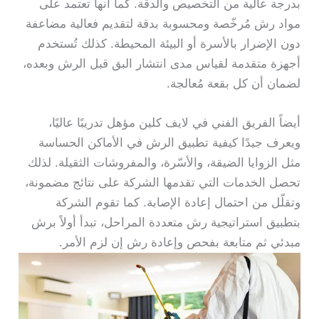
بدرجة عالية من التخصيص والدقة. كما أنها تعتمد على
مواد رش مُرخّصة ومحسوبة بدقة لتقديم فعالية مضاعفة
دون الإضرار بالأسرة أو البيئة المحيطة. كذلك تُستخدم
أجهزة متقدمة لقياس مدى انتشار البق قبل الرش وبعده،
لضمان أن كل بقعة مُعالجة.
أيضاً الفريق الفني في لايف كلين مؤهل تدريبًا عاليًا،
ويعرف جيدًا كيفية تطبيق الرش في الأماكن الحساسة
مثل الزوايا الضيقة، والأسّرة، والمفروشات الثقيلة. لذلك
تحصل الخدمات التي تقدمها الشركة على نتائج مضمونة،
وتقلّل من احتمال إعادة الإصابة. كما تقوم الشركة
بتطبيق استراتيجية رش متعددة المراحل، تبدأ أولاً برش
مبدئي ثم متابعة بفحص وإعادة رش إن لزم الأمر.