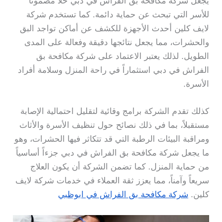
يجعل شركة مكافحة بق الفراش في دبي حلاً مضموناً
للأسر التي تبحث عن حماية دائمة. كما تستخدم شركة
لايف كلين أحدث الأجهزة للكشف عن أماكن تواجد البق
والحشرات، مما يجعل نتائجها دقيقة وفعالة على المدى
الطويل. لذلك يعتبر الاعتماد على شركة مكافحة بق
الفراش في دبي استثماراً في راحة المنزل وسلامة أفراد
الأسرة.
كذلك تقدم الشركة برامج وقائية لتقليل احتمالية الإصابة
مستقبلاً، بما في ذلك نصائح حول تنظيف الأسرة والأثاث
ومراقبة البيئات الرطبة التي قد تتكاثر فيها الحشرات، وهو
ما يجعل شركة مكافحة بق الفراش في دبي جزءاً أساسياً
من حماية المنزل. كما تضمن الشركة أن يكون العلاج
سريعاً وآمناً، مما يعزز ثقة العملاء في خدمات شركة لايف
كلين.
شركة مكافحة بق الفراش في ابوظبي