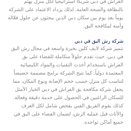
الفراش في دبي شريكاً استراتيجياً لكل منزل يهتم
بالنظافة والصحة العامة. لذلك يزداد الاعتماد على الشركة
يوماً بعد يوم بين سكان دبي الذين يبحثون عن حلول فعّالة
وآمنة لمكافحة البق.
شركة رش البق في دبي
تتميز شركة لايف كلين بخبرة واسعة في مجال رش البق
في دبي، حيث تقدم حلولاً متكاملة للقضاء على بق
الفراش باستخدام أحدث التقنيات والمواد الكيميائية
المعتمدة دولياً. كما تتيح الشركة برامج مصممة خصيصاً
لتناسب كل منزل حسب حجم الإصابة ونوع المكان، مما
يجعل شركة مكافحة بق الفراش في دبي الخيار الأمثل
للسكان الراغبين في الحصول على خدمة دقيقة وفعالة.
كذلك يقوم الفريق الفني بفحص شامل لكل الغرف
والأثاث قبل عملية الرش، لضمان القضاء على البق في
جميع أماكن تواجده.