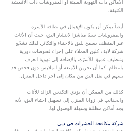
الأماكن ذات التهوية السيئة أو المفروشات ذات الأقمشة
الكثيفة.
أيضاً يمكن أن يكون الإهمال في نظافة الأسرة
والمفروشات سببًا مباشرًا لانتشار البق، حيث أن الأثاث
غير المنظف يسمح للبق بالاختباء والتكاثر. لذلك تشجّع
شركة لايف كلين العملاء على إجراء فحوصات دورية
وتنظيف عميق للأسرّة، بالإضافة إلى تهوية الغرف
بانتظام. كما أن تخزين الأمتعة أو الملابس دون فحص قد
يسهم في نقل البق من مكان إلى آخر داخل المنزل.
كذلك من الممكن أن يؤدي التكدس الزائد للأثاث
والحقائب في زوايا المنزل إلى تسهيل اختباء البق، لأنه
يجد أماكن مظللة وسهلة الوصول لها.
شركة مكافحة الحشرات في دبي
عندما نتحدث عن شركة مكافحة الحشرات في دبي، فإن