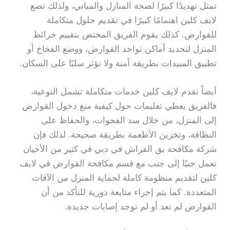
تمثل تهديدًا كبيرًا لصحة المنازل والمباني، ولذلك تضع
لايف كلين اهتمامًا كبيرًا في تقديم حلول متكاملة
للقوارض. كذلك يقوم الفريق المختص بتقييم خرائط
المنزل لتحديد أماكن تواجد القوارض، ووضع الفخاخ أو
تطبيق المبيدات بطريقة آمنة ولا تؤثر سلبًا على السكان.
أيضاً تقدم لايف كلين خدمات متكاملة تشمل التوعية،
فالفريق يعطي تعليمات حول كيفية منع دخول القوارض
إلى المنزل، من خلال سد الفجوات، والحفاظ على
النظافة، وتخزين الأطعمة بطريقة صحيحة. لذلك فإن
شركة مكافحة بق الفراش في دبي في كثير من الأحيان
تعمل جنبًا إلى جنب مع قسم مكافحة القوارض في لايف
كلين لتقديم منظومة كاملة لحماية المنزل من الآفات
المتعددة. كما يتم إجراء متابعة دورية للتأكد من أن
القوارض لم تعد أو لم توجد إصابات جديدة.