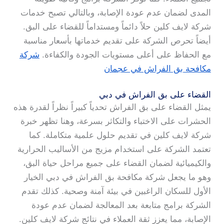
المدى لضمان عدم عودة الإصابة، وبالتالي تصبح خدمات
شركة لايف كلين حلاً دائماً ومستداماً للقضاء على البق.
أيضاً تحرص الشركة على تقديم خدماتها بأسعار مناسبة
مع الحفاظ على أعلى مستويات الجودة والكفاءة.
شركة
مكافحة بق الفراش في عجمان
القضاء على بق الفراش في دبي
يمثل القضاء على بق الفراش تحدياً كبيراً نظراً لقدرة هذه
الحشرات على الاختباء والتكاثر بسرعة، وهنا تظهر خبرة
شركة لايف كلين في تقديم حلول علمية متكاملة. كما
تعتمد الشركة على استخدام مزيج من الأساليب الحرارية
والكيميائية لضمان القضاء على جميع مراحل حياة البق،
وهو ما يجعل شركة مكافحة بق الفراش في دبي الخيار
الأول للسكان الراغبين في بيئة آمنة وصحية. كذلك تقدم
الشركة برامج متابعة بعد المعالجة لضمان عدم عودة
الإصابة، مما يعزز ثقة العملاء في نتائج شركة لايف كلين.