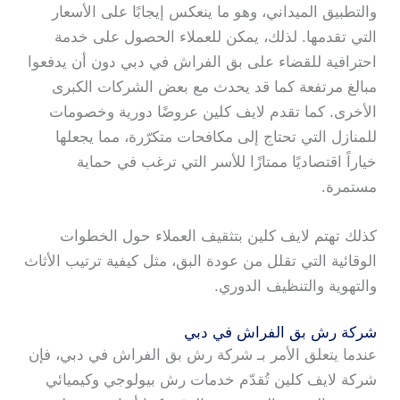
والتطبيق الميداني، وهو ما ينعكس إيجابًا على الأسعار
التي تقدمها. لذلك، يمكن للعملاء الحصول على خدمة
احترافية للقضاء على بق الفراش في دبي دون أن يدفعوا
مبالغ مرتفعة كما قد يحدث مع بعض الشركات الكبرى
الأخرى. كما تقدم لايف كلين عروضًا دورية وخصومات
للمنازل التي تحتاج إلى مكافحات متكرّرة، مما يجعلها
خياراً اقتصاديًا ممتازًا للأسر التي ترغب في حماية
مستمرة.
كذلك تهتم لايف كلين بتثقيف العملاء حول الخطوات
الوقائية التي تقلل من عودة البق، مثل كيفية ترتيب الأثاث
والتهوية والتنظيف الدوري.
شركة رش بق الفراش في دبي
عندما يتعلق الأمر بـ شركة رش بق الفراش في دبي، فإن
شركة لايف كلين تُقدّم خدمات رش بيولوجي وكيميائي