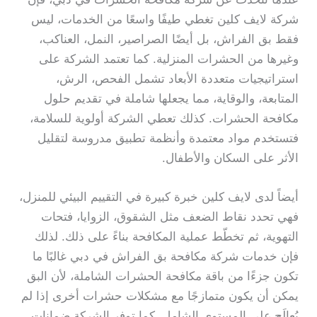
شركة لايف كلين تغطي طيفًا واسعًا من الخدمات، ليس
فقط بق الفراش، بل أيضًا الصراصير، النمل، العناكب،
وغيرها من الحشرات المنزلية. كما تعتمد الشركة على
استراتيجيات متعددة الأبعاد تشمل الفحص، الرش،
المتابعة، والوقاية، مما يجعلها شاملة في تقديم حلول
مكافحة الحشرات. كذلك تعطي الشركة أولوية للسلامة،
فتستخدم مواد معتمدة وأنظمة تطبيق مدروسة لتقليل
الأثر على السكان والأطفال.
أيضاً لدى لايف كلين خبرة كبيرة في التقييم البيئي للمنزل،
فهي تحدد نقاط الضعف مثل الشقوق، الزوايا، فتحات
التهوية، ثم تخطّط عملية المكافحة بناءً على ذلك. لذلك
فإن خدمات شركة مكافحة بق الفراش في دبي غالبًا ما
تكون جزءًا من باقة مكافحة الحشرات الشاملة، لأن البق
يمكن أن يكون متمازجًا مع مشكلات حشرات أخرى إذا لم
يُعالَج على المستوى الشامل. كما توفر الشركة ضمانات