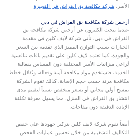
الأسر.
شركة مكافحة بق الفراش في الفجيرة
أرخص شركة مكافحة بق الفراش في دبي
عندما يبحث الكثيرون عن أرخص شركة مكافحة بق
الفراش في دبي، تأتي شركة لايف كلين في مقدمة
الخيارات بسبب التوازن المميز الذي تقدمه بين السعر
والجودة. كما تعتمد لايف كلين على تقديم باقات تنافسية
تُراعي ميزانيات الأسر المختلفة دون المساس بفعالية
الخدمة، فتستخدم مواد مكافحة آمنة وفعالة، وتُفعّل خطط
مكافحة مرنة حسب حجم الإصابة. كذلك تقوم الشركة
بمسح أولي مجاني أو بسعر منخفض نسبياً لتقييم مدى
انتشار بق الفراش في المنزل، مما يسهل معرفة تكلفة
الإبادة الدقيقة دون مفاجآت.
أيضاً تقوم شركة لايف كلين بتركيز جهودها على خفض
التكاليف التشغيلية من خلال تحسين عمليات الفحص