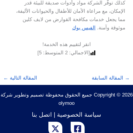
كذلك توفّر الشركة مواد وأدوات صديقة للبيئة قدر
الإمكان، مع مراعاة الأمان للأطفال والحيوانات الأليفة،
مما يجعل خدمات مكافحة القوارض من لايف كلين
موثوقة وآمنة.
الفيس بوك
انقر لتقييم هذه الخدمة!
[الاجمالي:
2
المتوسط:
5
]
→
المقالة السابقة
المقالة التالية
←
Copyright © 2026 جميع الحقوق محفوظة تصميم وتطوير شركة
olymoo
سياسة الخصوصية
|
اتصل بنا