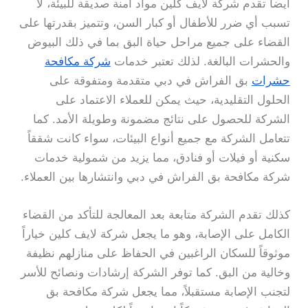
أيضاً تقدم شركة لايف كلين مواد آمنة صديقة للبيئة، لا
تسبب أي ضرر للأطفال أو كبار السن، وتتميز بقدرتها على
القضاء على جميع مراحل حياة البق بما في ذلك البيوض
والحشرات البالغة. لذلك تعتبر خدمات
شركة مكافحة
حشرات
بق الفراش في دبي متقدمة ومتفوقة على
الحلول التقليدية، حيث يمكن للعملاء الاعتماد على
الشركة للحصول على نتائج مضمونة وطويلة الأمد. كما
تتعامل الشركة مع جميع أنواع البيئات، سواء كانت شققاً
سكنية أو فيلات أو فنادق، مما يزيد من شمولية خدمات
شركة مكافحة بق الفراش في دبي وانتشارها بين العملاء.
كذلك تقدم الشركة متابعة بعد المعالجة للتأكد من القضاء
الكامل على الإصابة، وهو ما يجعل شركة لايف كلين خياراً
موثوقاً للسكان الراغبين في الحفاظ على منازلهم نظيفة
وخالية من البق. كما توفر الشركة إرشادات ونصائح للأسر
لتجنب الإصابة مستقبلاً، مما يجعل شركة مكافحة بق