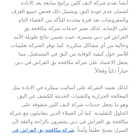
أيضاً تقدم شركة لايف كلين برامج متابعة بعد الابادة
لضمان عدم عودة البق، ويشمل ذلك فحص جميع الغرف
والمفروشات بعد فترة محددة للتأكد من القضاء التام
على الإصابة. لذلك تعتبر خدمات شركة مكافحة بق
الفراش في دبي متميزة، حيث تضمن نتائج طويلة الأمد
وخالية من أي مشاكل متكررة. كما توفر الشركة تعليمات
للأسر حول كيفية الوقاية من البق في المستقبل، مما
يجعل الاعتماد على شركة مكافحة بق الفراش في دبي
خياراً ذكياً وفعالاً.
كذلك تعتمد الشركة على أساليب مبتكرة في الابادة مثل
المعالجة الحرارية والتقنيات الحديثة للكشف عن البق،
وهو ما يجعل خدمات شركة لايف كلين متفوقة على
الحلول التقليدية. كما أن العملاء الذين يتعاملون مع شركة
مكافحة بق الفراش في دبي يشعرون بالراحة والثقة لأن
المنزل يصبح نظيفاً وآمناً.
شركة مكافحة بق الفراش في