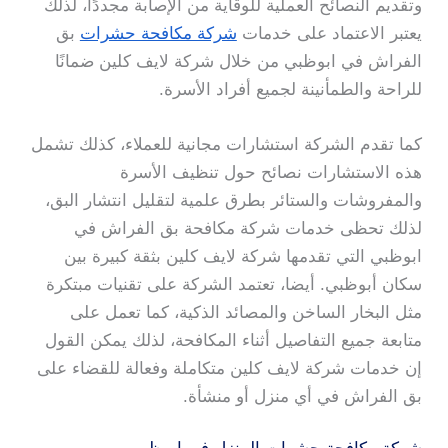
وتقديم النصائح العملية للوقاية من الإصابة مجددًا، لذلك
يعتبر الاعتماد على خدمات
شركة مكافحة حشرات
بق
الفراش في ابوظبي من خلال شركة لايف كلين ضمانًا
للراحة والطمأنينة لجميع أفراد الأسرة.
كما تقدم الشركة استشارات مجانية للعملاء، كذلك تشمل
هذه الاستشارات نصائح حول تنظيف الأسرة
والمفروشات والستائر بطرق علمية لتقليل انتشار البق،
لذلك تحظى خدمات شركة مكافحة بق الفراش في
ابوظبي التي تقدمها شركة لايف كلين بثقة كبيرة بين
سكان أبوظبي. أيضا، تعتمد الشركة على تقنيات مبتكرة
مثل البخار الساخن والمصائد الذكية، كما تعمل على
متابعة جميع التفاصيل أثناء المكافحة، لذلك يمكن القول
إن خدمات شركة لايف كلين متكاملة وفعالة للقضاء على
بق الفراش في أي منزل أو منشأة.