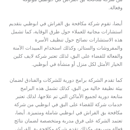
وفعالة.
أيضا، تقوم شركة مكافحة بق الفراش في ابوظبي بتقديم
استشارات مجانية للعملاء حول طرق الوقاية، كما تشمل
هذه الاستشارات نصائح حول تنظيف الأسرة
والمفروشات والستائر، وكذلك استخدام المبيدات الآمنة
والفعالة للقضاء على البق، لذلك تعتبر شركة لايف كلين
الخيار الأمثل لكل منزل أو منشأة في أبوظبي.
كما تقدم الشركة برامج دورية للشركات والفنادق لضمان
بيئة نظيفة خالية من البق، كذلك تشمل هذه البرامج
متابعة دورية لجميع الأماكن التي تم علاجها، لذلك تعتبر
خدمات شركة للقضاء على البق في ابوظبي من شركة
مكافحة بق الفراش في ابوظبي شاملة ومتميزة. أيضا،
تعتمد الشركة على فرق مدربة ومتخصصة لضمان نتائج
فعالة وسريعة، وكذلك تقدم شركة مكافحة بق الفراش