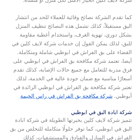
شركة لايف كلين الخيار الأمثل لكل منزل أو منشأة.
كما تقدم الشركة نصائح وقائية للعملاء للحد من انتشار
البق مستقبلاً، كذلك تشمل هذه النصائح تنظيف المنزل
بشكل دوري، تهوية الغرف، واستخدام أغطية مقاومة
للبق، لذلك يمكن القول إن خدمات شركة لايف كلين في
القضاء على بق الفراش في ابوظبي شاملة ومتكاملة.
أيضا، تعتمد شركة مكافحة بق الفراش في ابوظبي على
فرق مدربة للتعامل مع جميع حالات الإصابة، كذلك تقدم
أسعارًا مناسبة مع ضمان جودة عالية في الخدمة، لذلك
تعتبر شركة مكافحة بق الفراش في ابوظبي الرائدة في
أبوظبي.
شركة مكافحة بق الفراش في راس الخيمة
شركة ابادة البق في ابوظبي
تتميز شركة لايف كلين بخبرتها الطويلة في شركة ابادة
البق في ابوظبي، كما توفر حلولًا متكاملة للتخلص من بق
الفراش في المنازل والفنادق والمستشفيات، كذلك