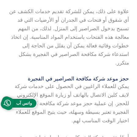
علاوة على ذلك، يمكن للشركة تقديم خدمات الكشف عن
أي شقوق أو فتحات في الجدران أو الأرضيات التي قد
تسمح بدخول الصراصير إلى المنزل. لذلك، من المهم
معالجة هذه الفتحات باستخدام المواد المناسبة. إن اتخاذ
خطوات وقائية فعالة يمكن أن يقلل من الحاجة إلى
استدعاء شركة مكافحة الصراصير في الفجيرة بشكل
متكرر.
حجز موعد شركة مكافحة الصراصير في الفجيرة
يمكن للعملاء الراغبين في الحصول على خدمات شركة
لايف كلين الاتصال بالهاتف أو زيارة الموقع الإلكتروني
للحجز. إن عملية حجز موعد شركة مكافحة الصراصير في
واتس آب
الفجيرة تعتبر بسيطة وسهلة، حيث يتيح الموقع للعملاء
اختيار الوقت المناسب لهم.