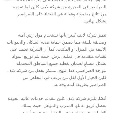
الصراصير في الفجيرة من شركة لايف كلين لما تقدمه
من نتائج مضمونة وفعالة في القضاء على الصراصير
بشكل نهائي.
تتميز شركة لايف كلين بأنها تستخدم مواد رش آمنة
وصديقة للبيئة، مما يضمن حماية صحة السكان والحيوانات
الأليفة في المنزل أو المكتب. كما أن الشركة تعتمد على
تقنيات متقدمة في عملية الرش، حيث يتم توزيع المواد
بشكل متساوٍ لضمان تغطية جميع المناطق المحتملة
لتواجد الصراصير. هذا النهج المبتكر يجعل من شركة لايف
كلين الخيار الأول لكل من يرغب في التخلص من
الصراصير بطريقة آمنة وفعالة.
أيضًا، تلتزم شركة لايف كلين بتقديم خدمات عالية الجودة
بفضل فريق عملها المدرب والمؤهل، حيث يمتلك
العاملون خبرة واسعة في التعامل مع جميع أنواع