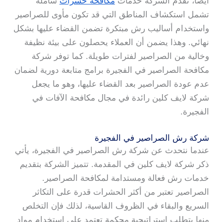
أيضاً، تقدم الشركة خدمات
مكافحة حشرات
شاملة
تشمل استكشاف المناطق التي قد تكون مأوى للصراصير
واستخدام أساليب رش مبتكرة تضمن القضاء عليها بشكل
نهائي. وهذا يضمن أن العملاء يحصلون على بيئة نظيفة
وخالية من الصراصير لفترات طويلة. كما توفر شركة
مكافحة الصراصير في الفجيرة برامج متابعة دورية لضمان
عدم عودة الصراصير بعد القضاء عليها، وهو ما يجعل
شركة لايف كلين رائدة في مجال مكافحة الآفات في
الفجيرة.
شركة رش الصراصير في الفجيرة
عندما نتحدث عن شركة رش الصراصير في الفجيرة، يأتي
ذكر شركة لايف كلين في المقدمة. تتميز الشركة بتقديم
خدمات رش فعالة ومستدامة لمكافحة الصراصير.
الصراصير تعتبر من أكثر الحشرات قدرة على التكاثر
السريع والبقاء في الظروف القاسية، لذلك فإن التخلص
منها يتطلب استراتيجية محكمة تعتمد على استخدام مواد