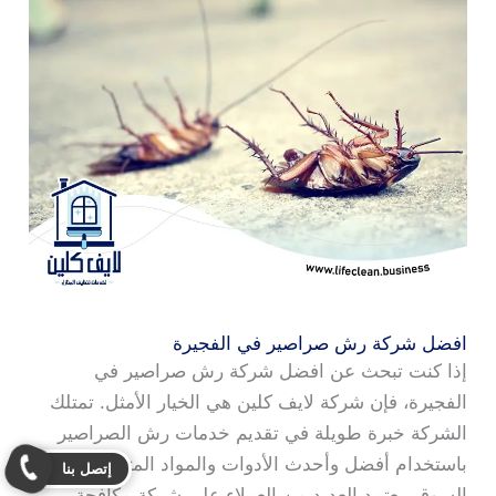
افضل شركة رش صراصير في الفجيرة
إذا كنت تبحث عن افضل شركة رش صراصير في
الفجيرة، فإن شركة لايف كلين هي الخيار الأمثل. تمتلك
الشركة خبرة طويلة في تقديم خدمات رش الصراصير
باستخدام أفضل وأحدث الأدوات والمواد المتاحة في
إتصل بنا
السوق. يعتمد العديد من العملاء على شركة مكافحة