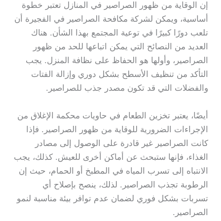
إن الوقاية من ظهور الصراصير في المنازل تعتبر خطوة
أساسية، ويمكن لشركة مكافحة الصراصير في الفجيرة أن
تلعب دورًا كبيرًا في توعية المجتمع بهذا الشأن. هناك
العديد من النصائح التي يمكن اتباعها للحد من ظهور
الصراصير، وأولها هو الحفاظ على نظافة المنزل. يجب
التأكد من تنظيف الأسطح بشكل دوري وإزالة الفتات
والفضلات التي قد تكون مصدر جذب للصراصير.
أيضًا، يعتبر تخزين الطعام في حاويات محكمة الإغلاق من
الإجراءات الضرورية للوقاية من ظهور الصراصير. فإذا
كانت الصراصير غير قادرة على الوصول إلى مصادر
الغذاء، فإنها ستبحث عن أماكن أخرى للعيش. كذلك، يجب
الانتباه إلى تسرب المياه في المطبخ أو الحمام، حيث إن
الرطوبة تجذب الصراصير. لذلك، ينصح بإصلاح أي
تسربات بشكل فوري لضمان عدم توافر بيئة مناسبة لنمو
الصراصير.