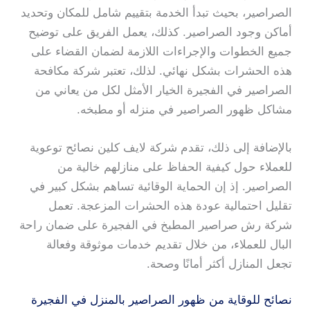
الصراصير، بحيث تبدأ الخدمة بتقييم شامل للمكان وتحديد
أماكن وجود الصراصير. كذلك، يعمل الفريق على توضيح
جميع الخطوات والإجراءات اللازمة لضمان القضاء على
هذه الحشرات بشكل نهائي. لذلك، تعتبر شركة مكافحة
الصراصير في الفجيرة الخيار الأمثل لكل من يعاني من
مشاكل ظهور الصراصير في منزله أو مطبخه.
بالإضافة إلى ذلك، تقدم شركة لايف كلين نصائح توعوية
للعملاء حول كيفية الحفاظ على منازلهم خالية من
الصراصير. إذ إن الحماية الوقائية تساهم بشكل كبير في
تقليل احتمالية عودة هذه الحشرات المزعجة. تعمل
شركة رش صراصير المطبخ في الفجيرة على ضمان راحة
البال للعملاء، من خلال تقديم خدمات موثوقة وفعالة
تجعل المنازل أكثر أمانًا وصحة.
نصائح للوقاية من ظهور الصراصير بالمنزل في الفجيرة