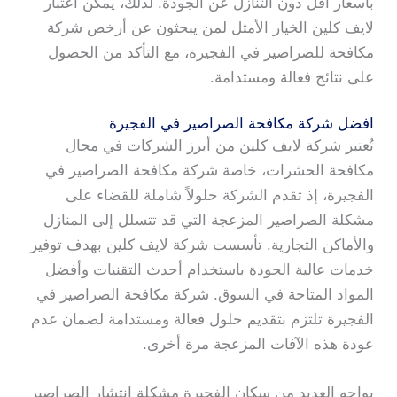
بأسعار أقل دون التنازل عن الجودة. لذلك، يمكن اعتبار
لايف كلين الخيار الأمثل لمن يبحثون عن أرخص شركة
مكافحة للصراصير في الفجيرة، مع التأكد من الحصول
على نتائج فعالة ومستدامة.
افضل شركة مكافحة الصراصير في الفجيرة
تُعتبر شركة لايف كلين من أبرز الشركات في مجال
مكافحة الحشرات، خاصة شركة مكافحة الصراصير في
الفجيرة، إذ تقدم الشركة حلولاً شاملة للقضاء على
مشكلة الصراصير المزعجة التي قد تتسلل إلى المنازل
والأماكن التجارية. تأسست شركة لايف كلين بهدف توفير
خدمات عالية الجودة باستخدام أحدث التقنيات وأفضل
المواد المتاحة في السوق. شركة مكافحة الصراصير في
الفجيرة تلتزم بتقديم حلول فعالة ومستدامة لضمان عدم
عودة هذه الآفات المزعجة مرة أخرى.
يواجه العديد من سكان الفجيرة مشكلة انتشار الصراصير