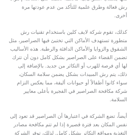
رش فعالة وطرق علمية للتأكد من عدم عودتها مرة
أخرى.
كذلك، تقوم شركة لايف كلين باستخدام تقنيات رش
متطورة تستهدف الأماكن التي تختبئ فيها الصراصير، مثل
الشقوق والزوايا والأماكن الدافئة والرطبة. هذه الأساليب
تضمن القضاء على الصراصير بشكل كامل دون أن تترك
لها أي فرصة للهرب أو التكاثر من جديد. بالإضافة إلى
ذلك، يتم رش المبيدات بشكل يضمن سلامة السكان،
سواء كانوا أطفالاً أو حيوانات أليفة، مما يعكس التزام
شركة مكافحة الصراصير في الفجيرة بأعلى معايير
السلامة.
أيضاً، تضع الشركة في اعتبارها أن الصراصير قد تعود إلى
نفس المكان بعد فترة قصيرة إذا لم تتم مكافحة مصادر
التغذية ومواقع التكاثر بشكل كامل. لذلك، توفر الشركة