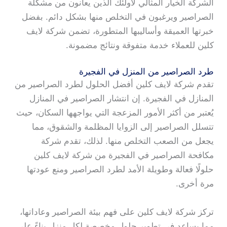
الشركة الخيار المثالي لأولئك الذين يعانون من مشكلة
الصراصير ويرغبون في التخلص منها بشكل دائم. بفضل
خبرتها العميقة وأساليبها المتطورة، تضمن شركة لايف
كلين للعملاء خدمة متفوقة ونتائج مضمونة.
طرد الصراصير من المنزل في الفجيرة
تقدم شركة لايف كلين أفضل الحلول لطرد الصراصير من
المنازل في الفجيرة. إن انتشار الصراصير في المنازل
يُعتبر من أكثر الأمور المزعجة التي يواجهها السكان، حيث
تتسلل الصراصير إلى الزوايا المظلمة والشقوق، مما
يجعل من الصعب التخلص منها. لذلك، تقدم شركة
مكافحة الصراصير في الفجيرة من شركة لايف كلين
حلولًا فعالة وطويلة الأمد لطرد الصراصير ومنع عودتها
مرة أخرى.
تركز شركة لايف كلين على فهم بيئة الصراصير وعاداتها،
مما يساعد في تطوير حلول مخصصة لكل منزل بناءً على