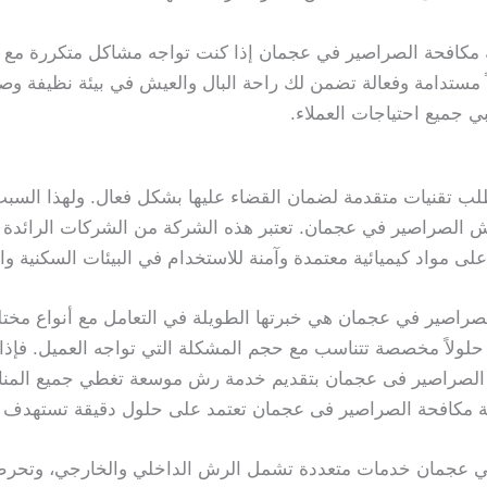
شركة مكافحة الصراصير في عجمان إذا كنت تواجه مشاكل متكررة م
مستدامة وفعالة تضمن لك راحة البال والعيش في بيئة نظيفة وص
بي جميع احتياجات العملاء.
تقنيات متقدمة لضمان القضاء عليها بشكل فعال. ولهذا السبب، ت
الصراصير في عجمان. تعتبر هذه الشركة من الشركات الرائدة
 مواد كيميائية معتمدة وآمنة للاستخدام في البيئات السكنية وال
صراصير في عجمان هي خبرتها الطويلة في التعامل مع أنواع مخت
 حلولاً مخصصة تتناسب مع حجم المشكلة التي تواجه العميل. فإذا
الصراصير فى عجمان بتقديم خدمة رش موسعة تغطي جميع المناطق 
ة مكافحة الصراصير فى عجمان تعتمد على حلول دقيقة تستهدف ا
 عجمان خدمات متعددة تشمل الرش الداخلي والخارجي، وتحرص