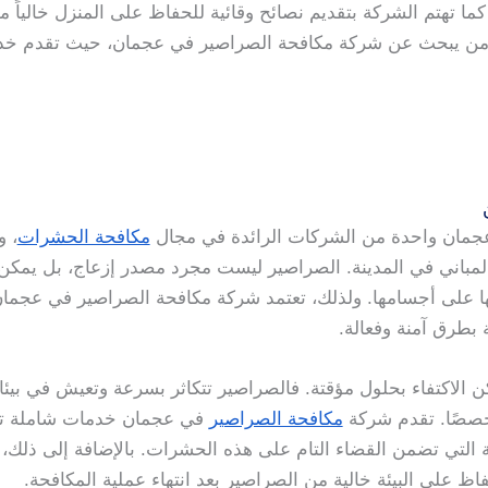
ما تهتم الشركة بتقديم نصائح وقائية للحفاظ على المنزل خالياً 
كل من يبحث عن شركة مكافحة الصراصير في عجمان، حيث تقدم خد
عجمان واحدة من الشركات الرائدة في مجال
مكافحة الحشرات
، 
والمباني في المدينة. الصراصير ليست مجرد مصدر إزعاج، بل يمكن 
ا على أجسامها. ولذلك، تعتمد شركة مكافحة الصراصير في عجمان
طرق آمنة وفعالة.
مكن الاكتفاء بحلول مؤقتة. فالصراصير تتكاثر بسرعة وتعيش في بيئ
خصصًا. تقدم شركة
مكافحة الصراصير
في عجمان خدمات شاملة ت
سبة التي تضمن القضاء التام على هذه الحشرات. بالإضافة إلى ذل
 على البيئة خالية من الصراصير بعد انتهاء عملية المكافحة.