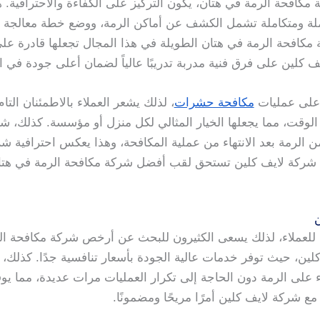
كافحة الرمة في هتان، يكون التركيز على الكفاءة والاحترافية. ه
ة ومتكاملة تشمل الكشف عن أماكن الرمة، ووضع خطة معالجة دق
مكافحة الرمة في هتان الطويلة في هذا المجال تجعلها قادرة على
ف كلين على فرق فنية مدربة تدريبًا عالياً لضمان أعلى جودة في ا
 على عمليات
مكافحة حشرات
، لذلك يشعر العملاء بالاطمئنان التام
لوقت، مما يجعلها الخيار المثالي لكل منزل أو مؤسسة. كذلك، ش
ية من الرمة بعد الانتهاء من عملية المكافحة، وهذا يعكس احترافية
 شركة لايف كلين تستحق لقب أفضل شركة مكافحة الرمة في هتا
ن
رة للعملاء، لذلك يسعى الكثيرون للبحث عن أرخص شركة مكافحة 
كلين، حيث توفر خدمات عالية الجودة بأسعار تنافسية جدًا. كذلك،
لى الرمة دون الحاجة إلى تكرار العمليات مرات عديدة، مما يوفر
ع شركة لايف كلين أمرًا مريحًا ومضمونًا.