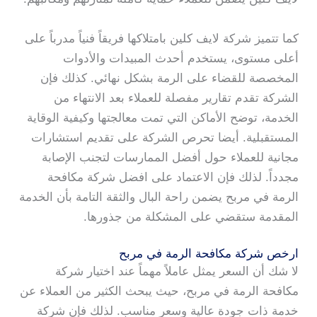
كما تتميز شركة لايف كلين بامتلاكها فريقاً فنياً مدرباً على
أعلى مستوى، يستخدم أحدث المبيدات والأدوات
المخصصة للقضاء على الرمة بشكل نهائي. كذلك فإن
الشركة تقدم تقارير مفصلة للعملاء بعد الانتهاء من
الخدمة، توضح الأماكن التي تمت معالجتها وكيفية الوقاية
المستقبلية. أيضا تحرص الشركة على تقديم استشارات
مجانية للعملاء حول أفضل الممارسات لتجنب الإصابة
مجدداً. لذلك فإن الاعتماد على افضل شركة مكافحة
الرمة في مربح يضمن راحة البال والثقة التامة بأن الخدمة
المقدمة ستقضي على المشكلة من جذورها.
ارخص شركة مكافحة الرمة في مربح
لا شك أن السعر يمثل عاملاً مهماً عند اختيار شركة
مكافحة الرمة في مربح، حيث يبحث الكثير من العملاء عن
خدمة ذات جودة عالية وسعر مناسب. لذلك فإن شركة