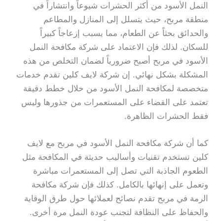
النمل الأسود من أكثر الحشرات شيوعاً وانتشاراً في
منطقة مربح، حيث يتسلل إلى المنازل والمطاعم
والحدائق بحثاً عن الطعام، مما يسبب إزعاجاً كبيراً
للسكان. لذلك فإن الاعتماد على شركة مكافحة النمل
الأسود في مربح أصبح ضرورياً لضمان التخلص من هذه
المشكلة بشكل نهائي. إن شركة لايف كلين تقدم خدمات
متخصصة لمكافحة النمل الأسود من خلال خطط دقيقة
تعتمد على القضاء على المستعمرات من جذورها وليس
فقط الحشرات الظاهرة.
كما أن شركة مكافحة النمل الأسود في مربح مع لايف
كلين تستخدم تقنيات وأساليب حديثة في المكافحة مثل
الطعوم الجاذبة التي تصل إلى المستعمرات مباشرة
وتعمل على إنهائها بالكامل. كذلك فإن شركة مكافحة
الرمة في مربح تقدم نصائح لعملائها حول طرق الوقاية
والحفاظ على النظافة لتجنب عودة النمل مرة أخرى.