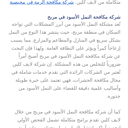
متكاملة من لايف كلين.
شركة مكافحة الرمة في محيصنة
شركة مكافحة النمل الأسود في مربح
تُعد مشكلة النمل الأسود من أبرز المشكلات التي تواجه
السكان في منطقة مربح، حيث ينتشر هذا النوع من النمل
بشكل سريع في المنازل والمطاعم والمزارع، مما يسبب
إزعاجاً كبيراً ويؤثر على النظافة العامة. ولهذا فإن البحث
عن شركة مكافحة النمل الأسود في مربح أصبح أمراً
ضرورياً للتخلص من هذه المشكلة. إن شركة لايف كلين
تُعتبر من الشركات الرائدة التي تقدم خدمات شاملة في
مجال مكافحة الحشرات، فهي تعتمد على خبرة طويلة
وأساليب علمية دقيقة للقضاء على النمل الأسود من
جذوره.
كما أن شركة مكافحة النمل الأسود في مربح من خلال
لايف كلين تقدم برامج متكاملة تشمل الفحص الأولي
لتحديد أماكن انتشار النمل، ثم استخدام مبيدات آمنة