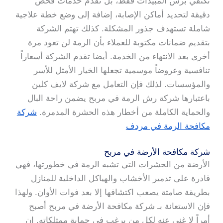
تكتفي برش المبيدات فقط، بل تقدم خدمات فحص
دقيقة لتحديد أماكن الإصابة، إضافة إلى وضع خطة علاجية
شاملة تستهدف جذور المشكلة. كذلك تهتم الشركة
بتقديم ضمانات مكتوبة للعملاء بأن الرمة لن تعود مرة
أخرى بعد الانتهاء من الخدمة. أيضا تقدم الشركة أسعاراً
تنافسية وعروضاً موسمية تجعلها الخيار الأمثل للأسر
والمؤسسات. لذلك فإن التعامل مع شركة لايف كلين
باعتبارها شركة رش الرمة في مربح يضمن راحة البال
والحماية الكاملة من أخطار هذه الحشرة المدمرة.
شركة
مكافحة الرمة في مردف
شركة مكافحة الأرضة في مربح
الأرضة من الحشرات التي تشبه الرمة في خطورتها، فهي
قادرة على تدمير الأخشاب والهياكل الداخلية للمنازل
بطريقة صامتة يصعب اكتشافها إلا بعد فوات الأوان. ولهذا
فإن الاستعانة بـ شركة مكافحة الأرضة في مربح أصبح
أمراً لا غنى عنه لكل من يرغب في حماية ممتلكاته. إن