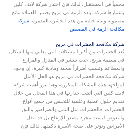
محمياً في المستقبل. لذلك فإن اختيار شركة لايف كلين
باعتبارها شركة إبادة الرمة في مربح يضمن للعملاء نتائج
مضمونة وبيئة خالية من هذه الحشرة المدمرة.
شركة
مكافحة الرمة في القصيص
شركة مكافحة الحشرات في مربح
تُعد الحشرات من أكبر المشكلات التي يعاني منها السكان
في منطقة مربح، حيث تنتشر في المنازل والمزارع
والمطاعم وتسبب أضراراً صحية ومادية كبيرة. إن وجود
شركة مكافحة الحشرات في مربح هو الحل الأمثل
لمواجهة هذه المشكلة المتكررة، وهنا تبرز أهمية شركة
لايف كلين التي أثبتت جدارتها في هذا المجال من خلال
تقديم حلول عملية وعلمية للتخلص من جميع أنواع
الحشرات. فالحشرات مثل النمل والصراصير والبق
والبعوض ليست مجرد مصدر للإزعاج بل قد تنقل
الأمراض وتؤثر على صحة الأسرة بأكملها. لذلك فإن