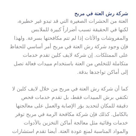
شركة رش العتة في مربح
العتة من الحشرات الصغيرة التي قد تبدو غير خطيرة،
لكنها في الحقيقة تسبب أضراراً كبيرة للملابس
والمفروشات والأثاث إذا لم تتم مكافحتها بسرعة. ولهذا
فإن وجود شركة رش العتة في مربح أمر أساسي للحفاظ
على الممتلكات. إن شركة لايف كلين تقدم خدمات
متكاملة للتخلص من العتة باستخدام مبيدات فعالة تصل
إلى أماكن تواجدها بدقة.
كما أن شركة رش العتة في مربح من خلال لايف كلين لا
تكتفي برش المبيدات فقط، بل تقدم خدمات فحص
دقيقة للمكان لتحديد بؤر الإصابة والعمل على معالجتها
بالكامل. كذلك فإن شركة مكافحة الرمة في مربح توفر
خدمات وقائية مثل معالجة أماكن التخزين بالأدوات
والمواد المناسبة لمنع عودة العتة. أيضا تقدم استشارات