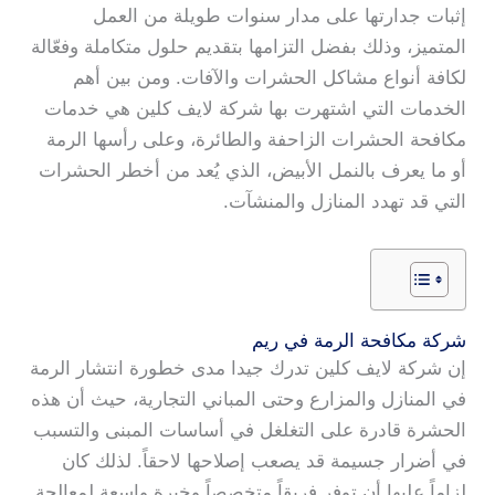
إثبات جدارتها على مدار سنوات طويلة من العمل
المتميز، وذلك بفضل التزامها بتقديم حلول متكاملة وفعّالة
لكافة أنواع مشاكل الحشرات والآفات. ومن بين أهم
الخدمات التي اشتهرت بها شركة لايف كلين هي خدمات
مكافحة الحشرات الزاحفة والطائرة، وعلى رأسها الرمة
أو ما يعرف بالنمل الأبيض، الذي يُعد من أخطر الحشرات
التي قد تهدد المنازل والمنشآت.
شركة مكافحة الرمة في ريم
إن شركة لايف كلين تدرك جيدا مدى خطورة انتشار الرمة
في المنازل والمزارع وحتى المباني التجارية، حيث أن هذه
الحشرة قادرة على التغلغل في أساسات المبنى والتسبب
في أضرار جسيمة قد يصعب إصلاحها لاحقاً. لذلك كان
لزاماً عليها أن توفر فريقاً متخصصاً وخبرة واسعة لمعالجة