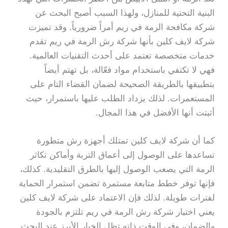
البنية التحتية للمنازل، ولهذا السبب أصبح البحث عن
شركة مكافحة الرمة في ريم أمراً ضرورياً. وقد تميزت
شركة لايف كلين بأنها شركة رش الرمة في ريم تقدم
خدمات متخصصة تعتمد على أحدث التقنيات العالمية.
فهي لا تكتفي باستخدام مواد فعّالة، بل تهتم أيضاً
بتطبيقها بالطريقة الصحيحة لضمان القضاء التام على
المستعمرات. لذلك يزداد الطلب عليها باستمرار، حيث
أثبتت أنها الأفضل في هذا المجال.
كما أن شركة لايف كلين تمتلك أجهزة رش متطورة
تساعدها على الوصول إلى أعماق التربة وأماكن تكاثر
الرمة التي يصعب الوصول إليها بالطرق التقليدية. كذلك،
فإنها توفر خطط متابعة مستمرة تضمن استمرار الحماية
لفترات طويلة. لذلك فإن الاعتماد على شركة لايف كلين
يعني اختيار شركة رش الرمة في ريم تلتزم بالجودة
والضمان، وفي الوقت ذاته تظل الخيار الأبرز عند البحث