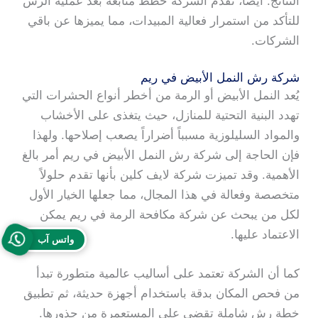
النتائج. أيضا، تقدم الشركة خطط متابعة بعد عملية الرش
للتأكد من استمرار فعالية المبيدات، مما يميزها عن باقي
الشركات.
شركة رش النمل الأبيض في ريم
يُعد النمل الأبيض أو الرمة من أخطر أنواع الحشرات التي
تهدد البنية التحتية للمنازل، حيث يتغذى على الأخشاب
والمواد السليلوزية مسبباً أضراراً يصعب إصلاحها. ولهذا
فإن الحاجة إلى شركة رش النمل الأبيض في ريم أمر بالغ
الأهمية. وقد تميزت شركة لايف كلين بأنها تقدم حلولاً
متخصصة وفعالة في هذا المجال، مما جعلها الخيار الأول
لكل من يبحث عن شركة مكافحة الرمة في ريم يمكن
الاعتماد عليها.
واتس آب
كما أن الشركة تعتمد على أساليب عالمية متطورة تبدأ
من فحص المكان بدقة باستخدام أجهزة حديثة، ثم تطبيق
خطة رش شاملة تقضي على المستعمرة من جذورها.