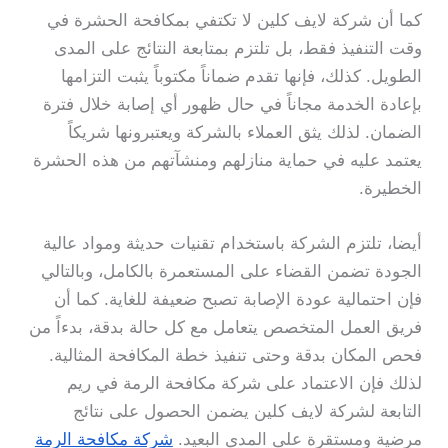
كما أن شركة لايف كلين لا تكتفي بمكافحة الحشرة في
وقت التنفيذ فقط، بل تلتزم بمتابعة النتائج على المدى
الطويل. كذلك، فإنها تقدم ضماناً مكتوباً يثبت التزامها
بإعادة الخدمة مجاناً في حال ظهور أي إصابة خلال فترة
الضمان. لذلك يثق العملاء بالشركة ويعتبرونها شريكاً
يعتمد عليه في حماية منازلهم ومنشآتهم من هذه الحشرة
الخطيرة.
أيضا، تلتزم الشركة باستخدام تقنيات حديثة ومواد عالية
الجودة تضمن القضاء على المستعمرة بالكامل، وبالتالي
فإن احتمالية عودة الإصابة تصبح ضعيفة للغاية. كما أن
فريق العمل المتخصص يتعامل مع كل حالة بدقة، بدءاً من
فحص المكان بدقة وحتى تنفيذ خطة المكافحة المثالية.
لذلك فإن الاعتماد على شركة مكافحة الرمة في ريم
التابعة لشركة لايف كلين يضمن الحصول على نتائج
مرضية ومستقرة على المدى البعيد.
شركة مكافحة الرمة