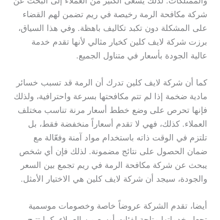
والممتلكات. لذلك يسعى الكثير من العملاء إلى البحث عن
شركة مكافحة الرمة رخيصة في ريم تضمن لهم القضاء
على المشكلة دون تكبد تكاليف باهظة. وفي هذا السياق،
برزت شركة لايف كلين كخيار مثالي لأنها تقدم خدمة
عالية الجودة بأسعار في متناول الجميع.
كما أن شركة لايف كلين تدرك أن الرمة قد تسبب خسائر
مادية ضخمة إذا لم تتم مكافحتها بسرعة واحترافية، ولذلك
فإنها تحرص على وضع خطط أسعار مرنة تناسب مختلف
العملاء. كذلك، فهي لا تقدم أسعاراً منخفضة فقط، بل
تلتزم في الوقت ذاته باستخدام مواد آمنة وفعّالة مع
ضمان الحصول على نتائج مضمونة. لذلك فإن أي شخص
يبحث عن شركة مكافحة الرمة في ريم تجمع بين السعر
والجودة، سيجد أن شركة لايف كلين هي الاختيار الأمثل.
أيضا، تقدم الشركة عروضاً خاصة وخصومات موسمية
تجعل خدماتها متاحة لفئات أوسع من العملاء. كما تتيح