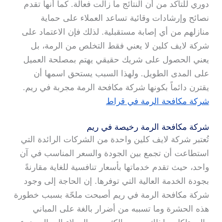
دوري للتأكد من أن النتائج ما زالت فعالة. كما أنها تقدم
نصائح وإرشادات وقائية تساعد العملاء على حماية
منازلهم من أي إصابة مستقبلية. لذلك فإن الاعتماد على
شركة لايف كلين لا يعني فقط التخلص من الرمة، بل
يعني الحصول على شريك حقيقي يهتم بمصلحة العميل
على المدى الطويل. ولهذا السبب يستحق اسمها أن
يقترن دائماً بكونها شركة مكافحة الرمة مجربة في ريم.
شركة مكافحة الرمة في قراط
شركة مكافحة الرمة رخيصة في ريم
تُعتبر شركة لايف كلين واحدة من الشركات الرائدة التي
استطاعت أن تجمع بين الجودة والسعر المناسب في آن
واحد، حيث تقدم خدماتها بأسعار تنافسية للغاية مقارنةً
بجودة الخدمة العالية التي توفرها. إن الحاجة إلى وجود
شركة مكافحة الرمة في ريم أصبحت ملحّة بسبب خطورة
هذه الحشرة وما تسببه من أضرار بالغة على المباني