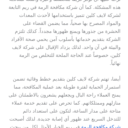
هذه المشكلة. كما أن شركة مكافحة الرمة في ريم التابعة
لشركة لايف كلين تتميز باستخدامها لأحدث المعدات
والمواد المصرح بها صحياً، مما يضمن القضاء على
الحشرة من جذورها ويمنع ظهورها مجدداً. كذلك تلتزم
الشركة بتقديم خدماتها بأسلوب آمن يحمي صحة الأفراد
والبيئة في آن واحد. لذلك يزداد الإقبال على شركة لايف
كلين، خصوصاً عند الحاجة الملحة للتخلص من الرمة
نهائياً.
أيضا، تهتم شركة لايف كلين بتقديم خطط وقائية تضمن
استمرار الحماية لفترة طويلة بعد عملية المكافحة، مما
يمنح العملاء راحة البال ويجعلهم يشعرون بالاطمئنان على
منازلهم وممتلكاتهم. كما تحرص على تقديم خدمة عملاء
متاحة على مدار الساعة، لتكون على استعداد دائم
للتدخل السريع عند ظهور أي إصابة جديدة. لذلك أصبحت
شركة مكافحة الرمة
في ريم الخيار الأمثل لكل من يبحث