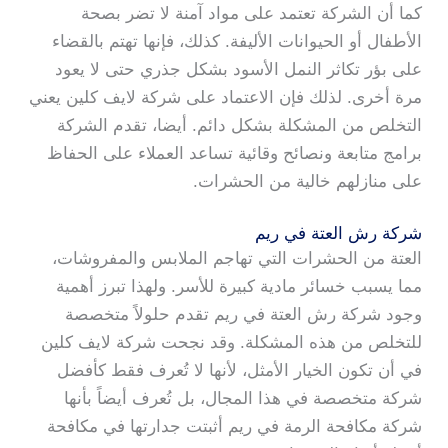
كما أن الشركة تعتمد على مواد آمنة لا تضر بصحة
الأطفال أو الحيوانات الأليفة. كذلك، فإنها تهتم بالقضاء
على بؤر تكاثر النمل الأسود بشكل جذري حتى لا يعود
مرة أخرى. لذلك فإن الاعتماد على شركة لايف كلين يعني
التخلص من المشكلة بشكل دائم. أيضا، تقدم الشركة
برامج متابعة ونصائح وقائية تساعد العملاء على الحفاظ
على منازلهم خالية من الحشرات.
شركة رش العتة في ريم
العتة من الحشرات التي تهاجم الملابس والمفروشات،
مما يسبب خسائر مادية كبيرة للأسر. ولهذا تبرز أهمية
وجود شركة رش العتة في ريم تقدم حلولاً متخصصة
للتخلص من هذه المشكلة. وقد نجحت شركة لايف كلين
في أن تكون الخيار الأمثل، لأنها لا تُعرف فقط كأفضل
شركة متخصصة في هذا المجال، بل تُعرف أيضاً بأنها
شركة مكافحة الرمة في ريم أثبتت جدارتها في مكافحة