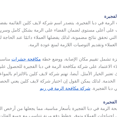
لفجيرة
مة في دبا الفجيرة، يتصدر اسم شركة لايف كلين القائمة بفضل خب
لى أعلى مستوى لضمان القضاء على الرمة بشكل كامل وسريع. 
لتي تحقق نتائج مضمونة، لذلك يفضلها العملاء دائمًا عند الحاجة 
عملاء وتقديم التوصيات اللازمة لمنع عودة الرمة.
زة تشمل تقييم مكان الإصابة، ووضع خطة
مكافحة حشرات
مناسبة،
ملاء الاعتماد على شركة مكافحة الرمة في دبا الفجيرة للحصول
عتبر الخيار الأمثل. أيضا، تهتم شركة لايف كلين بالالتزام بالمواع
ة الخدمة. لذلك يمكن القول إن اختيار شركة لايف كلين يعني ا
 دبا الفجيرة.
شركة مكافحة الرمة في ريم
لفجيرة
ة الرمة في دبا الفجيرة بأسعار مناسبة، مما يجعلها من أرخص ا
ي احتياجات العملاء وتوفر خطط دفع مرنة تتناسب مع جميع الفئات