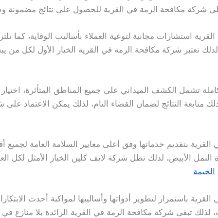
على شركة مكافحة الرمة في القرية للحصول على نتائج مضمونة وطو
لقرية استشارات مجانية لتوعية العملاء بأساليب الوقاية، كما تلت
ج، لذلك تعتبر شركة مكافحة الرمة في القرية الخيار الأول لكل م
ملة تشمل الكشف الميداني على جميع المناطق المتأثرة، اختيار
لك متابعة النتائج لضمان القضاء التام، لذلك يمكن الاعتماد على 
القرية بتقديم خدماتها وفق أعلى معايير السلامة العامة لجميع أف
 النمل الأبيض، لذلك تظل شركة لايف كلين الخيار الأمثل لكل العم
الخيمة
قرية باستمرار لتطوير أدواتها وأساليبها لمواكبة أحدث الابتكارات ا
، لذلك تبقى شركة مكافحة الرمة في القرية الرائدة بلا منازع 