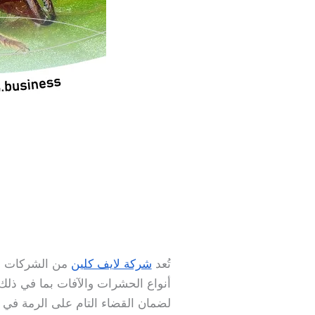
تُعد
شركة لايف كلين
من الشركات ا
أنواع الحشرات والآفات بما في ذلك 
لضمان القضاء التام على الرمة ف