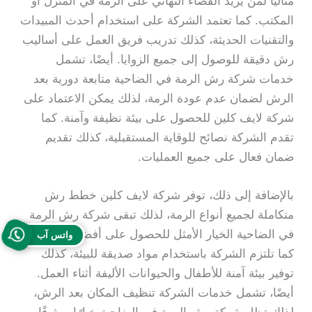
مثاليًا لمن يريد القضاء النهائي على الرمة في المنزل أو
المكتب. كما تعتمد الشركة على استخدام أحدث المبيدات
والتقنيات الحديثة، كذلك تدريب فريق العمل على أساليب
رش دقيقة للوصول إلى جميع الزوايا. أيضًا، تشمل
خدمات شركة رش الرمة في الضاحية متابعة دورية بعد
الرش لضمان عدم عودة الرمة، لذلك يمكن الاعتماد على
شركة لايف كلين للحصول على بيئة نظيفة وآمنة. كما
تقدم الشركة نصائح للوقاية المستقبلية، كذلك تقديم
ضمان فعال على جميع العمليات.
بالإضافة إلى ذلك، توفر شركة لايف كلين خطط رش
متكاملة لجميع أنواع الرمة، لذلك تبقى شركة رش الرمة
في الضاحية الخيار الأمثل للحصول على أفضل النتائج.
واتس آب
كما تلتزم الشركة باستخدام مواد صديقة للبيئة، كذلك
توفير بيئة آمنة للأطفال والحيوانات الأليفة أثناء العمل.
أيضًا، تشمل خدمات الشركة تنظيف المكان بعد الرش،