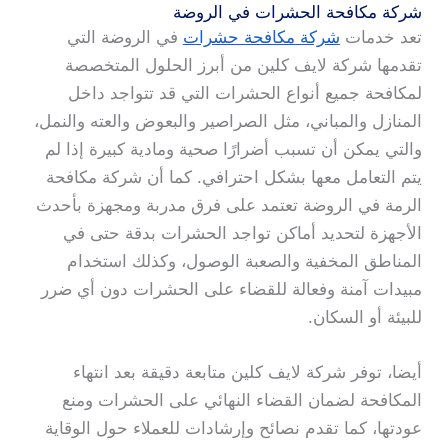
شركة مكافحة الحشرات في الروضة
تعد خدمات
شركة مكافحة حشرات
في الروضة التي
تقدمها شركة لايف كلين من أبرز الحلول المتخصصة
لمكافحة جميع أنواع الحشرات التي قد تتواجد داخل
المنازل والمباني، مثل الصراصير والبعوض والعته والنمل،
والتي يمكن أن تسبب أضرارًا صحية ومادية كبيرة إذا لم
يتم التعامل معها بشكل احترافي. كما أن شركة مكافحة
الرمة في الروضة تعتمد على فرق مدربة ومجهزة بأحدث
الأجهزة لتحديد أماكن تواجد الحشرات بدقة حتى في
المناطق المخفية والصعبة الوصول، وكذلك استخدام
مبيدات آمنة وفعالة للقضاء على الحشرات دون أي ضرر
للبيئة أو السكان.
أيضا، توفر شركة لايف كلين متابعة دقيقة بعد انتهاء
المكافحة لضمان القضاء النهائي على الحشرات ومنع
عودتها، كما تقدم نصائح وإرشادات للعملاء حول الوقاية