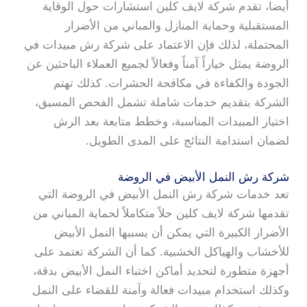
أيضا، تقدم شركة لايف كلين استشارات حول الوقاية
المستقبلية وحماية المنازل والمباني من الأضرار
المحتملة، لذلك فإن الاعتماد على شركة رش مبيدات في
الروضة يمثل خياراً آمناً وفعالاً لجميع العملاء الباحثين عن
الجودة والكفاءة في مكافحة الحشرات. كذلك تهتم
الشركة بتقديم خدمات شاملة تشمل الفحص المسبق،
اختيار المبيدات المناسبة، وخطط متابعة بعد الرش
لضمان استدامة النتائج على المدى الطويل.
شركة رش النمل الأبيض في الروضة
تعد خدمات شركة رش النمل الأبيض في الروضة التي
تقدمها شركة لايف كلين حلاً متكاملاً لحماية المباني من
الأضرار الكبيرة التي يمكن أن يسببها النمل الأبيض
للأخشاب والهياكل الخشبية. كما أن الشركة تعتمد على
أجهزة متطورة لتحديد أماكن اختباء النمل الأبيض بدقة،
وكذلك استخدام مبيدات فعالة وآمنة للقضاء على النمل