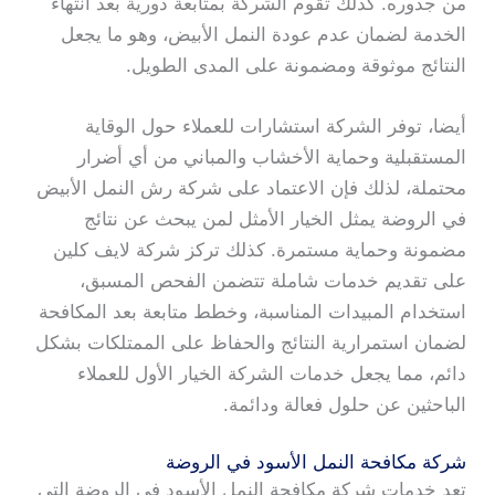
من جذوره. كذلك تقوم الشركة بمتابعة دورية بعد انتهاء
الخدمة لضمان عدم عودة النمل الأبيض، وهو ما يجعل
النتائج موثوقة ومضمونة على المدى الطويل.
أيضا، توفر الشركة استشارات للعملاء حول الوقاية
المستقبلية وحماية الأخشاب والمباني من أي أضرار
محتملة، لذلك فإن الاعتماد على شركة رش النمل الأبيض
في الروضة يمثل الخيار الأمثل لمن يبحث عن نتائج
مضمونة وحماية مستمرة. كذلك تركز شركة لايف كلين
على تقديم خدمات شاملة تتضمن الفحص المسبق،
استخدام المبيدات المناسبة، وخطط متابعة بعد المكافحة
لضمان استمرارية النتائج والحفاظ على الممتلكات بشكل
دائم، مما يجعل خدمات الشركة الخيار الأول للعملاء
الباحثين عن حلول فعالة ودائمة.
شركة مكافحة النمل الأسود في الروضة
تعد خدمات شركة مكافحة النمل الأسود في الروضة التي