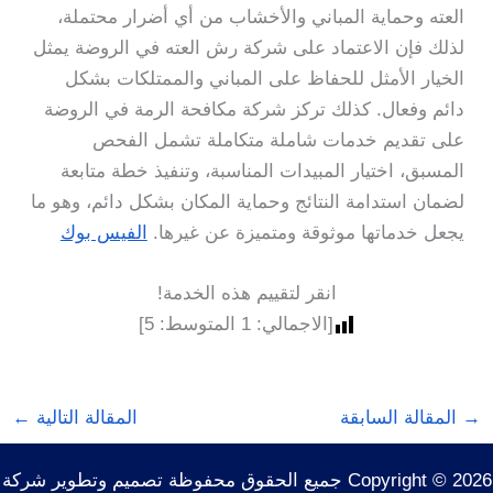
العته وحماية المباني والأخشاب من أي أضرار محتملة،
لذلك فإن الاعتماد على شركة رش العته في الروضة يمثل
الخيار الأمثل للحفاظ على المباني والممتلكات بشكل
دائم وفعال. كذلك تركز شركة مكافحة الرمة في الروضة
على تقديم خدمات شاملة متكاملة تشمل الفحص
المسبق، اختيار المبيدات المناسبة، وتنفيذ خطة متابعة
لضمان استدامة النتائج وحماية المكان بشكل دائم، وهو ما
يجعل خدماتها موثوقة ومتميزة عن غيرها.
الفيس بوك
انقر لتقييم هذه الخدمة!
[الاجمالي:
1
المتوسط:
5
]
→
المقالة السابقة
المقالة التالية
←
Copyright © 2026 جميع الحقوق محفوظة تصميم وتطوير شركة