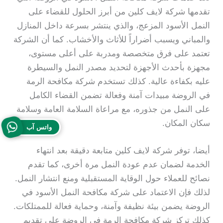
تقدمها شركة لايف كلين من أبرز الحلول للقضاء على
النمل الأسود المزعج، والذي ينتشر بسرعة داخل المنازل
والمباني ويسبب أضراراً للأثاث والأخشاب. كما أن الشركة
تعتمد على فرق متخصصة ومدربة على أعلى مستوى،
مجهزة بأحدث الأجهزة لتحديد مصدر النمل والسيطرة
عليه بكفاءة عالية. كذلك تستخدم شركة مكافحة الرمة
في الروضة مبيدات آمنة وفعالة تضمن القضاء الكامل
على النمل من جذوره، مع مراعاة السلامة العامة وسلامة
سكان المكان.
واتس آب
أيضا، توفر شركة لايف كلين متابعة دقيقة بعد انتهاء
الخدمة لضمان عدم عودة النمل مرة أخرى، كما تقدم
نصائح للعملاء حول الوقاية المستقبلية ومنع انتشار النمل.
لذلك فإن الاعتماد على شركة مكافحة النمل الأسود في
الروضة يضمن بيئة نظيفة وآمنة، وحماية فعالة للممتلكات.
كذلك تركز شركة مكافحة الرمة في الروضة على تقديم