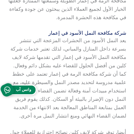
مكافحة الرمة في إعمار الطويلة وسمعتها الممتازة جعلتها
الخيار الأول لجميع العملاء الذين يبحثون عن جودة وكفاءة
في مكافحة هذه الحشرة المدمرة.
شركة مكافحة النمل الأسود في إعمار
يعد النمل الأسود من الحشرات المزعجة التي تنتشر
بسرعة داخل المنازل والمباني، لذلك تعتبر خدمات شركة
مكافحة النمل الأسود في إعمار التي تقدمها شركة لايف
كلين من أفضل الحلول للقضاء عليه بشكل دائم وفعال.
كما أن شركة مكافحة الرمة في إعمار تعتمد على خطط
علمية مدروسة لتحديد مصدر النمل والسيطرة عليه، مع
واتس آب
استخدام مبيدات آمنة وفعالة تضمن القضاء الكامل على
النمل دون الإضرار بالبيئة أو السكان. كذلك يقوم فريق
العمل بمتابعة المناطق المعالجة بعد الانتهاء من الخدمة
لضمان القضاء النهائي ومنع انتشار النمل مرة أخرى.
أيضا، توفر شركة لايف كلين نصائح احترازية للعملاء حول