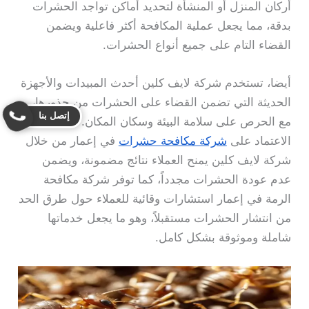
أركان المنزل أو المنشأة لتحديد أماكن تواجد الحشرات
بدقة، مما يجعل عملية المكافحة أكثر فاعلية ويضمن
القضاء التام على جميع أنواع الحشرات.
أيضا، تستخدم شركة لايف كلين أحدث المبيدات والأجهزة
الحديثة التي تضمن القضاء على الحشرات من جذورها،
إتصل بنا
مع الحرص على سلامة البيئة وسكان المكان. لذلك فإن
الاعتماد على
شركة مكافحة حشرات
في إعمار من خلال
شركة لايف كلين يمنح العملاء نتائج مضمونة، ويضمن
عدم عودة الحشرات مجدداً، كما توفر شركة مكافحة
الرمة في إعمار استشارات وقائية للعملاء حول طرق الحد
من انتشار الحشرات مستقبلاً، وهو ما يجعل خدماتها
شاملة وموثوقة بشكل كامل.