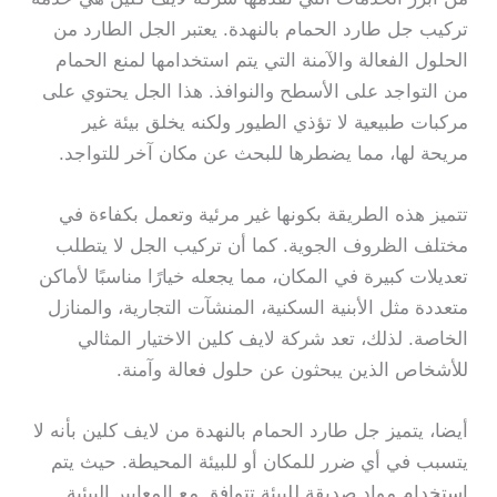
تركيب جل طارد الحمام بالنهدة. يعتبر الجل الطارد من
الحلول الفعالة والآمنة التي يتم استخدامها لمنع الحمام
من التواجد على الأسطح والنوافذ. هذا الجل يحتوي على
مركبات طبيعية لا تؤذي الطيور ولكنه يخلق بيئة غير
مريحة لها، مما يضطرها للبحث عن مكان آخر للتواجد.
تتميز هذه الطريقة بكونها غير مرئية وتعمل بكفاءة في
مختلف الظروف الجوية. كما أن تركيب الجل لا يتطلب
تعديلات كبيرة في المكان، مما يجعله خيارًا مناسبًا لأماكن
متعددة مثل الأبنية السكنية، المنشآت التجارية، والمنازل
الخاصة. لذلك، تعد شركة لايف كلين الاختيار المثالي
للأشخاص الذين يبحثون عن حلول فعالة وآمنة.
أيضا، يتميز جل طارد الحمام بالنهدة من لايف كلين بأنه لا
يتسبب في أي ضرر للمكان أو للبيئة المحيطة. حيث يتم
استخدام مواد صديقة للبيئة تتوافق مع المعايير البيئية