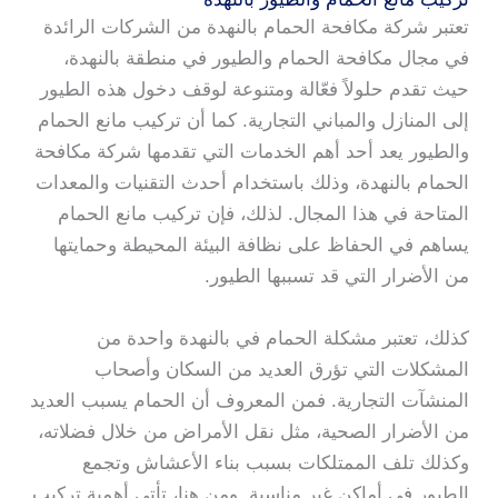
تعتبر شركة مكافحة الحمام بالنهدة من الشركات الرائدة
في مجال مكافحة الحمام والطيور في منطقة بالنهدة،
حيث تقدم حلولاً فعّالة ومتنوعة لوقف دخول هذه الطيور
إلى المنازل والمباني التجارية. كما أن تركيب مانع الحمام
والطيور يعد أحد أهم الخدمات التي تقدمها شركة مكافحة
الحمام بالنهدة، وذلك باستخدام أحدث التقنيات والمعدات
المتاحة في هذا المجال. لذلك، فإن تركيب مانع الحمام
يساهم في الحفاظ على نظافة البيئة المحيطة وحمايتها
من الأضرار التي قد تسببها الطيور.
كذلك، تعتبر مشكلة الحمام في بالنهدة واحدة من
المشكلات التي تؤرق العديد من السكان وأصحاب
المنشآت التجارية. فمن المعروف أن الحمام يسبب العديد
من الأضرار الصحية، مثل نقل الأمراض من خلال فضلاته،
وكذلك تلف الممتلكات بسبب بناء الأعشاش وتجمع
الطيور في أماكن غير مناسبة. ومن هنا، تأتي أهمية تركيب