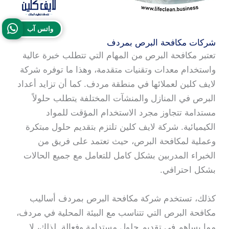
واتس آب
شركات مكافحة البرص بمردف
تعتبر مكافحة البرص من المهام التي تتطلب خبرة عالية
واستخدام معدات وتقنيات متقدمة، وهذا ما توفره شركة
لايف كلين لعملائها في منطقة مردف. كما أن تزايد أعداد
البرص في المنازل والمنشآت المختلفة يتطلب حلولاً
مستدامة تتجاوز مجرد الاستخدام المؤقت للمواد
الكيميائية. شركة لايف كلين تلتزم بتقديم حلول مبتكرة
وعملية لمكافحة البرص، حيث تعتمد على فريق من
الخبراء المدربين بشكل كامل للتعامل مع جميع الحالات
بشكل احترافي.
كذلك، تستخدم شركة مكافحة البرص بمردف أساليب
مكافحة البرص التي تتناسب مع البيئة المحلية في مردف،
مما يساهم في تقديم حلول مستدامة وفعالة. لذلك، لا