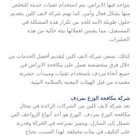
يتواجد فيها الابراص، يتم استخدام تقنيات حديثة للتخلص
منها بشكل فعال وآمن. كما تهتم شركة لايف كلين بتقديم
حلول طويلة الأمد للحد من تكرار هذه المشكلة في
المستقبل، مما يضمن لعملائها بيئة خالية من هذه
الحشرات.
كذلك، تسعى شركة لايف كلين لتقديم أفضل الخدمات من
خلال فرق متخصصة تعمل على مكافحة الابراص في
جميع أنحاء مردف باستخدام تقنيات ومبيدات حشرية
معتمدة من قبل الهيئات المعنية بالسلامة البيئية.
شركة مكافحة الوزغ بمردف
تعد شركة لايف كلين من الشركات الرائدة في مجال
مكافحة الوزغ بمردف. الوزغ هو أحد أنواع الزواحف التي
تتسلل إلى المنازل، ويتميز بسرعته في الحركة وقدرته
على التكيف في بيئات مختلفة. لهذا السبب، تحتاج