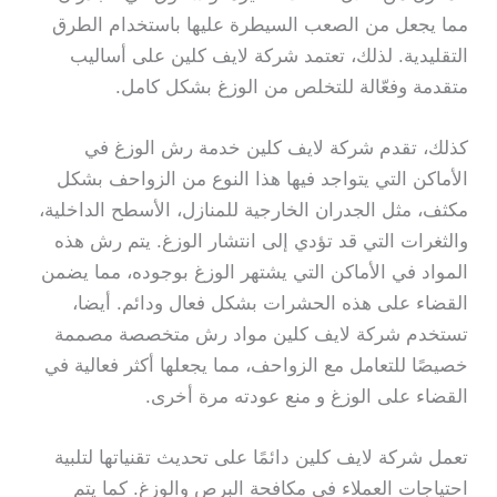
مما يجعل من الصعب السيطرة عليها باستخدام الطرق
التقليدية. لذلك، تعتمد شركة لايف كلين على أساليب
متقدمة وفعّالة للتخلص من الوزغ بشكل كامل.
كذلك، تقدم شركة لايف كلين خدمة رش الوزغ في
الأماكن التي يتواجد فيها هذا النوع من الزواحف بشكل
مكثف، مثل الجدران الخارجية للمنازل، الأسطح الداخلية،
والثغرات التي قد تؤدي إلى انتشار الوزغ. يتم رش هذه
المواد في الأماكن التي يشتهر الوزغ بوجوده، مما يضمن
القضاء على هذه الحشرات بشكل فعال ودائم. أيضا،
تستخدم شركة لايف كلين مواد رش متخصصة مصممة
خصيصًا للتعامل مع الزواحف، مما يجعلها أكثر فعالية في
القضاء على الوزغ و منع عودته مرة أخرى.
تعمل شركة لايف كلين دائمًا على تحديث تقنياتها لتلبية
احتياجات العملاء في مكافحة البرص والوزغ. كما يتم