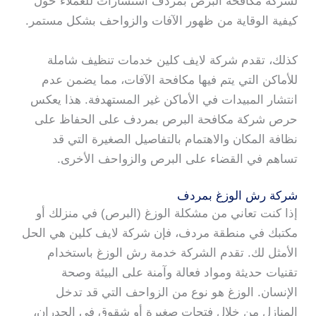
لشركة مكافحة البرص بمردف استشارات للعملاء حول
كيفية الوقاية من ظهور الآفات والزواحف بشكل مستمر.
كذلك، تقدم شركة لايف كلين خدمات تنظيف شاملة
للأماكن التي يتم فيها مكافحة الآفات، مما يضمن عدم
انتشار المبيدات في الأماكن غير المستهدفة. هذا يعكس
حرص شركة مكافحة البرص بمردف على الحفاظ على
نظافة المكان والاهتمام بالتفاصيل الصغيرة التي قد
تساهم في القضاء على البرص والزواحف الأخرى.
شركة رش الوزغ بمردف
إذا كنت تعاني من مشكلة الوزغ (البرص) في منزلك أو
مكتبك في منطقة مردف، فإن شركة لايف كلين هي الحل
الأمثل لك. تقدم الشركة خدمة رش الوزغ باستخدام
تقنيات حديثة ومواد فعالة وآمنة على البيئة وصحة
الإنسان. الوزغ هو نوع من الزواحف التي قد تدخل
المنازل من خلال فتحات صغيرة أو شقوق في الجدران،