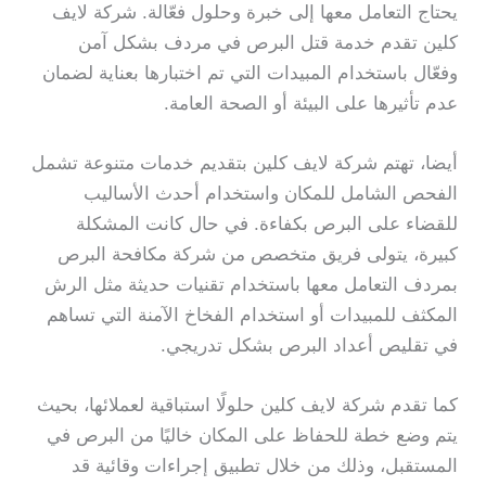
يحتاج التعامل معها إلى خبرة وحلول فعّالة. شركة لايف
كلين تقدم خدمة قتل البرص في مردف بشكل آمن
وفعّال باستخدام المبيدات التي تم اختبارها بعناية لضمان
عدم تأثيرها على البيئة أو الصحة العامة.
أيضا، تهتم شركة لايف كلين بتقديم خدمات متنوعة تشمل
الفحص الشامل للمكان واستخدام أحدث الأساليب
للقضاء على البرص بكفاءة. في حال كانت المشكلة
كبيرة، يتولى فريق متخصص من شركة مكافحة البرص
بمردف التعامل معها باستخدام تقنيات حديثة مثل الرش
المكثف للمبيدات أو استخدام الفخاخ الآمنة التي تساهم
في تقليص أعداد البرص بشكل تدريجي.
كما تقدم شركة لايف كلين حلولًا استباقية لعملائها، بحيث
يتم وضع خطة للحفاظ على المكان خاليًا من البرص في
المستقبل، وذلك من خلال تطبيق إجراءات وقائية قد