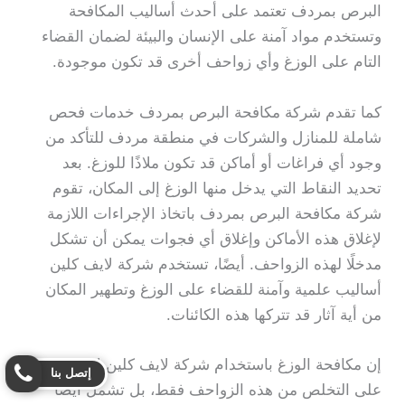
البرص بمردف تعتمد على أحدث أساليب المكافحة
وتستخدم مواد آمنة على الإنسان والبيئة لضمان القضاء
التام على الوزغ وأي زواحف أخرى قد تكون موجودة.
كما تقدم شركة مكافحة البرص بمردف خدمات فحص
شاملة للمنازل والشركات في منطقة مردف للتأكد من
وجود أي فراغات أو أماكن قد تكون ملاذًا للوزغ. بعد
تحديد النقاط التي يدخل منها الوزغ إلى المكان، تقوم
شركة مكافحة البرص بمردف باتخاذ الإجراءات اللازمة
لإغلاق هذه الأماكن وإغلاق أي فجوات يمكن أن تشكل
مدخلًا لهذه الزواحف. أيضًا، تستخدم شركة لايف كلين
أساليب علمية وآمنة للقضاء على الوزغ وتطهير المكان
من أية آثار قد تتركها هذه الكائنات.
إن مكافحة الوزغ باستخدام شركة لايف كلين لا تقتصر
إتصل بنا
على التخلص من هذه الزواحف فقط، بل تشمل أيضًا