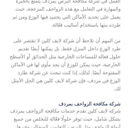
العمل في شركة مكافحة البرص بمردف يتمتع بالخبرة
والمهارة في التعامل مع هذه الزواحف المزعجة، حيث
يعمل على تحديد الأماكن التي يختبئ فيها الوزغ ومن ثم
طرده منها باستخدام أساليب فعّالة.
من المهم أن نلاحظ أن شركة لايف كلين لا تقتصر على
طرد الوزغ داخل المنزل فقط، بل يمكنها أيضًا تقديم
حلول فعالة للمساحات الخارجية مثل الحدائق أو الأسطح
الخارجية، حيث يمكن للوزغ أن يجد مأوى لها في الأماكن
المفتوحة أيضًا. لذلك، إذا كنت تبحث عن شركة طارد
الوزغ في مردف، فإن شركة لايف كلين هي الحل الأمثل
لك.
شركة مكافحة الزواحف بمردف
شركة لايف كلين تقدم خدمات مكافحة الزواحف بمردف
بشكل شامل، حيث توفر حلولًا فعّالة للتخلص من جميع
أنواع الزواحف مثل البرص، الثعابين، السحالي وغيرها.