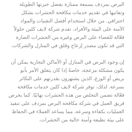
البرص بمردف بسمعة ممتازة بفضل خبرتها الطويلة
وتفانيها في تقديم خدمات مكافحة الحشرات بشكل
احترافي. من خلال استخدام أفضل التقنيات والمواد
الآمنة على البيئة والأفراد، تقدم شركة لايف كلين حلولاً
فعّالة للقضاء على البرص وغيره من الحشرات الضارة
التي قد تكون مصدر إزعاج وقلق في المنازل والشركات.
إن وجود البرص في المنازل أو الأماكن التجارية يمكن أن
يكون مشكلة مزعجة، خاصةً إذا كان يتعلق الأمر بأبو
بريص أو الوزغ، الذين يشتهرون بقدرتهم على التكاثر
بسرعة. لذلك، توفر شركة لايف كلين خدمات مكافحة
فعّالة تضمن التخلص من هذه الحشرات نهائيًا. كما يحرص
فريق العمل في شركة مكافحة البرص بمردف على تنفيذ
العمليات بكفاءة وسرعة، مما يساعد العملاء في الحفاظ
على بيئة نظيفة وآمنة خالية من الحشرات.