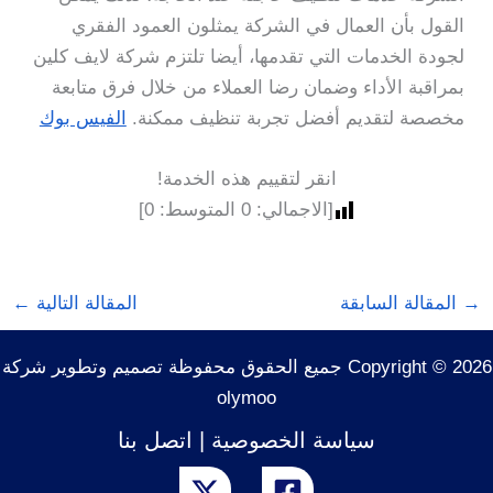
القول بأن العمال في الشركة يمثلون العمود الفقري
لجودة الخدمات التي تقدمها، أيضا تلتزم شركة لايف كلين
بمراقبة الأداء وضمان رضا العملاء من خلال فرق متابعة
مخصصة لتقديم أفضل تجربة تنظيف ممكنة.
الفيس بوك
انقر لتقييم هذه الخدمة!
[الاجمالي:
0
المتوسط:
0
]
→
المقالة السابقة
المقالة التالية
←
Copyright © 2026 جميع الحقوق محفوظة تصميم وتطوير شركة
olymoo
سياسة الخصوصية
|
اتصل بنا