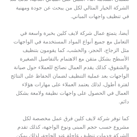
الشركة الخيار المثالي لكل من يبحث عن جودة ومهنية
في تنظيف واجهات المباني.
أيضا، يتمتع عمال شركة لايف كلين بخبرة واسعة في
التعامل مع جميع أنواع المواد المستخدمة في الواجهات
مثل الزجاج، الحجر، والخشب، كما يقومون بتنظيف
الأسطح بشكل متقن مع الاهتمام بالتفاصيل الصغيرة
والشقوق، كذلك يقدم العمال نصائح للعملاء حول صيانة
الواجهات بعد عملية التنظيف لضمان الحفاظ على النتائج
لفترة أطول، لذلك يعتمد العملاء على مهارات هؤلاء
العمال في الحصول على واجهات نظيفة ولامعة بشكل
دائم.
كما توفر شركة لايف كلين فرق عمل مخصصة لكل
مشروع حسب حجم المبنى ونوع الواجهة، كذلك تقدم
الشركة خدمات تنظيف عاجلة عند الحاجة، لذلك يمكن