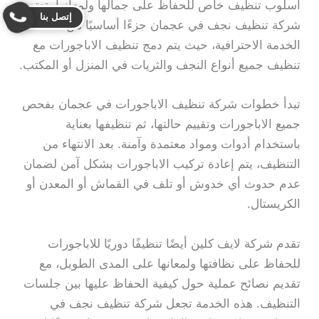
أسلوب تنظيف خاص للحفاظ على جمالها ولمعانها. تعتبر
إتصل بنا
شركة تنظيف نجف في عجمان جزءًا أساسيًا من هذه
الخدمة الاحترافية، حيث يتم دمج تنظيف الاباجورات مع
تنظيف جميع أنواع النجف والثريات في المنزل أو المكتب.
تبدأ خطوات شركة تنظيف الاباجورات في عجمان بفحص
جميع الاباجورات وتقييم حالتها، ثم تنظيفها بعناية
باستخدام أدوات ومواد معتمدة وآمنة. بعد الانتهاء من
التنظيف، يتم إعادة تركيب الاباجورات بشكل آمن لضمان
عدم حدوث أي خدوش أو تلف في القماش أو المعدن أو
الكريستال.
تقدم شركة لايف كلين أيضًا تنظيفًا دوريًا للاباجورات
للحفاظ على نظافتها ولمعانها على المدى الطويل، مع
تقديم نصائح عملية حول كيفية الحفاظ عليها بين جلسات
التنظيف. هذه الخدمة تجعل شركة تنظيف نجف في