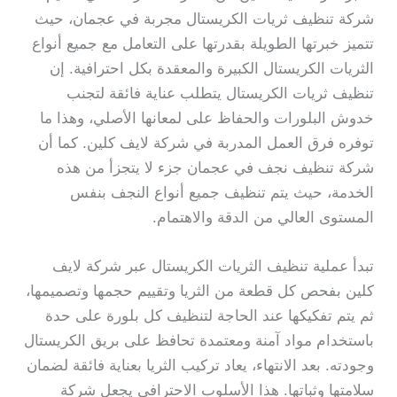
شركة تنظيف ثريات الكريستال مجربة في عجمان، حيث
تتميز خبرتها الطويلة بقدرتها على التعامل مع جميع أنواع
الثريات الكريستال الكبيرة والمعقدة بكل احترافية. إن
تنظيف ثريات الكريستال يتطلب عناية فائقة لتجنب
خدوش البلورات والحفاظ على لمعانها الأصلي، وهذا ما
توفره فرق العمل المدربة في شركة لايف كلين. كما أن
شركة تنظيف نجف في عجمان جزء لا يتجزأ من هذه
الخدمة، حيث يتم تنظيف جميع أنواع النجف بنفس
المستوى العالي من الدقة والاهتمام.
تبدأ عملية تنظيف الثريات الكريستال عبر شركة لايف
كلين بفحص كل قطعة من الثريا وتقييم حجمها وتصميمها،
ثم يتم تفكيكها عند الحاجة لتنظيف كل بلورة على حدة
باستخدام مواد آمنة ومعتمدة تحافظ على بريق الكريستال
وجودته. بعد الانتهاء، يعاد تركيب الثريا بعناية فائقة لضمان
سلامتها وثباتها. هذا الأسلوب الاحترافي يجعل شركة