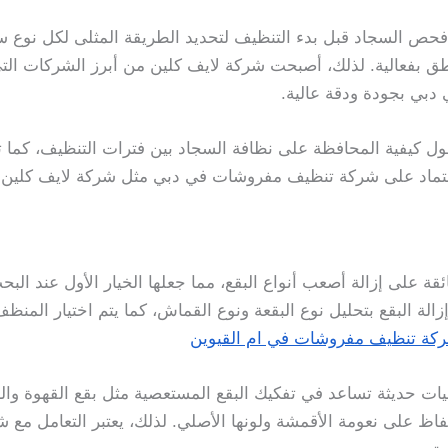
فحص السجاد قبل بدء التنظيف لتحديد الطريقة المثلى لكل نوع 
طق بفعالية. لذلك، أصبحت شركة لايف كلين من أبرز الشركات ا
بي بجودة ودقة عالية.
ول كيفية المحافظة على نظافة السجاد بين فترات التنظيف، كما ت
لاعتماد على شركة تنظيف مفروشات في دبي مثل شركة لايف كلين 
ائقة على إزالة أصعب أنواع البقع، مما جعلها الخيار الأول عند
الة البقع بتحليل نوع البقعة ونوع القماش، كما يتم اختيار الم
كة تنظيف مفروشات في ام القيوين
يات حديثة تساعد في تفكيك البقع المستعصية مثل بقع القهوة وال
فاظ على نعومة الأقمشة ولونها الأصلي. لذلك، يعتبر التعامل 