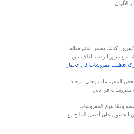
الألوان.
بيرين، كذلك يضمن نتائج فعالة
ات مع مرور الوقت. لذلك، يثق
كة تنظيف مفروشات في عجمان
من فحص المفروشات وحتى مرحلة
يف مفروشات في دبي.
ة وفقًا لنوع المفروشات
 الحصول على أفضل النتائج مع