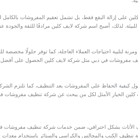
ية.
ين على إزالة البقع فقط، بل تشمل تعقيم المفروشات بالكامل للقض
لبيئة. لذلك، أصبح اسم شركة لايف كلين مرادفًا للثقة والجودة
نة لتلبية احتياجات العملاء العاجلة، كما توفر حلولًا مخصصة لل
يف مفروشات في دبي مثل شركة لايف كلين الحصول على أفضل ت
ل كيفية الحفاظ على المفروشات بعد التنظيف، كما تلتزم الشركة
يف كلين الخيار الأمثل لكل من يبحث عن شركة تنظيف مفروشات في
 الأثاث بشكل احترافي، ضمن خدمات شركة تنظيف مفروشات في
مة تنظيف الكنب والمجالس والكراسي والستائر باستخدام معدات