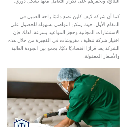
النتائج، ويحفزهم على تكرار التعامل معها بشكل دوري.
كما أن شركة لايف كلين تضع دائمًا راحة العميل في
المقام الأول، حيث يمكن التواصل بسهولة للحصول على
الاستشارات المجانية وحجز المواعيد بسرعة. لذلك فإن
اختيار شركة تنظيف مفروشات في الفجيرة من خلال هذه
الشركة يعد قرارًا اقتصاديًا ذكيًا، يجمع بين الجودة العالية
والأسعار المعقولة.