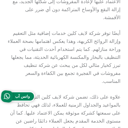
الاعتماد عليها لإعادة المفروشات إلى شكلها الجديد، مع
إزالة البقع والأوساخ المتراكمة دون أي ضرر على
الأقمشة.
أيضًا توفر شركة لايف كلين خدمات إضافية مثل التعقيم
وإزالة الروائح الكريهة، وهذا يعكس اهتمامها بصحة العملاء
وراحة منازلهم. كما يتم استخدام أحدث التقنيات في
التنظيف بالبخار والمكنسة الكهربائية الحديثة، مما يجعلها
تبرز كخيار مثالي لكل من يبحث عن شركة تنظيف
مفروشات في الفجيرة تجمع بين الكفاءة والسعر
المناسب.
واتس آب
علاوة على ذلك، تضمن شركة لايف كلين التزامًا تامًا
بالمواعيد والجداول الزمنية للعملاء، لذلك فهي تحافظ
على سمعتها كشركة موثوقة يمكن الاعتماد عليها. كما أن
مستوى الخدمة المقدم يجعل العملاء دائمًا راضين عن