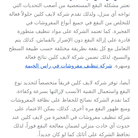
تعتبر مشكلة البقع المستعصية من أصعب التحديات التي
تواجه أي منزل، ولذلك تقدم شركة لايف كلين حلولاً فعالة
للتخلص من البقع في جميع أنواع المفروشات في
الفجيرة. كما تعتمد الشركة على مواد تنظيف متطورة
قادرة على إزالة البقع دون الإضرار بالقماش، كذلك يتم
التعامل مع كل بقعة بطريقة مختلفة حسب طبيعة السطح
والنسيج، لذلك تضمن شركة لايف كلين نتائج فعالة
ومبهرة.
شركة تنظيف مفروشات في راس الخيمة
أيضا، توفر شركة لايف كلين فريقاً متخصصاً لتحديد نوع
البقع واستعمال التقنية الأنسب لإزالتها بسرعة وكفاءة.
كما تقدم الشركة نصائح للحفاظ على نظافة المفروشات
ومنع ظهور البقع مرة أخرى. كذلك، يمكن الاعتماد على
شركة تنظيف مفروشات في الفجيرة من لايف كلين عند
حدوث أي حادث منزلي لضمان معالجة البقع فوراً، لذلك
تحافظ الشركة على أثاثك كما لو كان جديداً.