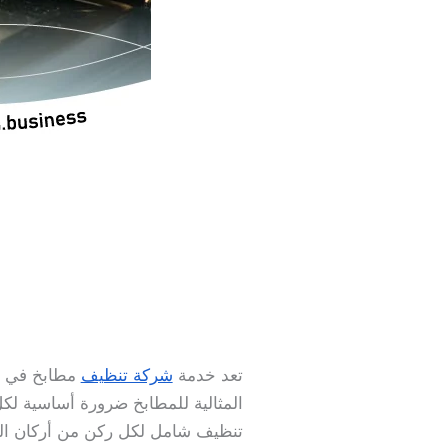
تعد خدمة
شركة تنظيف
مطابخ في د
المثالية للمطابخ ضرورة أساسية 
تنظيف شامل لكل ركن من أركان الم