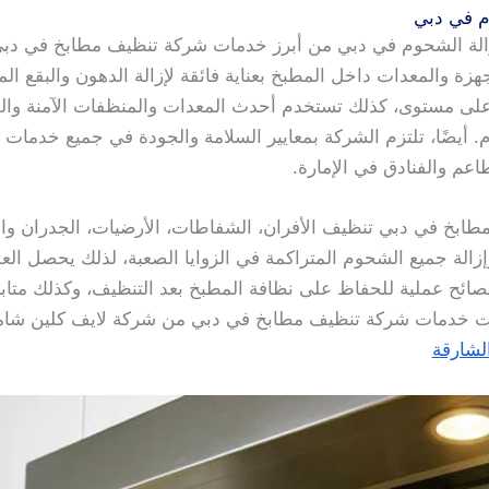
م في دبي
لة الشحوم في دبي من أبرز خدمات شركة تنظيف مطابخ في دبي 
ة والمعدات داخل المطبخ بعناية فائقة لإزالة الدهون والبقع ال
مستوى، كذلك تستخدم أحدث المعدات والمنظفات الآمنة والفع
 أيضًا، تلتزم الشركة بمعايير السلامة والجودة في جميع خدما
طاعم والفنادق في الإمارة.
خ في دبي تنظيف الأفران، الشفاطات، الأرضيات، الجدران والد
إزالة جميع الشحوم المتراكمة في الزوايا الصعبة، لذلك يحصل ال
صائح عملية للحفاظ على نظافة المطبخ بعد التنظيف، وكذلك متابع
صبحت خدمات شركة تنظيف مطابخ في دبي من شركة لايف كلين شامل
لشارقة