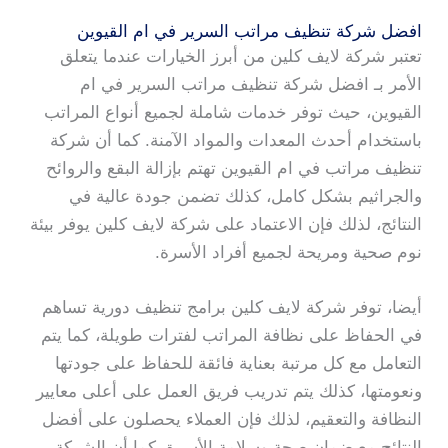
افضل شركة تنظيف مراتب السرير في ام القيوين
تعتبر شركة لايف كلين من أبرز الخيارات عندما يتعلق
الأمر بـ افضل شركة تنظيف مراتب السرير في ام
القيوين، حيث توفر خدمات شاملة لجميع أنواع المراتب
باستخدام أحدث المعدات والمواد الآمنة. كما أن شركة
تنظيف مراتب في ام القيوين تهتم بإزالة البقع والروائح
والجراثيم بشكل كامل، كذلك تضمن جودة عالية في
النتائج، لذلك فإن الاعتماد على شركة لايف كلين يوفر بيئة
نوم صحية ومريحة لجميع أفراد الأسرة.
أيضا، توفر شركة لايف كلين برامج تنظيف دورية تساهم
في الحفاظ على نظافة المراتب لفترات طويلة، كما يتم
التعامل مع كل مرتبة بعناية فائقة للحفاظ على جودتها
ونعومتها، كذلك يتم تدريب فريق العمل على أعلى معايير
النظافة والتعقيم، لذلك فإن العملاء يحصلون على أفضل
النتائج مع ضمان صحة وسلامة الأسرة. كما أن الشركة