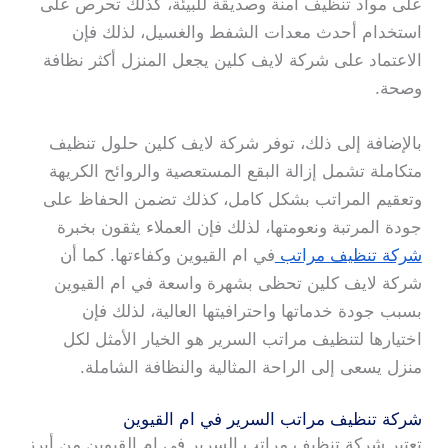
على مواد تنظيف آمنة وصديقة للبيئة، كذلك تحرص على
استخدام أحدث معدات الشفط والغسيل، لذلك فإن
الاعتماد على شركة لايف كلين يجعل المنزل أكثر نظافة
وصحة.
بالإضافة إلى ذلك، توفر شركة لايف كلين حلول تنظيف
متكاملة تشمل إزالة البقع المستعصية والروائح الكريهة
وتعقيم المراتب بشكل كامل، كذلك تضمن الحفاظ على
جودة المرتبة ونعومتها، لذلك فإن العملاء يثقون بخبرة
شركة تنظيف مراتب
في ام القيوين وكفاءتها. كما أن
شركة لايف كلين تحظى بشهرة واسعة في ام القيوين
بسبب جودة خدماتها واحترافيتها العالية، لذلك فإن
اختيارها لتنظيف مراتب السرير هو الخيار الأمثل لكل
منزل يسعى إلى الراحة المثالية والنظافة الشاملة.
شركة تنظيف مراتب السرير في ام القيوين
تعتبر شركة تنظيف مراتب السرير في ام القيوين من أبرز