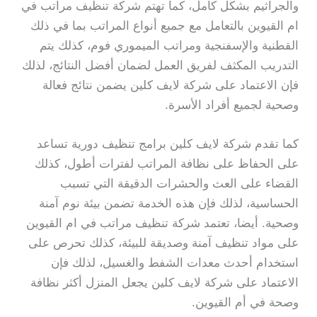
والجراثيم بشكل كامل، كما تهتم شركة تنظيف مراتب في
ام القيوين بالتعامل مع جميع أنواع المراتب بما في ذلك
القطنية والإسفنجية ومراتب الميموري فوم، كذلك يتم
التدريب المكثف لفريق العمل لضمان أفضل النتائج، لذلك
فإن الاعتماد على شركة لايف كلين يضمن نتائج فعالة
وصحية لجميع أفراد الأسرة.
كما تقدم شركة لايف كلين برامج تنظيف دورية تساعد
على الحفاظ على نظافة المراتب لفترات أطول، كذلك
القضاء على العث والحشرات الدقيقة التي تسبب
الحساسية، لذلك فإن هذه الخدمة تضمن بيئة نوم آمنة
وصحية. أيضا، تعتمد شركة تنظيف مراتب في ام القيوين
على مواد تنظيف آمنة وصديقة للبيئة، كذلك تحرص على
استخدام أحدث معدات الشفط والغسيل، لذلك فإن
الاعتماد على شركة لايف كلين يجعل المنزل أكثر نظافة
وصحة في أم القيوين.