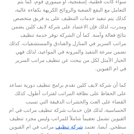
سواء كانت قطنية، إسفنجية، أو ميموري فوم، كما يتم
التعامل مع البقع الصعبة والروائح الكريهة بكفاءة عالية،
كذلك يتم تنفيذ خدمات التنظيف على يد فريق متخصص
ومدرب، لذلك فإن الاعتماد على شركة لايف كلين يضمن
نتائج فعالة وآمنة. كما أن الشركة توفر خدمة تنظيف
مراتب السرير في المنازل والفنادق والمستشفيات، كذلك
تضمن سرعة التنفيذ والمرونة في المواعيد، لذلك فهي
الخيار الأمثل لكل من يبحث عن تنظيف مراتب السرير
في ام القيوين.
كما أن شركة لايف كلين تقدم برامج تنظيف دورية تساعد
على الحفاظ على نظافة المراتب لفترات أطول، كذلك
القضاء على العث والحشرات الدقيقة التي تسبب
الحساسية، لذلك فإن خدمات شركة تنظيف مراتب في ام
القيوين تشمل تعقيماً شاملاً للمراتب وليس مجرد تنظيف
سطحي. أيضا، تعتمد
شركة تنظيف
مراتب في ام القيوين