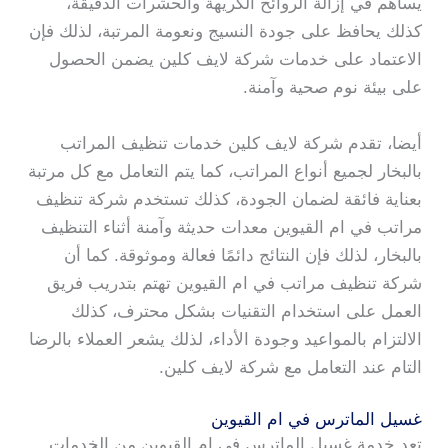
يساهم في إزالة الروائح الكريهة والحشرات الدقيقة،
كذلك يحافظ على جودة النسيج ونعومة المرتبة، لذلك فإن
الاعتماد على خدمات شركة لايف كلين يضمن الحصول
على بيئة نوم صحية وآمنة.
أيضا، تقدم شركة لايف كلين خدمات تنظيف المراتب
بالبخار لجميع أنواع المراتب، كما يتم التعامل مع كل مرتبة
بعناية فائقة لضمان الجودة، كذلك تستخدم شركة تنظيف
مراتب في ام القيوين معدات حديثة وآمنة أثناء التنظيف
بالبخار، لذلك فإن النتائج دائمًا فعالة وموثوقة. كما أن
شركة تنظيف مراتب في ام القيوين تهتم بتدريب فريق
العمل على استخدام التقنيات بشكل محترف، كذلك
الالتزام بالمواعيد وجودة الأداء، لذلك يشعر العملاء بالرضا
التام عند التعامل مع شركة لايف كلين.
غسيل الماترس في ام القيوين
تعد خدمة غسيل الماترس في ام القيوين من الخدمات