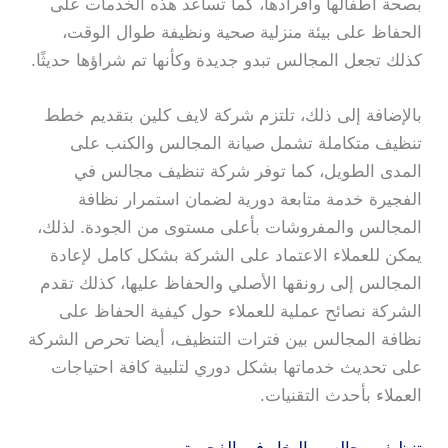
بصحة أطفالها وأفرادها، كما تساعد هذه الخدمات على
الحفاظ على بيئة منزلية صحية ونظيفة طوال الوقت،
كذلك تجعل المجالس تبدو جديدة وكأنها تم شراؤها حديثًا.
بالإضافة إلى ذلك، تلتزم شركة لايف كلين بتقديم خطط
تنظيف متكاملة تشمل صيانة المجالس والكنب على
المدى الطويل، كما توفر شركة تنظيف مجالس في
الفجيرة خدمة متابعة دورية لضمان استمرار نظافة
المجالس والمفروشات بأعلى مستوى من الجودة. لذلك،
يمكن للعملاء الاعتماد على الشركة بشكل كامل لإعادة
المجالس إلى رونقها الأصلي والحفاظ عليها، كذلك تقدم
الشركة نصائح عملية للعملاء حول كيفية الحفاظ على
نظافة المجالس بين فترات التنظيف، أيضا تحرص الشركة
على تحديث خدماتها بشكل دوري لتلبية كافة احتياجات
العملاء بأحدث التقنيات.