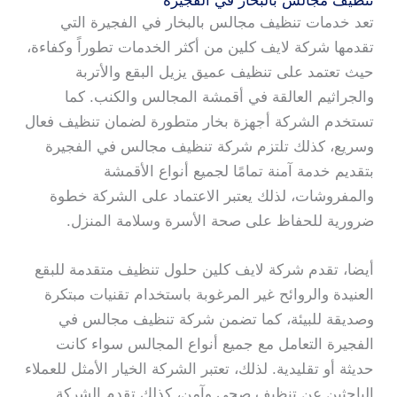
تنظيف مجالس بالبخار في الفجيرة
تعد خدمات تنظيف مجالس بالبخار في الفجيرة التي
تقدمها شركة لايف كلين من أكثر الخدمات تطوراً وكفاءة،
حيث تعتمد على تنظيف عميق يزيل البقع والأتربة
والجراثيم العالقة في أقمشة المجالس والكنب. كما
تستخدم الشركة أجهزة بخار متطورة لضمان تنظيف فعال
وسريع، كذلك تلتزم شركة تنظيف مجالس في الفجيرة
بتقديم خدمة آمنة تمامًا لجميع أنواع الأقمشة
والمفروشات، لذلك يعتبر الاعتماد على الشركة خطوة
ضرورية للحفاظ على صحة الأسرة وسلامة المنزل.
أيضا، تقدم شركة لايف كلين حلول تنظيف متقدمة للبقع
العنيدة والروائح غير المرغوبة باستخدام تقنيات مبتكرة
وصديقة للبيئة، كما تضمن شركة تنظيف مجالس في
الفجيرة التعامل مع جميع أنواع المجالس سواء كانت
حديثة أو تقليدية. لذلك، تعتبر الشركة الخيار الأمثل للعملاء
الباحثين عن تنظيف صحي وآمن، كذلك تقدم الشركة