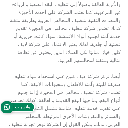
والأتربة العالقة وصولاً إلى تنظيف البقع الصعبة والروائح
غير المرغوبة. كما تعتمد الشركة على أحدث الأجهزة
والمعدات التقنية لتنظيف المجالس العربية بطريقة متقنة،
كذلك تضمن شركة تنظيف مجالس في الفجيرة تقديم
خدمة آمنة لجميع أنواع الأقمشة، سواء كانت حريرية أو
قطنية أو جلدية، لذلك يعتبر الاعتماد على شركة لايف
كلين خيارًا مثاليًا لكل العملاء الذين يبحثون عن نظافة
مثالية ومتقنة لمجالسهم العربية.
أيضا، تركز شركة لايف كلين على استخدام مواد تنظيف
صديقة للبيئة وآمنة للأطفال وللحيوانات الأليفة، كما
تضمن شركة تنظيف مجالس في الفجيرة إزالة جميع
أنواع البقع، بما فيها البقع القديمة والعالقة، كذلك تحرص
واتس آب
على تقديم خدمة تنظيف شاملة تشمل الكنب والسجاد
والستائر والمفروشات الأخرى المرتبطة بالمجلس
العربي. لذلك، يمكن القول إن الشركة توفر تجربة تنظيف