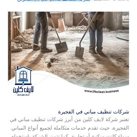
شركات تنظيف مباني في الفجيرة
تعتبر شركة لايف كلين من أبرز شركات تنظيف مباني في
الفجيرة، حيث تقدم خدمات متكاملة لجميع أنواع المباني
سواء كانت سكنية أو تجارية. كما تتميز الشركة باستخدام