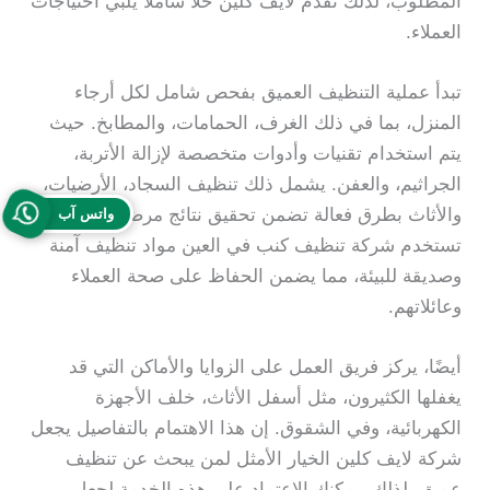
المطلوب، لذلك تقدم لايف كلين حلاً شاملاً يلبي احتياجات
العملاء.
تبدأ عملية التنظيف العميق بفحص شامل لكل أرجاء
المنزل، بما في ذلك الغرف، الحمامات، والمطابخ. حيث
يتم استخدام تقنيات وأدوات متخصصة لإزالة الأتربة،
الجراثيم، والعفن. يشمل ذلك تنظيف السجاد، الأرضيات،
والأثاث بطرق فعالة تضمن تحقيق نتائج مرضية. كما
واتس آب
تستخدم شركة تنظيف كنب في العين مواد تنظيف آمنة
وصديقة للبيئة، مما يضمن الحفاظ على صحة العملاء
وعائلاتهم.
أيضًا، يركز فريق العمل على الزوايا والأماكن التي قد
يغفلها الكثيرون، مثل أسفل الأثاث، خلف الأجهزة
الكهربائية، وفي الشقوق. إن هذا الاهتمام بالتفاصيل يجعل
شركة لايف كلين الخيار الأمثل لمن يبحث عن تنظيف
عميق. لذلك، يمكنك الاعتماد على هذه الخدمة لجعل