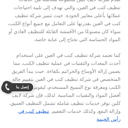
تنظيف كنب في العين، والتي تهدف إلى تلبية احتياجات
عملائها بأعلى معايير الجودة. حيث تتميز شركة تنظيف
كنب في العين بقدرتها على التعامل مع جميع أنواع الكنب،
سواء كان مصنوعًا من الأقمشة القابلة للتنظيف العادي أو
المواد الحساسة التي تحتاج إلى عناية خاصة.
كما تعتمد شركة تنظيف كنب في العين على استخدام
أحدث المعدات والتقنيات في عملية تنظيف الكنب، مما
يضمن إزالة الأوساخ والجراثيم بكفاءة. حيث يبدأ الفريق
المتخصص في شركة تنظيف كنب في العين بتقييم حالة
الكنب ومعرفة نوع النسيج المستخدم، ليقوموا باختيار
إتصل بنا
أفضل المواد والتقنيات المناسبة. لذلك، فإن شركة لايف
كلين توفر خدمات تنظيف شاملة تشمل التنظيف العميق،
وإزالة البقع، وكذلك خدمات التعقيم.
تنظيف كنب في
رأس الخيمة