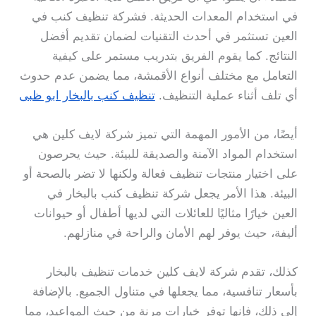
في استخدام المعدات الحديثة. فشركة تنظيف كنب في
العين تستثمر في أحدث التقنيات لضمان تقديم أفضل
النتائج. كما يقوم الفريق بتدريب مستمر على كيفية
التعامل مع مختلف أنواع الأقمشة، مما يضمن عدم حدوث
أي تلف أثناء عملية التنظيف.
تنظيف كنب بالبخار ابو ظبى
أيضًا، من الأمور المهمة التي تميز شركة لايف كلين هي
استخدام المواد الآمنة والصديقة للبيئة. حيث يحرصون
على اختيار منتجات تنظيف فعالة ولكنها لا تضر بالصحة أو
البيئة. هذا الأمر يجعل شركة تنظيف كنب بالبخار في
العين خيارًا مثاليًا للعائلات التي لديها أطفال أو حيوانات
أليفة، حيث يوفر لهم الأمان والراحة في منازلهم.
كذلك، تقدم شركة لايف كلين خدمات تنظيف بالبخار
بأسعار تنافسية، مما يجعلها في متناول الجميع. بالإضافة
إلى ذلك، فإنها توفر خيارات مرنة من حيث المواعيد، مما