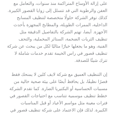
على إزالة الأوساخ المتراكمة منذ سنوات، والتعامل مع
العفن والرطوبة التي قد تتسلل إلى زوايا القصور الكبيرة.
كذلك توفر الشركة حلولًا متخصصة لتنظيف المسابح
الداخلية، الممرات الطويلة، والمطابخ المجهزة بأحدث
الأجهزة. أيضا، تهتم الشركة بالتفاصيل الدقيقة مثل
تنظيف الثريات الضخمة، الستائر المخملية، والتحف
الفنية، وهو ما يجعلها خيارًا مثاليًا لكل من يبحث عن شركة
تنظيف قصور في راس الخيمة تقدم خدمات شاملة لا
تترك شيئًا للصدفة.
إن التنظيف العميق مع شركة لايف كلين لا يمنحك فقط
قصرًا نظيفًا، بل يحافظ أيضًا على بيئة صحية خالية من
مسببات الحساسية أو البكتيريا الضارة. كما تقدم الشركة
خطط تنظيف موسمية تتناسب مع احتياجات القصور في
فترات معينة مثل مواسم الأعياد أو قبل المناسبات
الكبيرة. لذلك فإن الاعتماد على شركة تنظيف قصور في