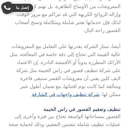
المفروشات من الأوساخ الظاهرة، بل تهتم كذلك بالتعقيم
إتصل بنا
وإزالة الروائح الكريهة التي قد تتراكم مع مرور الوقت.
لذلك فإن خدماتها تعتبر شاملة ومتكاملة وتمنح أصحاب
القصور راحة البال.
أيضا، تمتاز الشركة بقدرتها على التعامل مع المفروشات
عالية القيمة التي تحتاج إلى دقة خاصة في المعالجة، مثل
الأرائك المطرزة يدوياً أو الأقمشة النادرة. إن الاعتماد
على شركة تنظيف قصور في راس الخيمة مثل شركة
لايف كلين يعني أن مفروشات القصر ستبقى فاخرة
ومتألقة كما كانت يوم اقتنائها، مع ضمان أطول عمر
ممكن لها.
شركة تنظيف واجهات في الشارقة
تنظيف وتعقيم القصور في راس الخيمة
القصور بمساحاتها الواسعة تحتاج بين فترة وأخرى إلى
عمليات تنظيف شاملة تتضمن التعقيم، وذلك لحماية صحة