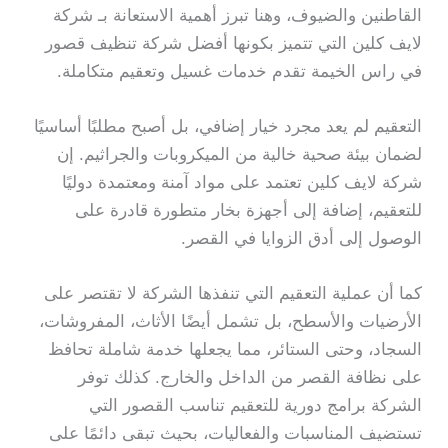
القاطنين والضيوف، وهنا تبرز أهمية الاستعانة بـ شركة
لايف كلين التي تتميز بكونها أفضل شركة تنظيف قصور
في راس الخيمة تقدم خدمات غسيل وتعقيم متكاملة.
التعقيم لم يعد مجرد خيار إضافي، بل أصبح مطلبًا أساسيًا
لضمان بيئة صحية خالية من الميكروبات والجراثيم. إن
شركة لايف كلين تعتمد على مواد آمنة ومعتمدة دوليًا
للتعقيم، إضافة إلى أجهزة بخار متطورة قادرة على
الوصول إلى أدق الزوايا في القصر.
كما أن عملية التعقيم التي تنفذها الشركة لا تقتصر على
الأرضيات والأسطح، بل تشمل أيضًا الأثاث، المفروشات،
السجاد، وحتى الستائر، مما يجعلها خدمة شاملة تحافظ
على نظافة القصر من الداخل والخارج. كذلك توفر
الشركة برامج دورية للتعقيم تناسب القصور التي
تستضيف المناسبات والفعاليات، بحيث تبقى دائمًا على