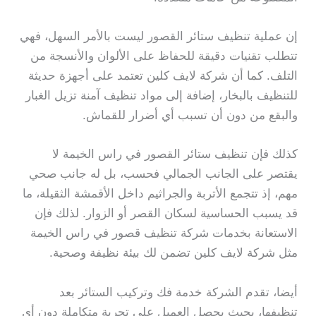
إن عملية تنظيف ستائر القصور ليست بالأمر السهل، فهي
تتطلب تقنيات دقيقة للحفاظ على الألوان والأنسجة من
التلف. كما أن شركة لايف كلين تعتمد على أجهزة حديثة
للتنظيف بالبخار، إضافة إلى مواد تنظيف آمنة تزيل الغبار
والبقع من دون أن تسبب أي أضرار للقماش.
كذلك فإن تنظيف ستائر القصور في راس الخيمة لا
يقتصر على الجانب الجمالي فحسب، بل له جانب صحي
مهم، إذ تتجمع الأتربة والجراثيم داخل الأقمشة الثقيلة، ما
قد يسبب الحساسية لسكان القصر أو الزوار. لذلك فإن
الاستعانة بخدمات شركة تنظيف قصور في راس الخيمة
مثل شركة لايف كلين تضمن لك بيئة نظيفة وصحية.
أيضا، تقدم الشركة خدمة فك وتركيب الستائر بعد
تنظيفها، بحيث يحصل العميل على تجربة متكاملة دون أي