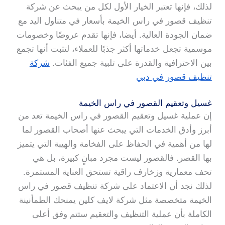
لذلك، فإنها تعتبر الخيار الأول لكل من يبحث عن شركة
تنظيف قصور في راس الخيمة بأسعار في متناول اليد مع
ضمان الجودة العالية. أيضا، فإنها تقدم عروضًا وخصومات
موسمية تجعل خدماتها أكثر جذبًا للعملاء، لتثبت أنها تجمع
بين الاحترافية والقدرة على تلبية جميع الفئات.
شركة
تنظيف قصور في دبي
غسيل وتعقيم القصور في راس الخيمة
إن عملية غسيل وتعقيم القصور في راس الخيمة تعد من
أبرز وأدق الخدمات التي يبحث عنها أصحاب القصور لما
لها من أهمية في الحفاظ على الفخامة والهيبة التي يتميز
بها القصر. فالقصور ليست مجرد مبانٍ كبيرة، بل هي
تحف معمارية وزخارف راقية تستحق العناية المستمرة.
لذلك نجد أن الاعتماد على شركة تنظيف قصور في راس
الخيمة متخصصة مثل شركة لايف كلين يمنحك الطمأنينة
الكاملة بأن عملية التنظيف والتعقيم ستتم وفق أعلى