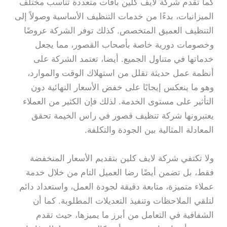
كما تقدم شركة لايف كلين باقات متعددة تناسب مختلف
الميزانيات، بدءًا من خدمات التنظيف الأساسية وصولاً إلى
التنظيف العميق المتخصص. كذلك توفر الشركة عروضًا
وخصومات دورية خاصة بأصحاب القصور، مما يجعل
خدماتها في متناول الجميع. أيضا، تعتمد الشركة على
أنظمة عمل حديثة تقلل من استهلاك الوقت والموارد،
وهو ما ينعكس إيجابًا على خفض الأسعار النهائية دون
التأثير على مستوى الخدمة. لذلك فإن الكثير من العملاء
يعتبرونها شركة تنظيف قصور في راس الخيمة تحقق
المعادلة المثالية بين الجودة والتكلفة.
ولا تكتفي شركة لايف كلين بتقديم الأسعار المنخفضة
فقط، بل تضمن أيضًا رضا العميل التام من خلال خدمة
عملاء متميزة، متابعة دقيقة لجودة العمل، واستعداد دائم
لتلقي الملاحظات وتنفيذ التعديلات المطلوبة. كما أن
الشفافية في التعامل من أبرز ما يميزها، حيث تقدم