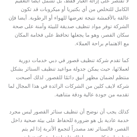
لا تقتصر على إزالة الغبار فقط، بل تشمل أيضا التعقيم
الكامل للتخلص من أي بكتيريا أو ميكروبات قد تكون
عالقة بالأقمشة نتيجة تعرضها للهواء أو الرطوبة. أيضا فإن
الشركة توفر مواد تنظيف صديقة للبيئة وآمنة على صحة
سكان القصر، وهو ما يجعلها تحافظ على فخامة المكان
مع الاهتمام براحة العملاء.
كما تقدم شركة تنظيف قصور في دبي خدمات دورية
لعملائها، حيث يمكن جدولة مواعيد تنظيف الستائر بشكل
منتظم لضمان مظهر أنيق دائمًا للقصور. لذلك أصبحت
شركة لايف كلين من الشركات الرائدة في هذا المجال لما
تقدمه من جودة عالية ودقة متناهية.
كذلك يجب أن نوضح أن تنظيف ستائر القصور ليس مجرد
خدمة عادية بل هو ضرورة للحفاظ على بيئة صحية داخل
القصر، فالستائر تعد مصدراً لتجمع الأتربة إذا لم يتم