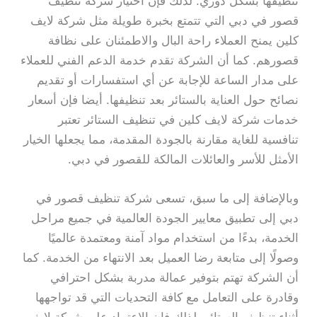
تنظيفها بشكل دوري. لذلك فإن اختيار شركة تنظيف
قصور في دبي التي تتمتع بخبرة طويلة مثل شركة لايف
كلين يمنح العملاء راحة البال والاطمئنان على نظافة
قصورهم. كما أن الشركة تقدم خدمة الدعم الفني للعملاء
على مدار الساعة للإجابة عن أي استفسارات أو تقديم
نصائح حول العناية بالستائر بعد تنظيفها. أيضا فإن أسعار
خدمات شركة لايف كلين في تنظيف الستائر تعتبر
تنافسية للغاية مقارنة بالجودة المقدمة، مما يجعلها الخيار
الأمثل للأسر والعائلات المالكة للقصور في دبي.
وبالإضافة إلى ما سبق، تسعى شركة تنظيف قصور في
دبي إلى تطبيق معايير الجودة العالمية في جميع مراحل
الخدمة، بدءًا من استخدام مواد آمنة ومعتمدة عالميًا
وصولًا إلى متابعة رضا العميل بعد الانتهاء من الخدمة. كما
أن الشركة تهتم بتوفير عمالة مدربة بشكل احترافي
وقادرة على التعامل مع كافة التحديات التي قد تواجهها