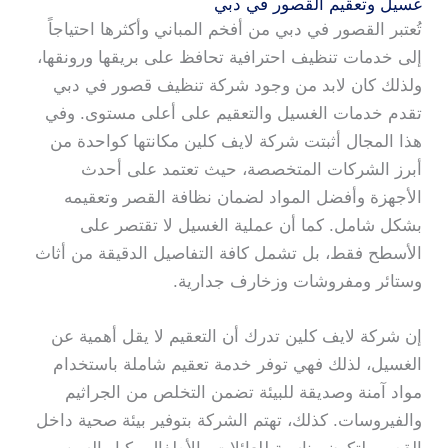
غسيل وتعقيم القصور في دبي
تُعتبر القصور في دبي من أفخم المباني وأكثرها احتياجاً
إلى خدمات تنظيف احترافية تحافظ على بريقها ورونقها،
ولذلك كان لابد من وجود شركة تنظيف قصور في دبي
تقدم خدمات الغسيل والتعقيم على أعلى مستوى. وفي
هذا المجال أثبتت شركة لايف كلين مكانتها كواحدة من
أبرز الشركات المتخصصة، حيث تعتمد على أحدث
الأجهزة وأفضل المواد لضمان نظافة القصر وتعقيمه
بشكل شامل. كما أن عملية الغسيل لا تقتصر على
الأسطح فقط، بل تشمل كافة التفاصيل الدقيقة من أثاث
وستائر ومفروشات وزخارف جدارية.
إن شركة لايف كلين تدرك أن التعقيم لا يقل أهمية عن
الغسيل، لذلك فهي توفر خدمة تعقيم شاملة باستخدام
مواد آمنة وصديقة للبيئة تضمن التخلص من الجراثيم
والفيروسات. كذلك، تهتم الشركة بتوفير بيئة صحية داخل