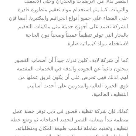
القصر بدءاً من الأرضيات والجدران وحتى الأسقف
والثريات، كما يتم استخدام مواد تعقيم متطورة قادرة
على القضاء على جميع أنواع الجراثيم والبكتيريا. أيضا فإن
الشركة تعتمد على أجهزة حديثة مثل ماكينات التعقيم
بالبخار التي توفر تنظيفاً عميقاً وصحياً دون الحاجة
لاستخدام مواد كيميائية ضارة.
كما أن شركة لايف كلين تدرك جيداً أن أصحاب القصور
يبحثون دائماً عن الجودة والدقة في الخدمات المقدمة
لهم، لذلك فهي تحرص على أن يكون فريق عملها من
ذوي الخبرة العالية والمدربين على أحدث أساليب
التنظيف العالمية.
كذلك فإن شركة تنظيف قصور في دبي توفر خطة عمل
منظمة تبدأ بمعاينة القصر لتحديد احتياجاته ثم وضع خطة
تنظيف وتعقيم شاملة تناسب طبيعة المكان ومتطلباته.