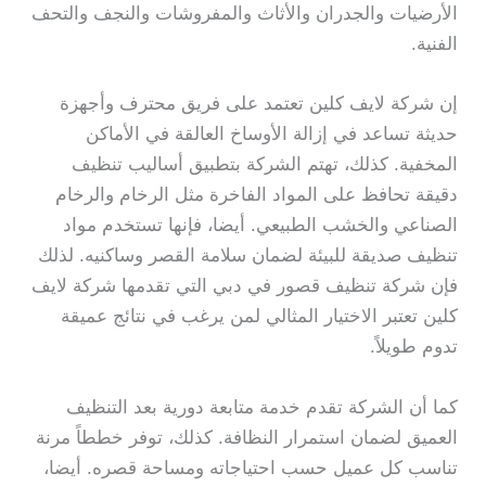
الأرضيات والجدران والأثاث والمفروشات والنجف والتحف
الفنية.
إن شركة لايف كلين تعتمد على فريق محترف وأجهزة
حديثة تساعد في إزالة الأوساخ العالقة في الأماكن
المخفية. كذلك، تهتم الشركة بتطبيق أساليب تنظيف
دقيقة تحافظ على المواد الفاخرة مثل الرخام والرخام
الصناعي والخشب الطبيعي. أيضا، فإنها تستخدم مواد
تنظيف صديقة للبيئة لضمان سلامة القصر وساكنيه. لذلك
فإن شركة تنظيف قصور في دبي التي تقدمها شركة لايف
كلين تعتبر الاختيار المثالي لمن يرغب في نتائج عميقة
تدوم طويلاً.
كما أن الشركة تقدم خدمة متابعة دورية بعد التنظيف
العميق لضمان استمرار النظافة. كذلك، توفر خططاً مرنة
تناسب كل عميل حسب احتياجاته ومساحة قصره. أيضا،