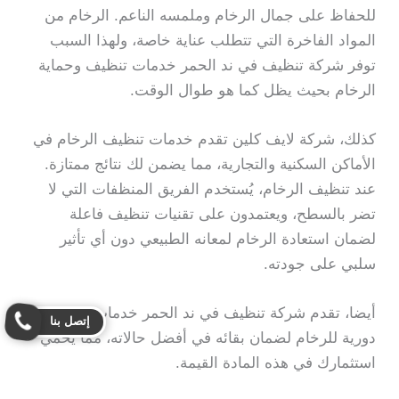
للحفاظ على جمال الرخام وملمسه الناعم. الرخام من
المواد الفاخرة التي تتطلب عناية خاصة، ولهذا السبب
توفر شركة تنظيف في ند الحمر خدمات تنظيف وحماية
الرخام بحيث يظل كما هو طوال الوقت.
كذلك، شركة لايف كلين تقدم خدمات تنظيف الرخام في
الأماكن السكنية والتجارية، مما يضمن لك نتائج ممتازة.
عند تنظيف الرخام، يُستخدم الفريق المنظفات التي لا
تضر بالسطح، ويعتمدون على تقنيات تنظيف فاعلة
لضمان استعادة الرخام لمعانه الطبيعي دون أي تأثير
سلبي على جودته.
أيضا، تقدم شركة تنظيف في ند الحمر خدمات صيانة
إتصل بنا
دورية للرخام لضمان بقائه في أفضل حالاته، مما يحمي
استثمارك في هذه المادة القيمة.