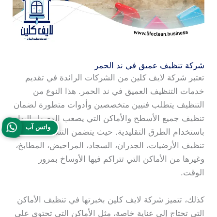
شركة تنظيف عميق في ند الحمر
تعتبر شركة لايف كلين من الشركات الرائدة في تقديم
خدمات التنظيف العميق في ند الحمر. هذا النوع من
التنظيف يتطلب فنيين متخصصين وأدوات متطورة لضمان
تنظيف جميع الأسطح والأماكن التي يصعب الوصول إليها
واتس آب
باستخدام الطرق التقليدية. حيث يتضمن التنظيف العميق
تنظيف الأرضيات، الجدران، السجاد، المراحيض، المطابخ،
وغيرها من الأماكن التي تتراكم فيها الأوساخ بمرور
الوقت.
كذلك، تتميز شركة لايف كلين بخبرتها في تنظيف الأماكن
التي تحتاج إلى عناية خاصة، مثل الأماكن التي تحتوي على