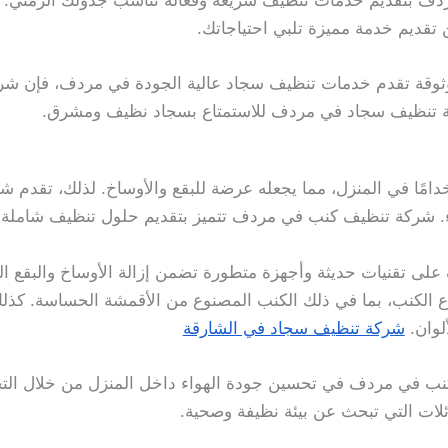
دف بتقديم خدمات تنظيف سريعة وفعالة تناسب جدولك الزمني. 
تقديم خدمة مميزة تلبي احتياجاتك.
ثوقة تقدم خدمات تنظيف سجاد عالية الجودة في مردف، فإن شركة
ركة تنظيف سجاد في مردف للاستمتاع بسجاد نظيف ومشرق.
خدامًا في المنزل، مما يجعله عرضة للبقع والأوساخ. لذلك، تقدم
اء. شركة تنظيف كنب في مردف تتميز بتقديم حلول تنظيف شاملة ت
 تقنيات حديثة وأجهزة متطورة تضمن إزالة الأوساخ والبقع الع
نواع الكنب، بما في ذلك الكنب المصنوع من الأقمشة الحساسة. كذ
لوان.
شركة تنظيف سجاد في الشارقة
 في مردف في تحسين جودة الهواء داخل المنزل من خلال التخلص 
ائلات التي تبحث عن بيئة نظيفة وصحية.