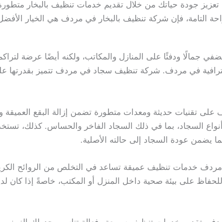
تعزيز جودة حياتك من خلال تقديم خدمات تنظيف بالبخار متطورة تل
احة التامة، فإن شركة تنظيف بالبخار في مردف هي الخيار الأفضل
ضفي جمالًا ودفئًا على المنازل والمكاتب، ولكنه أيضًا عرضة لتراكم
رافية في مردف. شركة تنظيف سجاد في مردف تتميز بقدرتها على
ى تقنيات حديثة ومعدات متطورة تضمن إزالة البقع العميقة والأ
نواع السجاد، بما في ذلك السجاد الفاخر والحساس. كذلك، تستخ
ا يضمن عودة السجاد إلى حالته الأصلية.
ردف خدمات تنظيف عميقة تساعد في التخلص من الروائح الكريهة 
للحفاظ على بيئة صحية داخل المنزل أو المكتب، خاصةً إذا كان لد