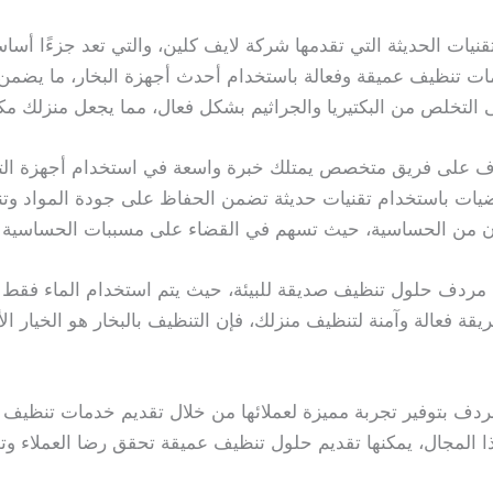
قنيات الحديثة التي تقدمها شركة لايف كلين، والتي تعد جزءًا أسا
تنظيف عميقة وفعالة باستخدام أحدث أجهزة البخار، ما يضمن تنظيفً
التخلص من البكتيريا والجراثيم بشكل فعال، مما يجعل منزلك مكانًا 
ف على فريق متخصص يمتلك خبرة واسعة في استخدام أجهزة التنظ
يات باستخدام تقنيات حديثة تضمن الحفاظ على جودة المواد وتنظ
نون من الحساسية، حيث تسهم في القضاء على مسببات الحساسية مث
 مردف حلول تنظيف صديقة للبيئة، حيث يتم استخدام الماء فقط دو
قة فعالة وآمنة لتنظيف منزلك، فإن التنظيف بالبخار هو الخيار ال
مردف بتوفير تجربة مميزة لعملائها من خلال تقديم خدمات تنظي
 المجال، يمكنها تقديم حلول تنظيف عميقة تحقق رضا العملاء وت