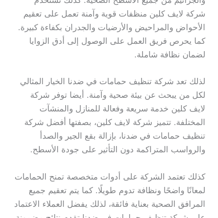
والجراثيم من جميع الأسطح الصحية. كذلك تستخدم
شركة لايف كلين منظفات قوية وآمنة تعمل على تعقيم
الأحواض والمراحيض والأرضيات والجدران بكفاءة كبيرة.
كما يحرص فريق العمل على الوصول إلى أدق الزوايا
لضمان نظافة شاملة.
لذلك تعد شركة تنظيف حمامات في ضدنا الخيار المثالي
لكل من يبحث عن بيئة صحية وآمنة. أيضا توفر شركة
لايف كلين خدمة سريعة وفعالة للمنازل والمنشآت
المختلفة. تتميز شركة لايف كلين، بصفتها أفضل شركة
تنظيف حمامات في ضدنا، بإزالة بقع الجير والصدأ
والرواسب المتراكمة دون التأثير على جودة الأسطح.
كذلك تعتمد الشركة على أدوات متخصصة تمنح الحمامات
لمعانًا واضحًا ونظافة تدوم طويلًا. كما يتم تعقيم جميع
المرافق الصحية بعناية فائقة، لذلك يفضل العملاء الاعتماد
على شركة تنظيف حمامات في ضدنا تقدم نتائج مضمونة.