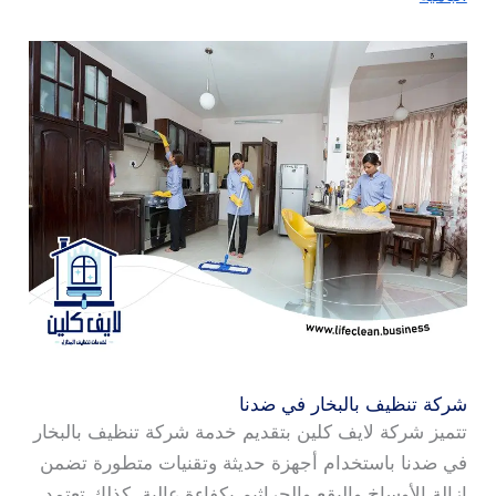
شركة تنظيف بالبخار في ضدنا
تتميز شركة لايف كلين بتقديم خدمة شركة تنظيف بالبخار
في ضدنا باستخدام أجهزة حديثة وتقنيات متطورة تضمن
إزالة الأوساخ والبقع والجراثيم بكفاءة عالية. كذلك تعتمد