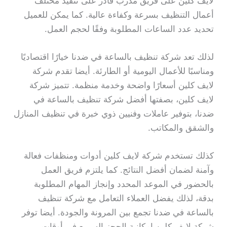
لايف كلين على فريق مدرب قادر على تنفيذ مختلف
أعمال التنظيف بسرعة وكفاءة عالية. كما يمكن للعميل
تحديد عدد الساعات المطلوبة وفقًا لحجم العمل.
لذلك تعد شركة تنظيف بالساعة في ضدنا خيارًا اقتصاديًا
ومناسبًا للأعمال اليومية أو الطارئة. أيضا تقدم شركة
لايف كلين أسعارًا واضحة وخدمة منظمة. تتميز شركة
لايف كلين، بصفتها أفضل شركة تنظيف بالساعة في
ضدنا، بتوفير عاملات وفنيين ذوي خبرة في تنظيف المنازل
والشقق والمكاتب.
كذلك تستخدم شركة لايف كلين أدوات ومنظفات فعالة
وآمنة لضمان أفضل النتائج. كما يلتزم فريق العمل
بالحضور في الموعد المحدد وإنجاز المهام المطلوبة
بدقة، لذلك يفضل العملاء التعامل مع شركة تنظيف
بالساعة في ضدنا تجمع بين المرونة والجودة. أيضا توفر
شركة لايف كلين إمكانية الحجز السريع في أوقات