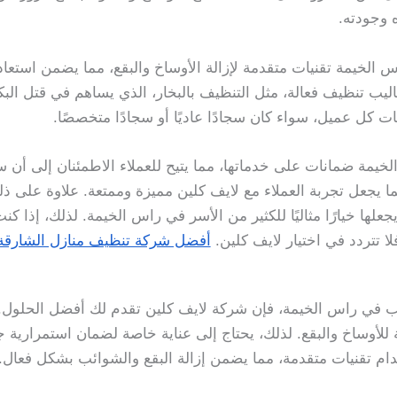
وجودته.
خيمة تقنيات متقدمة لإزالة الأوساخ والبقع، مما يضمن استعاد
ب تنظيف فعالة، مثل التنظيف بالبخار، الذي يساهم في قتل البكتي
ت كل عميل، سواء كان سجادًا عاديًا أو سجادًا متخصصًا.
يمة ضمانات على خدماتها، مما يتيح للعملاء الاطمئنان إلى أن سج
مما يجعل تجربة العملاء مع لايف كلين مميزة وممتعة. علاوة على 
يجعلها خيارًا مثاليًا للكثير من الأسر في راس الخيمة. لذلك، إذ
 تتردد في اختيار لايف كلين.
أفضل شركة تنظيف منازل الشارقة
في راس الخيمة، فإن شركة لايف كلين تقدم لك أفضل الحلول. ا
للأوساخ والبقع. لذلك، يحتاج إلى عناية خاصة لضمان استمرارية 
م تقنيات متقدمة، مما يضمن إزالة البقع والشوائب بشكل فعال.