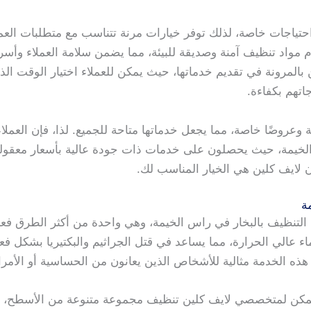
حتياجات خاصة، لذلك توفر خيارات مرنة تتناسب مع متطلبات العم
واد تنظيف آمنة وصديقة للبيئة، مما يضمن سلامة العملاء وأسرهم،
بالمرونة في تقديم خدماتها، حيث يمكن للعملاء اختيار الوقت الذ
اتهم بكفاءة.
ية وعروضًا خاصة، مما يجعل خدماتها متاحة للجميع. لذا، فإن العمل
لخيمة، حيث يحصلون على خدمات ذات جودة عالية بأسعار معقولة
 لايف كلين هي الخيار المناسب لك.
ة
التنظيف بالبخار في راس الخيمة، وهي واحدة من أكثر الطرق فعال
ء عالي الحرارة، مما يساعد في قتل الجراثيم والبكتيريا بشكل ف
عد هذه الخدمة مثالية للأشخاص الذين يعانون من الحساسية أو الأمر
يمكن لمتخصصي لايف كلين تنظيف مجموعة متنوعة من الأسطح، ب