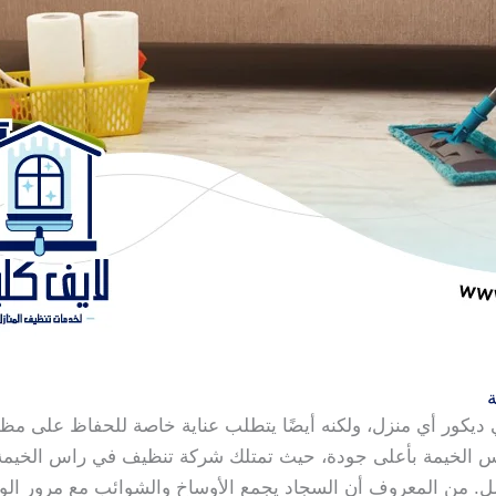
ي ديكور أي منزل، ولكنه أيضًا يتطلب عناية خاصة للحفاظ على مظ
الخيمة بأعلى جودة، حيث تمتلك شركة تنظيف في راس الخيمة ال
ل. من المعروف أن السجاد يجمع الأوساخ والشوائب مع مرور الو