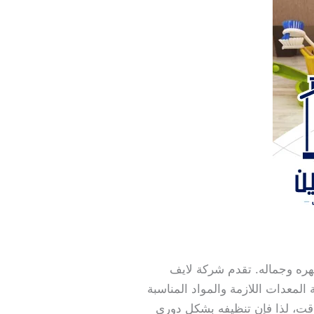
هره وجماله. تقدم شركة لايف
معدات اللازمة والمواد المناسبة
قت، لذا فإن تنظيفه بشكل دوري