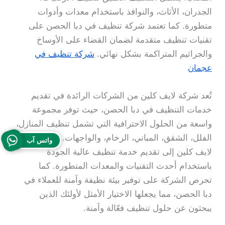
الجدران، الأثاث، والنوافذ باستخدام معدات وأدوات
متطورة. كما تعتمد شركة تنظيف في دبا الحصن على
تقنيات تنظيف متقدمة لضمان القضاء على الأوساخ
والجراثيم المتراكمة بشكل نهائي.
شركة تنظيف في
عجمان
تُعد شركة لايف كلين من الشركات الرائدة في تقديم
خدمات التنظيف في دبا الحصن، حيث توفر مجموعة
واسعة من الحلول الاحترافية التي تشمل تنظيف المنازل،
الفلل، الشقق، المباني، الرخام، والواجهات. تهدف شركة
واتس آب
لايف كلين إلى تقديم خدمة تنظيف عالية الجودة
باستخدام أحدث التقنيات والمعدات المتطورة. كما
تحرص الشركة على توفير بيئة نظيفة وآمنة للعملاء في
دبا الحصن، مما يجعلها الاختيار الأمثل لأولئك الذين
يبحثون عن حلول تنظيف فعّالة وآمنة.