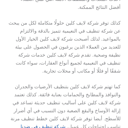
أفضل النتائج الممكنة.
كذلك توفر شركة لايف كلين حلولًا متكاملة لكل من يبحث
عن شركة تنظيف في النعيمية تتميز بالدقة والالتزام
بالمواعيد. لذلك أصبحت شركة لايف كلين الخيار الأول
للعديد من العملاء الذين يرغبون في الحصول على بيئة
نظيفة وصحية. تقدم شركة لايف كلين خدمات شركة
تنظيف في النعيمية لجميع أنواع العقارات، سواء كانت
شققًا أو فللًا أو مكاتب أو محلات تجارية.
كما تهتم شركة لايف كلين بتنظيف الأرضيات والجدران
والنوافذ والمطابخ والحمامات بعناية فائقة. كذلك تعتمد
شركة لايف كلين على أساليب تنظيف حديثة تساعد في
إزالة الأوساخ والبقع الصعبة دون التسبب في أي أضرار
للأسطح. أيضا توفر شركة لايف كلين خطط تنظيف مرنة
تناسب احتياجات كل عميل.
شركة تنظيف في ضدنا