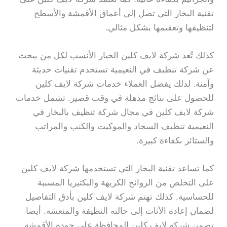
تقنية البخار التي تصل إلى أعماق الأقمشة والأسطح
لتنظيفها وتعقيمها بشكل مثالي.
كذلك تُعد شركة لايف كلين الخيار الأنسب لكل من يبحث
عن شركة تنظيف في النعيمية تستخدم تقنيات حديثة
وآمنة. لذلك يفضل العملاء خدمات شركة لايف كلين
للحصول على نتائج مذهلة في وقت قصير. تشمل خدمات
شركة لايف كلين في مجال شركة تنظيف بالبخار في
النعيمية تنظيف السجاد والموكيت والكنب والمراتب
والستائر بكفاءة كبيرة.
كما تساعد تقنية البخار التي تستخدمها شركة لايف كلين
على التخلص من الروائح الكريهة والبكتيريا المسببة
للحساسية. كذلك تهتم شركة لايف كلين بأدق التفاصيل
لضمان إعادة الأثاث إلى حالته النظيفة والمنعشة. أيضا
تضمن شركة لايف كلين المحافظة على جودة الأقمشة