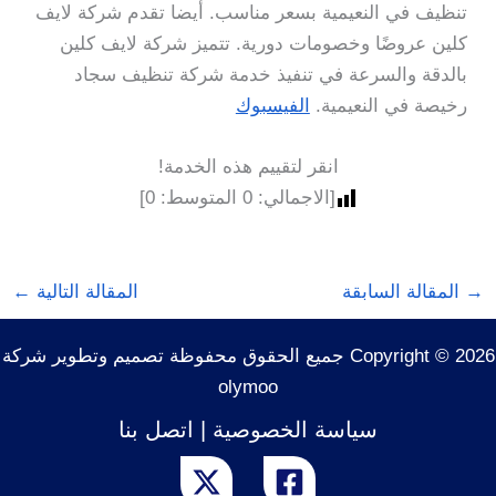
تنظيف في النعيمية بسعر مناسب. أيضا تقدم شركة لايف
كلين عروضًا وخصومات دورية. تتميز شركة لايف كلين
بالدقة والسرعة في تنفيذ خدمة شركة تنظيف سجاد
رخيصة في النعيمية.
الفيسبوك
انقر لتقييم هذه الخدمة!
[الاجمالي:
0
المتوسط:
0
]
→
المقالة السابقة
المقالة التالية
←
Copyright © 2026 جميع الحقوق محفوظة تصميم وتطوير شركة
olymoo
سياسة الخصوصية
|
اتصل بنا