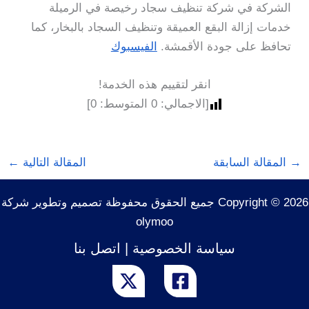
الشركة في شركة تنظيف سجاد رخيصة في الرميلة
خدمات إزالة البقع العميقة وتنظيف السجاد بالبخار، كما
تحافظ على جودة الأقمشة.
الفيسبوك
انقر لتقييم هذه الخدمة!
[الاجمالي:
0
المتوسط:
0
]
→
المقالة السابقة
المقالة التالية
←
Copyright © 2026 جميع الحقوق محفوظة تصميم وتطوير شركة
olymoo
سياسة الخصوصية
|
اتصل بنا