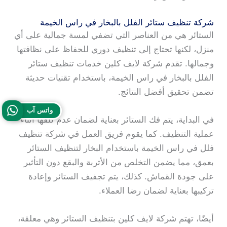
شركة تنظيف ستائر الفلل بالبخار في راس الخيمة
الستائر هي من العناصر التي تضفي لمسة جمالية على أي
منزل، لكنها تحتاج إلى تنظيف دوري للحفاظ على نظافتها
وجمالها. تقدم شركة لايف كلين خدمات تنظيف ستائر
الفلل بالبخار في راس الخيمة، باستخدام تقنيات حديثة
تضمن تحقيق أفضل النتائج.
واتس آب
في البداية، يتم فك الستائر بعناية لضمان عدم تلفها أثناء
عملية التنظيف. كما يقوم فريق العمل في شركة تنظيف
فلل في راس الخيمة باستخدام البخار لتنظيف الستائر
بعمق، مما يضمن التخلص من الأتربة والبقع دون التأثير
على جودة القماش. كذلك، يتم تجفيف الستائر وإعادة
تركيبها بعناية لضمان رضا العملاء.
أيضًا، تهتم شركة لايف كلين بتنظيف الستائر وهي معلقة،