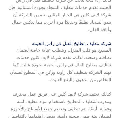
لذلك، إذا كنت تبحث عن شركة تنظيف فلل في راس
الخيمة تقدم خدمات تنظيف السجاد بجودة استثنائية، فإن
شركة لايف كلين هي الخيار المثالي. تضمن الشركة أن
يبدو السجاد نظيفًا وجديدًا مرة أخرى، مما يعكس جمال
وأناقة الفلل.
شركة تنظيف مطابخ الفلل في راس الخيمة
المطبخ هو قلب المنزل، ويتطلب عناية خاصة لضمان
نظافته وصحته. لذلك، تقدم شركة لايف كلين خدمات
تنظيف مطابخ الفلل في راس الخيمة بجودة عالية. كما
تهتم الشركة بتنظيف كل زاوية وركن في المطبخ لضمان
التخلص من الدهون والبقع العنيدة.
كذلك، تعتمد شركة لايف كلين على فريق عمل محترف
ومدرب لتنظيف المطابخ باستخدام مواد تنظيف آمنة
وفعالة. أيضًا، يتم تنظيف وتعقيم جميع الأسطح والأجهزة
لضمان بيئة طهي صحية وآمنة. بفضل اهتمامها بالتفاصيل،