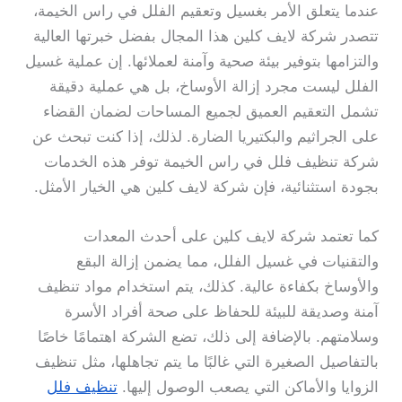
عندما يتعلق الأمر بغسيل وتعقيم الفلل في راس الخيمة،
تتصدر شركة لايف كلين هذا المجال بفضل خبرتها العالية
والتزامها بتوفير بيئة صحية وآمنة لعملائها. إن عملية غسيل
الفلل ليست مجرد إزالة الأوساخ، بل هي عملية دقيقة
تشمل التعقيم العميق لجميع المساحات لضمان القضاء
على الجراثيم والبكتيريا الضارة. لذلك، إذا كنت تبحث عن
شركة تنظيف فلل في راس الخيمة توفر هذه الخدمات
بجودة استثنائية، فإن شركة لايف كلين هي الخيار الأمثل.
كما تعتمد شركة لايف كلين على أحدث المعدات
والتقنيات في غسيل الفلل، مما يضمن إزالة البقع
والأوساخ بكفاءة عالية. كذلك، يتم استخدام مواد تنظيف
آمنة وصديقة للبيئة للحفاظ على صحة أفراد الأسرة
وسلامتهم. بالإضافة إلى ذلك، تضع الشركة اهتمامًا خاصًا
بالتفاصيل الصغيرة التي غالبًا ما يتم تجاهلها، مثل تنظيف
الزوايا والأماكن التي يصعب الوصول إليها.
تنظيف فلل