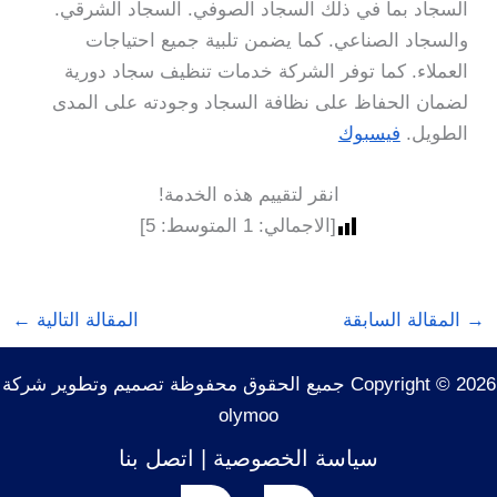
السجاد بما في ذلك السجاد الصوفي. السجاد الشرقي.
والسجاد الصناعي. كما يضمن تلبية جميع احتياجات
العملاء. كما توفر الشركة خدمات تنظيف سجاد دورية
لضمان الحفاظ على نظافة السجاد وجودته على المدى
الطويل.
فيسبوك
انقر لتقييم هذه الخدمة!
[الاجمالي:
1
المتوسط:
5
]
→
المقالة السابقة
المقالة التالية
←
Copyright © 2026 جميع الحقوق محفوظة تصميم وتطوير شركة
olymoo
سياسة الخصوصية
|
اتصل بنا