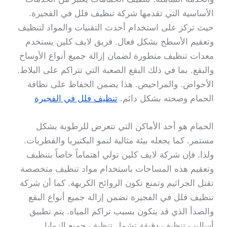
الأساسية التي تقدمها شركة تنظيف فلل في الفجيرة.
حيث تركز على استخدام أحدث التقنيات والمواد لتنظيف
وتعقيم الأسطح بشكل فعال. فريق لايف كلين يستخدم
معدات تنظيف متطورة لضمان إزالة جميع أنواع الأوساخ
والبقع. بما في ذلك البقع الصعبة التي تتراكم على البلاط.
الأحواض. والمراحيض. هذا يضمن الحفاظ على نظافة
الحمام وصحته بشكل دائم.
تنظيف فلل في الفجيرة
الحمام هو أحد الأماكن التي تتعرض للرطوبة بشكل
مستمر. كما يجعله بيئة مثالية لنمو البكتيريا والفطريات.
ولذا. فإن شركة لايف كلين تولي اهتماماً خاصاً بتنظيف
وتعقيم هذه المساحات باستخدام مواد تنظيف متخصصة
تقتل الجراثيم وتمنع تكون الروائح الكريهة. كما أن شركة
تنظيف فلل في الفجيرة تضمن إزالة جميع أنواع البقع
والصدأ الذي قد يتكون بسبب تراكم المياه. يتم تطبيق
أساليب تنظيف دقيقة تشمل تنظيف جميع الزوايا