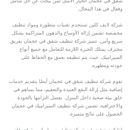
شقق في عجمان الخيار الأمثل لمن يبحث عن حل شامل
وفعال في هذا المجال.
شركة لايف كلين تستخدم تقنيات متطورة ومواد تنظيف
مخصصة تضمن إزالة الأوساخ والدهون المتراكمة بشكل
سريع وآمن. تتميز شركة تنظيف شقق في عجمان بفريق
محترف يمتلك الخبرة اللازمة للتعامل مع جميع أنواع
السيراميك، حيث يتم تنظيفه بعمق مع الحفاظ على
جودته ومظهره.
تقوم شركة تنظيف شقق في عجمان أيضًا بتقديم خدمات
إضافية مثل إزالة البقع العنيدة والتعقيم، مما يساهم في
خلق بيئة صحية داخل المنزل. بفضل التزامها بالجودة
والاحترافية، تضمن شركة تنظيف السيراميك في عجمان
الحصول على نتائج متميزة.
إذا كنت تبحث عن شركة تنظيف سيراميك موثوقة، فإن