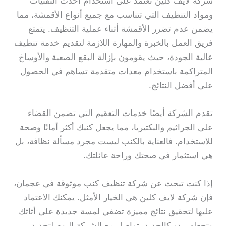
شركة لايف كلين تعتمد على استخدام أحدث التقنيات
ومواد التنظيف التي تتناسب مع جميع أنواع الأقمشة، مما
يضمن عدم تضرر الأقمشة أثناء عملية التنظيف. يتمتع
فريق العمل بالخبرة والمهارة اللازمة لتقديم خدمة تنظيف
عالية الجودة، حيث يقومون بإزالة البقع الصعبة والأوساخ
المتراكمة باستخدام معدات متقدمة تساهم في الحصول
على أفضل النتائج.
تقدم الشركة أيضًا خدمات التعقيم التي تضمن القضاء
على الجراثيم والبكتيريا، مما يجعل كنبك أكثر أمانًا وصحة
للاستخدام. فالعناية بالكنب ليست مجرد مسألة نظافة، بل
هي استثمار في صحتك وراحة عائلتك.
إذا كنت تبحث عن شركة تنظيف كنب موثوقة في عجمان،
فإن شركة لايف كلين هي الخيار الأمثل. يمكنك الاعتماد
عليها لتحقيق نتائج مميزة تضفي لمسة جديدة على أثاثك
وتجعله يبدو كالجديد. تواصل مع الشركة اليوم لتحديد