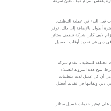
ارة يعكس التزام لايف كلين شركة
ب قبل البدء في عملية التنظيف.
رة أطول. بالإضافة إلى ذلك، توفر
زام لايف كلين شركة تنظيف ستائر
 في دبي في تحديد أوقات الغسيل
ت مختلفة للتنظيف. تقدم شركة
ا. تتيح هذه المرونة للعملاء
دبي أن كل عميل لديه متطلبات
ي دبي وتفانيها في تقديم أفضل
ين على توفير خدمات غسيل ستائر