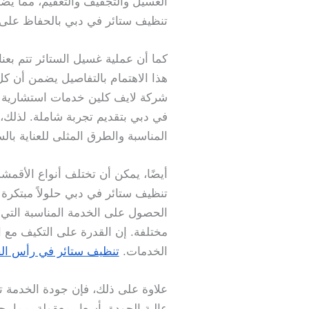
الغسيل والتجفيف والتعقيم، مما يض
تنظيف ستائر في دبي بالحفاظ على 
كما أن عملية غسيل الستائر تتم بعن
هذا الاهتمام بالتفاصيل يضمن أن ك
شركة لايف كلين خدمات استشارية ل
في دبي بتقديم تجربة شاملة. لذلك،
المناسبة والطرق المثلى للعناية بالس
أيضًا، يمكن أن تختلف أنواع الأقم
تنظيف ستائر في دبي حلولاً مبتكرة ت
الحصول على الخدمة المناسبة التي 
مختلفة. إن القدرة على التكيف مع 
الخدمات.
تنظيف ستائر في رأس ال
علاوة على ذلك، فإن جودة الخدمة ت
عالية الجودة بأسعار معقولة، مما يجعل