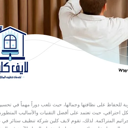
ة للحفاظ على نظافتها وجمالها، حيث تلعب دوراً مهماً في تحسي
احترافي، حيث تعتمد على أفضل التقنيات والأساليب المتطورة. 
لجراثيم المتراكمة. لذلك، تقوم لايف كلين شركة تنظيف ستائر 