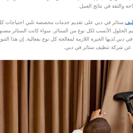
ة والثقة في نتائج العمل.
يف
ستائر في دبي على تقديم خدمات مخصصة تلبي احتياجات كل 
يم الحلول الأنسب لكل نوع من الستائر. سواء كانت الستائر مصنو
 دبي لديها الخبرة اللازمة لمعالجة كل نوع بفعالية. إن هذا ال
ث عن شركة تنظيف ستائر في دبي.