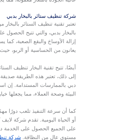
شركة تنظيف ستائر بالبخار بدبي
تعتبر تقنية تنظيف الستائر بالبخا
بالبخار بدبي، والتي تتيح الحصول ع
إزالة الأوساخ والبقع الصعبة، كما ي
يعانون من الحساسية أو الربو، حيث
أيضًا، تتيح تقنية البخار تنظيف الس
إلى ذلك، تعتبر هذه الطريقة صديقة 
دبي بالممارسات المستدامة. إن است
البيئة وصحة العملاء، مما يجعلها خيار
كما أن سرعة التنفيذ تلعب دورًا مه
أو الحياة اليومية. تقدم شركة لايف
على الجميع الحصول على الخدمة دون
مستوى عالٍ من النظافة.
شركة تنظ