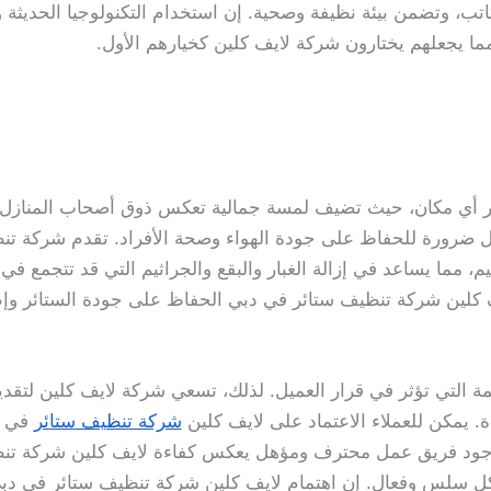
تب، وتضمن بيئة نظيفة وصحية. إن استخدام التكنولوجيا الحديثة و
 مما يجعلهم يختارون شركة لايف كلين كخيارهم الأول.
يكور أي مكان، حيث تضيف لمسة جمالية تعكس ذوق أصحاب المنازل أ
 بل ضرورة للحفاظ على جودة الهواء وصحة الأفراد. تقدم شركة 
، مما يساعد في إزالة الغبار والبقع والجراثيم التي قد تتجمع ف
كلين شركة تنظيف ستائر في دبي الحفاظ على جودة الستائر وإطا
همة التي تؤثر في قرار العميل. لذلك، تسعي شركة لايف كلين لتقدي
 يمكن للعملاء الاعتماد على لايف كلين
شركة تنظيف ستائر
في دب
ن وجود فريق عمل محترف ومؤهل يعكس كفاءة لايف كلين شركة تن
ل سلس وفعال. إن اهتمام لايف كلين شركة تنظيف ستائر في دبي 