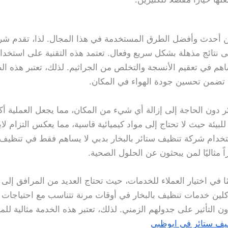
ر من أحدث وأفضل الطرق المستخدمة في هذا المجال. لذا، تقدم ش
لى نتائج مذهلة بشكل سريع وفعال. تعتمد هذه التقنية على استخد
ساهم في تعقيم الأنسجة والتخلص من الجراثيم. لذلك، تعتبر هذه ا
 تضمن تحسين جودة الهواء في المكان.
تائر دون الحاجة إلى إزالة أي شيء من المكان، مما يجعل العملية أك
للبيئة حيث لا تحتاج إلى مواد كيميائية قاسية، مما يعكس التزام
خدام شركة تنظيف ستائر بالبخار بدبي لا يساهم فقط في تنظيف ا
اً مثاليًا لمن يبحثون عن الحلول الصحية.
مًا في اختيار العملاء للخدمات، حيث تحتاج العديد من المرافق إ
 كلين خدمات تنظيف بالبخار في أوقات مرنة تتناسب مع احتياجات ا
 التأثير على جدولهم الزمني. لذلك، تعتبر هذه الخدمة مثالية ل
يف ستائر في ابوظبي