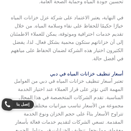
تحسين جودة المياه وحماية الصحة العامة.
في النهاية، يعتبر الاعتماد على شركة عزل خزانات المياه
خيارًا حكيمًا للحفاظ على نقاء وسلامة المياه. من خلال
تقديم خدمات احترافية وموثوقة، يمكن للعملاء الاطمئنان
إلى أن خزاناتهم ستكون محمية بشكل فعال. لذا، يفضل
الكثيرون اختيار هذه الشركة لضمان الحفاظ على مياههم
في أفضل حالة.
أسعار تنظيف خزانات المياه في دبي
تعتبر أسعار تنظيف خزانات المياه في دبي من العوامل
المهمة التي تؤثر على قرار العملاء عند اختيار الخدمة
المناسبة. تقدم الشركات المتخصصة في هذا المجال
إتصل بنا
مجموعة من الأسعار تناسب ميزانيات مختلفة، حيث
تتراوح الأسعار بناءً على حجم الخزان ونوع الخدمة
المقدمة. تسعي الشركات لتقديم خدمات فعالة بأسعار
معقولة، مما يجعل تنظيف الخزانات في متناول الجميع.