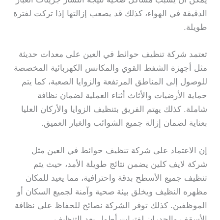
الدقيقة في الهواء، كذلك قد يصعب إزالتها إذا تركت لفترة
طويلة.
تعتمد شركة تنظيف حوائط في العين على معدات حديثة
مثل أجهزة الشفط القوي والمكانس الكهربائية المخصصة
للوصول إلى المناطق المرتفعة والزوايا الصعبة، كما يتم
حماية الأرضيات والأثاث أثناء العملية لضمان نظافة
شاملة. كذلك يهتم الفريق بتنظيف الزوايا والأركان العليا
بعناية لضمان إزالة جميع الشوائب والغبار العميق.
إن الاعتماد على شركة تنظيف حوائط في العين مثل
شركة لايف كلين يضمن نتائج طويلة الأمد، حيث يتم
تنظيف جميع الأسطح بدقة واحترافية، مما يعيد للمكان
مظهره النظيف ويخلق بيئة صحية وآمنة لجميع السكان أو
الموظفين. كذلك توفر الشركة نصائح للحفاظ على نظافة
الأسقف والجدران لفترات أطول بعد التنظيف.