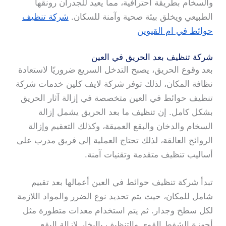
والسخام بطريقة احترافية، مما يعيد للجدران رونقها
الطبيعي ويخلق بيئة صحية وآمنة للسكان.
شركة تنظيف
حوائط في ام القيوين
شركة تنظيف بعد الحريق في العين
بعد وقوع الحريق، يصبح التدخل السريع ضروريًا لاستعادة
نظافة المكان، لذلك توفر شركة لايف كلين خدمات شركة
تنظيف حوائط في العين متخصصة في إزالة آثار الحريق
بشكل كامل. إن تنظيف ما بعد الحريق يشمل إزالة
السخام والدخان والبقع العميقة، وكذلك التعقيم وإزالة
الروائح العالقة، لذلك تحتاج العملية إلى فريق مدرب على
أساليب تنظيف متقدمة وتقنيات آمنة.
تبدأ شركة تنظيف حوائط في العين أعمالها بعد تقييم
شامل للمكان، حيث يتم تحديد نوع الضرر والمواد اللازمة
لكل سطح وجدار. ثم يتم استخدام معدات متطورة مثل
أجهزة الشفط القوي والتنظيف بالبخار لإزالة البقع