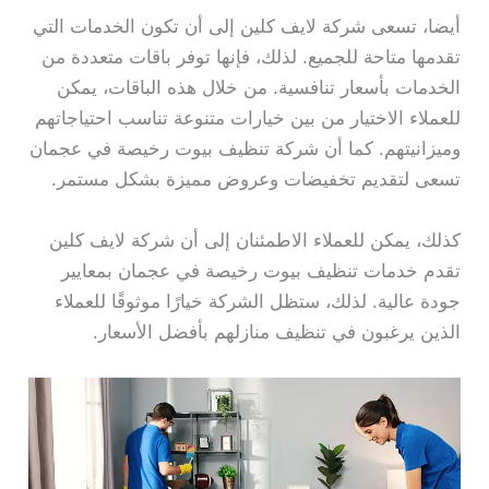
أيضا، تسعى شركة لايف كلين إلى أن تكون الخدمات التي
تقدمها متاحة للجميع. لذلك، فإنها توفر باقات متعددة من
الخدمات بأسعار تنافسية. من خلال هذه الباقات، يمكن
للعملاء الاختيار من بين خيارات متنوعة تناسب احتياجاتهم
وميزانيتهم. كما أن شركة تنظيف بيوت رخيصة في عجمان
تسعى لتقديم تخفيضات وعروض مميزة بشكل مستمر.
كذلك، يمكن للعملاء الاطمئنان إلى أن شركة لايف كلين
تقدم خدمات تنظيف بيوت رخيصة في عجمان بمعايير
جودة عالية. لذلك، ستظل الشركة خيارًا موثوقًا للعملاء
الذين يرغبون في تنظيف منازلهم بأفضل الأسعار.