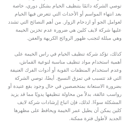
توصي الشركة دائمًا بتنظيف الخيام بشكل دوري، خاصة
بعد انتهاء المواسم أو الأحداث التي تتعرض فيها الخيام
لعوامل الجو أو ازدحام الزوار. من أهم النصائح التي تشدد
عليها شركة لايف كلين هي ضرورة عدم تخزين الخيمة
وهي مبللة لتجنب ظهور الروائح الكريهة والعفن.
كذلك، تؤكد شركة تنظيف الخيام في راس الخيمة على
أهمية استخدام مواد تنظيف مناسبة لنوعية القماش،
وعدم استخدام المنظفات القوية أو أدوات الفرك العنيفة
التي قد تتسبب في تمزق النسيج. أيضًا، توصي الشركة
بضرورة الاستعانة بمتخصصين في حال وجود بقع عنيدة أو
رواسب عالقة، بدلاً من محاولة تنظيفها يدويًا مما قد يزيد
المشكلة سوءًا. لذلك، فإن اتباع إرشادات شركة لايف
كلين يمكن أن يطيل عمر الخيمة ويحافظ على مظهرها
الجديد لأطول فترة ممكنة.