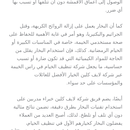
الوصول إلى أعماق الأقمشة دون أن تتلفها أو تسبب بها
أي ضرر.
كما أن البخار يعمل على إزالة الروائح الكريهة، وقتل
الجراثيم والبكتيريا، وهو أمر في غاية الأهمية للحفاظ على
صحة مستخدمي الخيمة، خاصة في المناسبات الكبيرة أو
الخيام الرمضانية. كذلك، فإن استخدام البخار يقلل من
الحاجة للمواد الكيميائية التي قد تكون ضارة أو تسبب
حساسية، ما يجعل شركة تنظيف الخيام في راس الخيمة
عبر شركة لايف كلين الخيار الأفضل للعائلات
والمؤسسات على حد سواء.
أيضًا، يضم فريق شركة لايف كلين خبراء مدربين على
استخدام تقنيات البخار بطرق دقيقة، تضمن نتائج مثالية
دون أي تلف أو تلطخ. لذلك، أصبح العديد من العملاء
يفضلون البخار كخيارهم الأول في تنظيف الخيام،