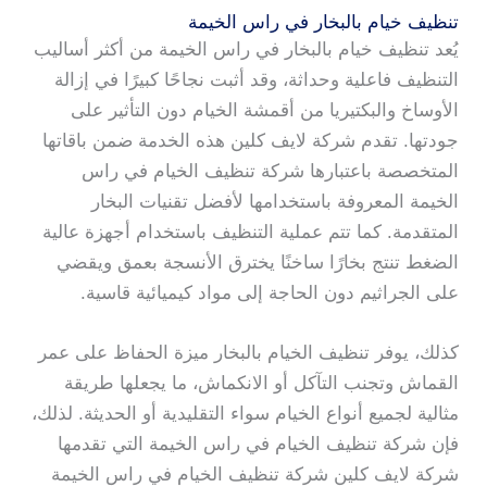
تنظيف خيام بالبخار في راس الخيمة
يُعد تنظيف خيام بالبخار في راس الخيمة من أكثر أساليب
التنظيف فاعلية وحداثة، وقد أثبت نجاحًا كبيرًا في إزالة
الأوساخ والبكتيريا من أقمشة الخيام دون التأثير على
جودتها. تقدم شركة لايف كلين هذه الخدمة ضمن باقاتها
المتخصصة باعتبارها شركة تنظيف الخيام في راس
الخيمة المعروفة باستخدامها لأفضل تقنيات البخار
المتقدمة. كما تتم عملية التنظيف باستخدام أجهزة عالية
الضغط تنتج بخارًا ساخنًا يخترق الأنسجة بعمق ويقضي
على الجراثيم دون الحاجة إلى مواد كيميائية قاسية.
كذلك، يوفر تنظيف الخيام بالبخار ميزة الحفاظ على عمر
القماش وتجنب التآكل أو الانكماش، ما يجعلها طريقة
مثالية لجميع أنواع الخيام سواء التقليدية أو الحديثة. لذلك،
فإن شركة تنظيف الخيام في راس الخيمة التي تقدمها
شركة لايف كلين شركة تنظيف الخيام في راس الخيمة