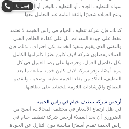
سواء التنظيف الجاف أو التنظيف بالبخار أو التعقيم، مما
إتصل بنا
يمنح العملاء شعورًا بالثقة التامة عند التعامل معها.
كذلك، فإن شركة تنظيف الخيام في راس الخيمة لا تعتمد
فقط على جودة المعدات، بل على كفاءة الطاقم الفني
والتقني الذي يقوم بتنفيذ الخدمة بكل احتراف. لذلك، فإن
العملاء يفضلون شركة لايف كلين نظرًا لالتزامها الكامل
بكل تفاصيل العمل، وحرصها على رضا العميل في كل
مرة. أيضًا، توفر شركة لايف كلين خدمة متابعة ما بعد
التنظيف، للتأكد من بقاء الخيمة نظيفة وصحية، ولتقديم
النصائح والإرشادات اللازمة للحفاظ على نظافتها.
أرخص شركة تنظيف خيام في راس الخيمة
في ظل ارتفاع الأسعار في مختلف المجالات، أصبح من
الضروري أن يجد العملاء أرخص شركة تنظيف خيام في
راس الخيمة تقدم أسعارًا مناسبة دون التنازل عن الجودة.