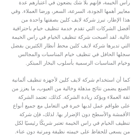
راس الخيمة، فإنهم بلا شك يضعون في اعتبارهم عدة
معايير أهمها الجودة، السرعة، السعر، ورضا العملاء. وفي
هذا الإطار، تبرز شركة لايف كلين بصفتها واحدة من
أفضل الشركات التي تقدم خدمة تنظيف خيام باحترافية
عالية. لقد أصبحت شركة تنظيف الخيام في راس الخيمة
التي تديرها شركة لايف كلين محط أنظار الكثيرين بفضل
سجلها الحافل في تنظيف خيام المناسبات والمجالس
وخيام المناسبات الرسمية بأسلوب البخار المبتكر.
كما أن استخدام شركة لايف كلين لأجهزة تنظيف ألمانية
الصنع يضمن نتائج مذهلة وخالية من العيوب، ما يعزز من
ثقة العملاء ويؤكد ريادة الشركة. كذلك، تعتمد الشركة
على طواقم عمل لديها خبرة في التعامل مع جميع أنواع
الأقمشة والأسطح دون الإضرار بها. لذلك، فإن شركة
تنظيف الخيام في راس الخيمة تعتبر شريكًا رئيسيًا لكل
من يسعى للحفاظ على خيمته نظيفة ومرتبة دون عناء.