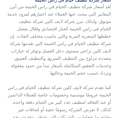
اسعار شركة تنظيف خيام في راس الخيمة
تُعد أسعار شركة تنظيف الخيام في راس الخيمة من أبرز
المعايير التي يبحث عنها العملاء عند اختيارهم لمزود خدمة
موثوق. ولذلك، تبرز شركة لايف كلين شركة تنظيف
الخيام في راس الخيمة كخيار اقتصادي وفعّال بفضل
خططها السعرية المرنة والتي تناسب مختلف الفئات. إن
شركة تنظيف الخيام في راس الخيمة التي تقدمها شركة
لايف كلين تراعي مستوى دخل العميل وتوفر له خيارات
متعددة تتراوح بين التنظيف السريع، والتنظيف العميق،
وخدمات التعقيم المتكاملة بأسعار تبدأ من حدود معقولة
وتزداد حسب حجم الخيمة وحالتها.
كما تقدم شركة لايف كلين شركة تنظيف الخيام في راس
الخيمة عروضًا موسمية وخصومات خاصة للعملاء الدائمين
أو عند التعاقد لتنظيف عدد كبير من الخيام دفعة واحدة.
كذلك، لا تفرض الشركة رسومًا خفية أو إضافات غير
معلنة، ما يجعلها من الشركات التي تحظى بثقة شريحة