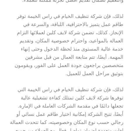
والتعقيم لضمان تقديم أفضل تجربة ممكنة للعملاء.
لذلك، فإن شركة تنظيف الخيام في راس الخيمة توفر
طاقم عمل يتميز بالاحترافية، اللباقة، والسرعة في
الإنجاز. كذلك، تضمن شركة لايف كلين لعملائها التزام
العمالة بالمواعيد، واحترام خصوصية المكان، وتقديم
خدمة عالية المستوى منذ لحظة الدخول وحتى إنهاء
المهمة. أيضًا، تتم متابعة العمال من قبل مشرفين
متخصصين يراجعون جودة العمل على الفور، ويقومون
بتوثيق مراحل العمل للعميل.
لذلك، فإن شركة تنظيف الخيام في راس الخيمة التي
توفرها شركة لايف كلين تمتلك كفاءة تشغيلية عالية
تجعلها دائمًا في مقدمة الشركات العاملة في الإمارة.
أيضًا، تتيح الشركة إمكانية اختيار طاقم عمل نسائي أو
رجالي حسب نوع المكان وخصوصيته، كما تتحدث العمالة
لغات متعددة لضمان تواصل فعال مع العملاء من جميع