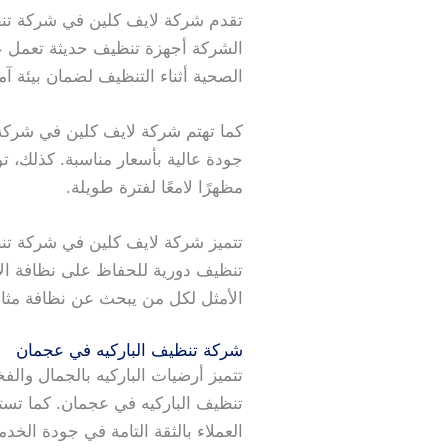
تقدم شركة لايف كلين في شركة تنظ
الشركة أجهزة تنظيف حديثة تعمل على
الصحية أثناء التنظيف لضمان بيئة آم
كما تهتم شركة لايف كلين في شركة 
جودة عالية بأسعار مناسبة. كذلك،
مظهرًا لامعًا لفترة طويلة.
تتميز شركة لايف كلين في شركة تن
تنظيف دورية للحفاظ على نظافة الأرض
الأمثل لكل من يبحث عن نظافة مثال
شركة تنظيف الباركيه في عجمان
تتميز أرضيات الباركيه بالجمال وال
تنظيف الباركيه في عجمان. كما تس
العملاء بالثقة التامة في جودة الخ