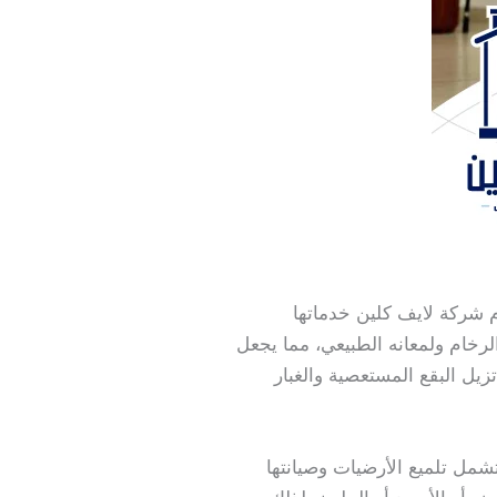
دم شركة لايف كلين خدماتها
رخام ولمعانه الطبيعي، مما يجعل
زيل البقع المستعصية والغبار
ل تلميع الأرضيات وصيانتها