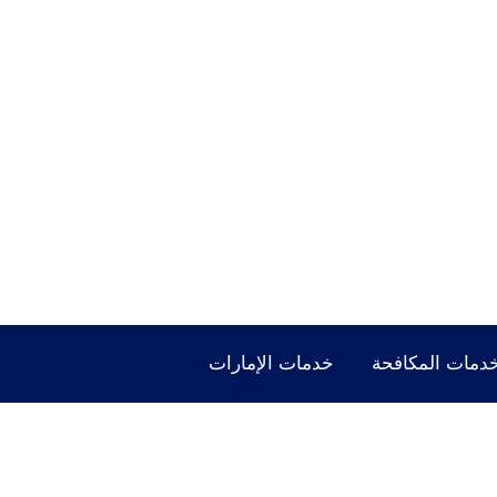
دمات المكافحة
خدمات الإمارات