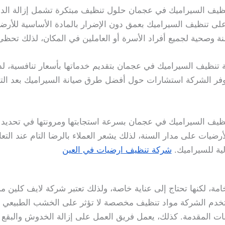
يف السيراميك في عجمان حلول تنظيف مبتكرة تشمل إزالة الدهو
 تنظيف السيراميك بعمق دون الإضرار بالمادة الأساسية للأرضية.
نة وصحية لجميع أفراد الأسرة أو العاملين في المكان، لذلك تحظى 
تنظيف السيراميك في عجمان بتقديم خدماتها بأسعار تنافسية، ل
 توفر الشركة استشارات حول أفضل طرق صيانة السيراميك بعد ال
ظيف السيراميك في عجمان بسرعة استجابتها ومرونتها في تحديد 
يات على مدار السنة، لذلك يشعر العملاء بالرضا التام عند التعاو
ية للسيراميك.
شركة تنظيف ارضيات في العين
فخامة، لكنها تحتاج إلى عناية خاصة، ولذلك تعتبر شركة لايف كلي
تخدم الشركة مواد تنظيف مخصصة لا تؤثر على الخشب الطبيعي و
دمات المقدمة. كذلك، يعمل فريق العمل على إزالة الخدوش والبقع 