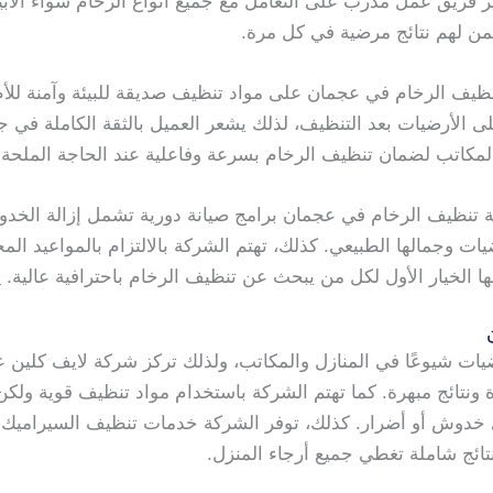
 فريق عمل مدرب على التعامل مع جميع أنواع الرخام سواء الأبيض
ضمن لهم نتائج مرضية في كل مرة.
يف الرخام في عجمان على مواد تنظيف صديقة للبيئة وآمنة للأطفا
ى الأرضيات بعد التنظيف، لذلك يشعر العميل بالثقة الكاملة في 
مكاتب لضمان تنظيف الرخام بسرعة وفاعلية عند الحاجة الملحة.
 تنظيف الرخام في عجمان برامج صيانة دورية تشمل إزالة الخدو
ت وجمالها الطبيعي. كذلك، تهتم الشركة بالالتزام بالمواعيد المح
ا الخيار الأول لكل من يبحث عن تنظيف الرخام باحترافية عالية.
ش
أرضيات شيوعًا في المنازل والمكاتب، ولذلك تركز شركة لايف كلي
ونتائج مبهرة. كما تهتم الشركة باستخدام مواد تنظيف قوية ولك
أي خدوش أو أضرار. كذلك، توفر الشركة خدمات تنظيف السيراميك
تائج شاملة تغطي جميع أرجاء المنزل.