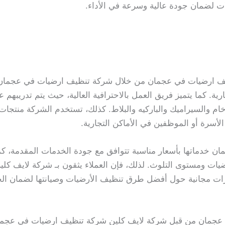
لات لضمان جودة عالية وسرعة في الأداء.
ف ارضيات في عجمان من خلال شركة تنظيف ارضيات في عجمان إ
ية. كما يتميز فريق العمل بالاحترافية العالية، حيث يتم تدريبه
خام والسيراميك والباركيه والبلاط. كذلك، تستخدم الشركة منتجات 
أسرة أو الموظفين في الأماكن التجارية.
 خدماتها بأسعار مناسبة تتوافق مع جودة الخدمات المقدمة، كما ت
يات ومستوى التلوث. لذلك، فإن العملاء يثقون بـ شركة لايف كلين 
شارات مجانية حول أفضل طرق تنظيف الأرضيات وصيانتها لضمان ال
 عجمان من قبل شركة لايف كلين شركة تنظيف ارضيات في عجمان