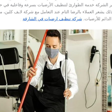
 الشركة خدمة الطوارئ لتنظيف الأرضيات بسرعة وفاعلية في حال
ك يشعر العملاء بالرضا التام عند التعامل مع شركة لايف كلين، مم
الدائم للأرضيات.
شركة تنظيف ارضيات في الشارقة