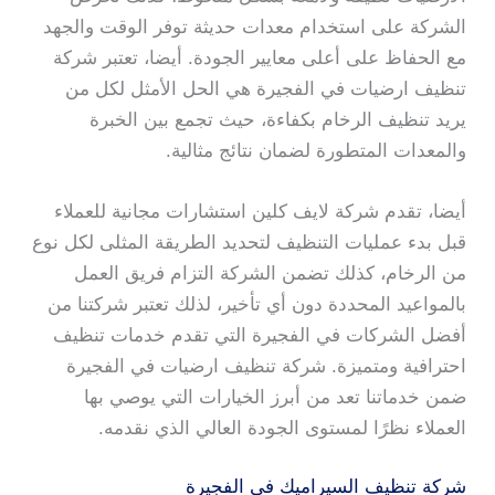
الشركة على استخدام معدات حديثة توفر الوقت والجهد
مع الحفاظ على أعلى معايير الجودة. أيضا، تعتبر شركة
تنظيف ارضيات في الفجيرة هي الحل الأمثل لكل من
يريد تنظيف الرخام بكفاءة، حيث تجمع بين الخبرة
والمعدات المتطورة لضمان نتائج مثالية.
أيضا، تقدم شركة لايف كلين استشارات مجانية للعملاء
قبل بدء عمليات التنظيف لتحديد الطريقة المثلى لكل نوع
من الرخام، كذلك تضمن الشركة التزام فريق العمل
بالمواعيد المحددة دون أي تأخير، لذلك تعتبر شركتنا من
أفضل الشركات في الفجيرة التي تقدم خدمات تنظيف
احترافية ومتميزة. شركة تنظيف ارضيات في الفجيرة
ضمن خدماتنا تعد من أبرز الخيارات التي يوصي بها
العملاء نظرًا لمستوى الجودة العالي الذي نقدمه.
شركة تنظيف السيراميك في الفجيرة