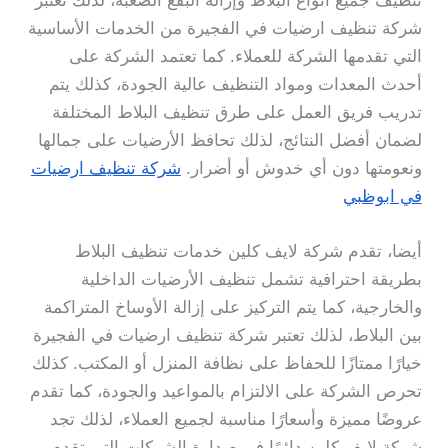
تنظيف جميع أنواع البلاط وإزالة البقع الصعبة، لذلك تعتبر
شركة تنظيف ارضيات في الفجيرة من الخدمات الأساسية
التي تقدمها الشركة للعملاء. كما تعتمد الشركة على
أحدث المعدات ومواد التنظيف عالية الجودة، كذلك يتم
تدريب فريق العمل على طرق تنظيف البلاط المختلفة
لضمان أفضل النتائج، لذلك تحافظ الأرضيات على جمالها
ونعومتها دون أي خدوش أو أضرار.
شركة تنظيف ارضيات
في ابوظبي
أيضا، تقدم شركة لايف كلين خدمات تنظيف البلاط
بطريقة احترافية تشمل تنظيف الأرضيات الداخلية
والخارجية، كما يتم التركيز على إزالة الأوساخ المتراكمة
بين البلاط، لذلك تعتبر شركة تنظيف ارضيات في الفجيرة
خيارًا ممتازًا للحفاظ على نظافة المنزل أو المكتب. كذلك
تحرص الشركة على الالتزام بالمواعيد والجودة، كما تقدم
عروضًا مميزة وأسعارًا مناسبة لجميع العملاء، لذلك تجد
شركة لايف كلين دائمًا في صدارة الشركات التي تقدم