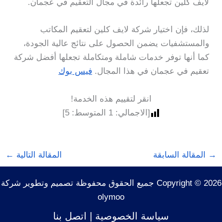
لايف كلين تجعلها رائدة في مجال التعقيم في عجمان.
لذلك، فإن اختيار شركة لايف كلين لتعقيم المكاتب
والمستشفيات يضمن الحصول على نتائج عالية الجودة،
كما أنها توفر خدمات شاملة ومتكاملة تجعلها أفضل شركة
تعقيم في عجمان في هذا المجال.
فيس بوك
انقر لتقييم هذه الخدمة!
[الاجمالي:
1
المتوسط:
5
]
→
المقالة السابقة
المقالة التالية
←
Copyright © 2026 جميع الحقوق محفوظة تصميم وتطوير شركة
olymoo
سياسة الخصوصية
|
اتصل بنا