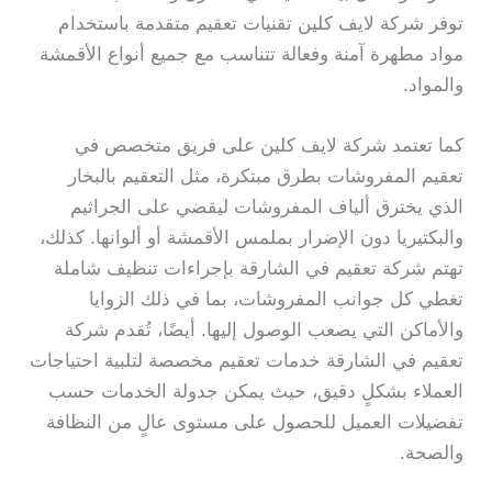
توفر شركة لايف كلين تقنيات تعقيم متقدمة باستخدام
مواد مطهرة آمنة وفعالة تتناسب مع جميع أنواع الأقمشة
والمواد.
كما تعتمد شركة لايف كلين على فريق متخصص في
تعقيم المفروشات بطرق مبتكرة، مثل التعقيم بالبخار
الذي يخترق ألياف المفروشات ليقضي على الجراثيم
والبكتيريا دون الإضرار بملمس الأقمشة أو ألوانها. كذلك،
تهتم شركة تعقيم في الشارقة بإجراءات تنظيف شاملة
تغطي كل جوانب المفروشات، بما في ذلك الزوايا
والأماكن التي يصعب الوصول إليها. أيضًا، تُقدم شركة
تعقيم في الشارقة خدمات تعقيم مخصصة لتلبية احتياجات
العملاء بشكلٍ دقيق، حيث يمكن جدولة الخدمات حسب
تفضيلات العميل للحصول على مستوى عالٍ من النظافة
والصحة.