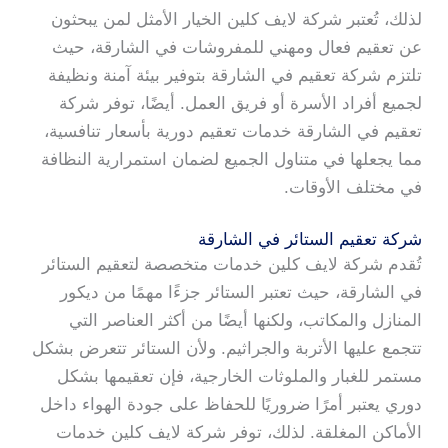
لذلك، تُعتبر شركة لايف كلين الخيار الأمثل لمن يبحثون
عن تعقيم فعال ومهني للمفروشات في الشارقة، حيث
تلتزم شركة تعقيم في الشارقة بتوفير بيئة آمنة ونظيفة
لجميع أفراد الأسرة أو فريق العمل. أيضًا، توفر شركة
تعقيم في الشارقة خدمات تعقيم دورية بأسعار تنافسية،
مما يجعلها في متناول الجميع لضمان استمرارية النظافة
في مختلف الأوقات.
شركة تعقيم الستائر في الشارقة
تُقدم شركة لايف كلين خدمات متخصصة لتعقيم الستائر
في الشارقة، حيث تعتبر الستائر جزءًا مهمًا من ديكور
المنازل والمكاتب، ولكنها أيضًا من أكثر العناصر التي
تتجمع عليها الأتربة والجراثيم. ولأن الستائر تتعرض بشكل
مستمر للغبار والملوثات الخارجية، فإن تعقيمها بشكل
دوري يعتبر أمرًا ضروريًا للحفاظ على جودة الهواء داخل
الأماكن المغلقة. لذلك، توفر شركة لايف كلين خدمات