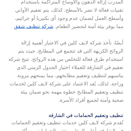
المدرب إزالة الدهون والأوساخ المتراكمة باستخدام
تقنيات فعالة لا تضر بالأسطح. كذلك، يتم تعقيم الأواني
وأسطح العمل لضمان عدم وجود أي بكتيريا أو جراثيم،
مما يوفر بيئة آمنة لتحضير الطعام.
شركة تنظيف شقق
أيضًا، تأخذ شركة لايف كلين في الاعتبار أهمية إزالة
الروائح الكريهة التي قد تتجمع في المطابخ، حيث يتم
استخدام طرق فعالة للتخلص من هذه الروائح. تتيح شركة
تعقيم في الشارقة للعملاء اختيار الجدول الزمني الذي
يناسبهم لتنظيف وتعقيم مطابخهم، مما يمنحهم مرونة
وراحة. لذلك، يُعد الاعتماد على شركة لايف كلين لخدمات
تنظيف وتعقيم المطابخ خطوة مهمة نحو ضمان بيئة
صحية وآمنة لجميع أفراد الأسرة.
تنظيف وتعقيم الحمامات في الشارقة
تُقدم شركة لايف كلين خدمات تنظيف وتعقيم الحمامات
في الشارقة بأعلى المعايير. تعتبر الحمامات من أكثر