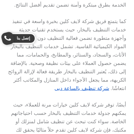
الخدمة بطرق مبتكرة وآمنة تضمن تقديم أفضل النتائج.
كما يتمتع فريق شركة لايف كلين بخبرة واسعة في تنفيذ
خدمات التنظيف بالبخار، حيث يستخدم تقنيات حديثة
وأجهزة متطورة تضمن فعالية التنظيف دون الحاجة إلى
إتصل بنا
المواد الكيميائية القاسية. تشمل خدمات التنظيف بالبخار
الأثاث، والسجاد، والستائر، والمطابخ، والحمامات، مما
يضمن حصول العملاء على بيئات نظيفة وصحية. بالإضافة
إلى ذلك، يُعتبر التنظيف بالبخار طريقة فعالة لإزالة الروائح
الكريهة، مما يجعل الأجواء داخل المنازل والمكاتب أكثر
انتعاشًا.
شركة تنظيف بالساعة دبى
أيضًا، توفر شركة لايف كلين خيارات مرنة للعملاء، حيث
يمكنهم جدولة خدمات التنظيف بالبخار حسب احتياجاتهم
الخاصة. سواء كنت تبحث عن تنظيف شامل لمنزلك أو
مكتبك، فإن شركة لايف كلين تقدم حلاً مثاليًا يحقق لك