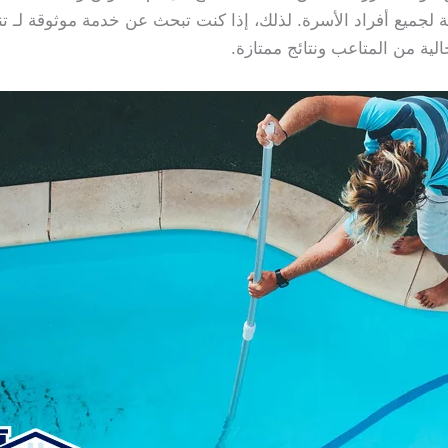
ة لجميع أفراد الأسرة. لذلك، إذا كنت تبحث عن خدمة موثوقة لـ 
ية من المتاعب ونتائج ممتازة.