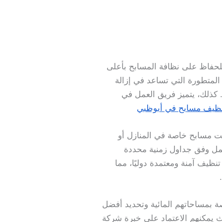
للحفاظ على نظافة المسابح بأعلى
المتطورة التي تساعد في إزالة
. كذلك، يتميز فريق العمل في
ظيف مسابح في أبوظبي
نت مسابح خاصة في المنازل أو
عمل وفق جداول زمنية محددة
ظيف آمنة ومعتمدة دوليًا، مما
ة بمساحاتهم المائية وتحديد أفضل
يث يمكنهم الاعتماد على خبرة شركة