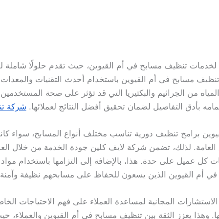
ل لخدمات تنظيف مسابح في أم القيوين، حيث تقدم حلولًا شاملة 
 تنظيف مسابح فى أم القيوين باستخدام أحدث التقنيات والمعدات 
المياه من الجراثيم والبكتيريا التي قد تؤثر على صحة المستخدمين
مامه بأدق التفاصيل لضمان تحقيق أفضل النتائج لعملائها.
شركة تن
يوين برامج تنظيف دورية تناسب مختلف أنواع المسابح، سواء كا
 العامة. لذلك، تضمن شركة لايف كلين جودة الخدمة من خلال ال
كل عميل على حدة. هذا، بالإضافة إلى التزامها باستخدام مواد تن
راد في أم القيوين الذين يسعون للحفاظ على مسابحهم نظيفة وآمنة.
لاستشارات المجانية لمساعدة العملاء على فهم الاحتياجات الخاص
. وهذا يعزز الثقة بين تنظيف مسابح فى أم القيوين والعملاء، ح