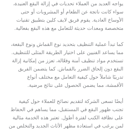
يواجه العديد من العملاء تحديات في إزالة البقع العنيدة،
سواء كانت ناتجة عن الطعام أو المشروبات أو حتى
الأوساخ العادية. يقوم فريق لايف كلين بتطبيق تقنيات
متخصصة ومعدات حديثة للتعامل مع هذه البقع بفعالية.
كما تبدأ عملية التنظيف بتحديد نوع القماش ونوع البقعة،
مما يساعد الفنيين على اختيار الطريقة المثلى للتنظيف.
تستخدم مواد تنظيف آمنة وفعّالة، تعزز من إمكانية إزالة
البقع دون إلحاق الضرر بالقماش. كما يتضمن الفريق
تدريبًا شاملاً حول كيفية التعامل مع مختلف أنواع
الأقمشة، مما يضمن الحصول على نتائج مرضية.
أيضًا تسعى الشركة لتقديم نصائح للعملاء حول كيفية
تجنب ظهور البقع في المستقبل، مما يساهم في الحفاظ
على نظافة الكنب لفترة أطول. تعتبر هذه الخدمة مثالية
لمن يرغب في استعادة مظهر الأثاث الجديد والتخلص من