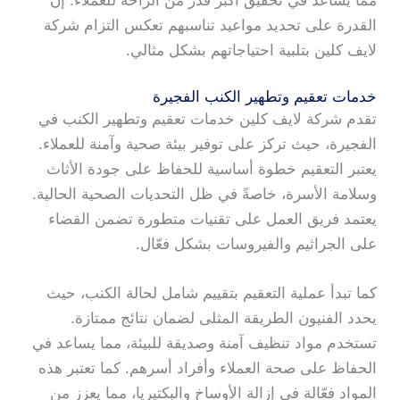
مما يساعد في تحقيق أكبر قدر من الراحة للعملاء. إن
القدرة على تحديد مواعيد تناسبهم تعكس التزام شركة
لايف كلين بتلبية احتياجاتهم بشكل مثالي.
خدمات تعقيم وتطهير الكنب الفجيرة
تقدم شركة لايف كلين خدمات تعقيم وتطهير الكنب في
الفجيرة، حيث تركز على توفير بيئة صحية وآمنة للعملاء.
يعتبر التعقيم خطوة أساسية للحفاظ على جودة الأثاث
وسلامة الأسرة، خاصةً في ظل التحديات الصحية الحالية.
يعتمد فريق العمل على تقنيات متطورة تضمن القضاء
على الجراثيم والفيروسات بشكل فعّال.
كما تبدأ عملية التعقيم بتقييم شامل لحالة الكنب، حيث
يحدد الفنيون الطريقة المثلى لضمان نتائج ممتازة.
تستخدم مواد تنظيف آمنة وصديقة للبيئة، مما يساعد في
الحفاظ على صحة العملاء وأفراد أسرهم. كما تعتبر هذه
المواد فعّالة في إزالة الأوساخ والبكتيريا، مما يعزز من