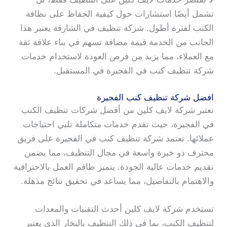
تشمل أيضًا استشارات حول كيفية الحفاظ على نظافة
الكنب لفترة أطول. شركة تنظيف في الشارقة يعتبر هذا
الجانب من الخدمة قيمة مضافة تسهم في بناء علاقة ثقة
مع العملاء، مما يزيد من فرص العودة لاستخدام خدمات
شركة تنظيف كنب في الفجيرة في المستقبل.
افضل شركة تنظيف كنب الفجيرة
تعتبر شركة لايف كلين من أفضل شركات تنظيف الكنب
في الفجيرة، حيث تقدم خدمات متكاملة تلبي احتياجات
عملائها. تعتمد شركة تنظيف كنب في الفجيرة على فريق
محترف ذو خبرة واسعة في مجال التنظيف، مما يضمن
تقديم خدمات عالية الجودة. يتميز طاقم العمل بالاحترافية
والاهتمام بالتفاصيل، مما يساعد في تحقيق نتائج مذهلة.
تستخدم شركة لايف كلين أحدث التقنيات والمعدات
لتنظيف الكنب، بما في ذلك التنظيف بالبخار الذي يعتبر